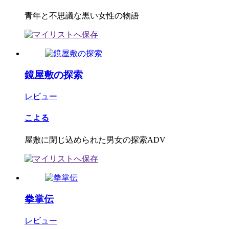
青年と不思議な黒い女性の物語
鏡屋敷の探索
レビュー
こよる
屋敷に閉じ込められた男女の探索ADV
拳掌伝
レビュー