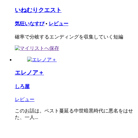
いねむりクエスト
気狂いなすび
•
レビュー
確率で分岐するエンディングを収集していく短編
エレノア＋
しろ屋
レビュー
このお話は。ペスト蔓延る中世暗黒時代に悪名をはせ
た、一人...