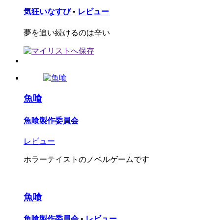
気狂いなすび
•
レビュー
夢を追い続けるのは辛い
魚喰
魚喰製作委員会
レビュー
ホラーテイストのノベルゲームです
魚喰
魚喰製作委員会
•
レビュー