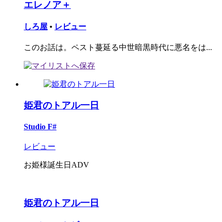
エレノア＋
しろ屋
•
レビュー
このお話は。ペスト蔓延る中世暗黒時代に悪名をは...
姫君のトアル一日
Studio F#
レビュー
お姫様誕生日ADV
姫君のトアル一日