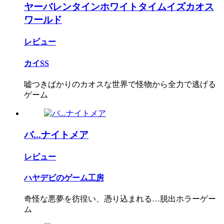
ヤーバレンタインホワイトタイムイズカオス
ワールド
レビュー
カイSS
嘘つきばかりのカオスな世界で怪物から全力で逃げる
ゲーム
バ...ナイトメア
レビュー
ハヤデビのゲーム工房
奇怪な悪夢を彷徨い、憑り込まれる…脱出ホラーゲー
ム