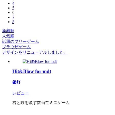
4
5
6
7
8
新着順
人気順
話題のフリーゲーム
ブラウザゲーム
デザインをリニューアルしました。
Hit&Blow for mdt
銀灯
レビュー
君と暇を潰す数当てミニゲーム