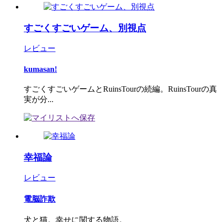
すごくすごいゲーム、別視点
レビュー
kumasan!
すごくすごいゲームとRuinsTourの続編。RuinsTourの真
実が分...
幸福論
レビュー
電脳詐欺
犬と猫。幸せに関する物語。