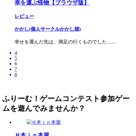
幸を運ぶ怪物【ブラウザ版】
レビュー
かかし(個人サークルかかし畑)
幸せを運んだ先は、満足の行くものでした……
4
5
6
7
8
ふりーむ！ゲームコンテスト参加ゲー
ムを遊んでみませんか？
Ｈ本ｉｎ本屋