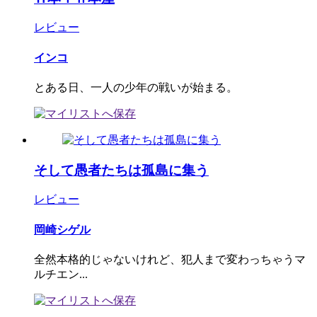
レビュー
インコ
とある日、一人の少年の戦いが始まる。
そして愚者たちは孤島に集う
レビュー
岡崎シゲル
全然本格的じゃないけれど、犯人まで変わっちゃうマ
ルチエン...