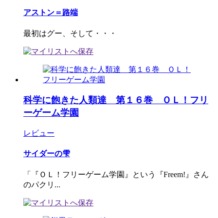
アストン＝路端
最初はグー、そして・・・
科学に飽きた人類達 第１６巻 ＯＬ！フリ
ーゲーム学園
レビュー
サイダーの雫
「『ＯＬ！フリーゲーム学園』という『Freem!』さん
のパクリ...