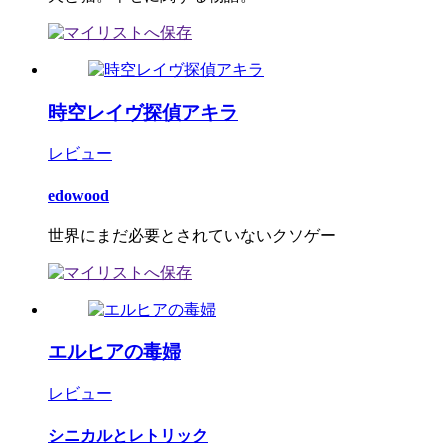
時空レイヴ探偵アキラ
レビュー
edowood
世界にまだ必要とされていないクソゲー
エルヒアの毒婦
レビュー
シニカルとレトリック