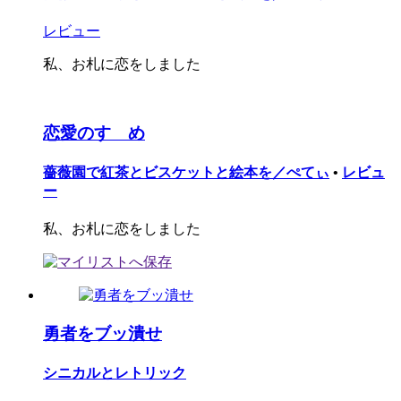
レビュー
私、お札に恋をしました
恋愛のすゝめ
薔薇園で紅茶とビスケットと絵本を／ぺてぃ
•
レビュ
ー
私、お札に恋をしました
勇者をブッ潰せ
シニカルとレトリック