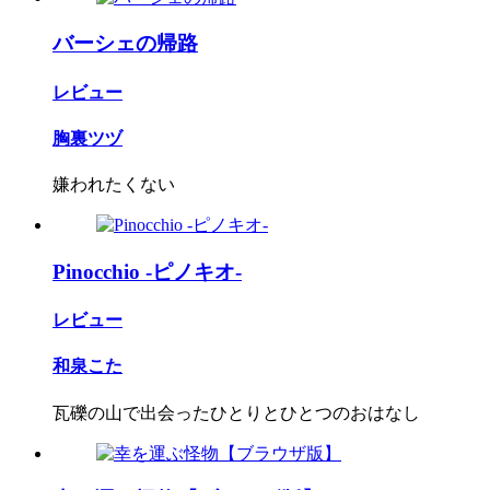
バーシェの帰路
レビュー
胸裏ツヅ
嫌われたくない
Pinocchio -ピノキオ-
レビュー
和泉こた
瓦礫の山で出会ったひとりとひとつのおはなし