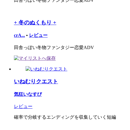
田舎っぽい冬物ファンタジー恋愛ADV
+ 冬のぬくもり +
crA...
•
レビュー
田舎っぽい冬物ファンタジー恋愛ADV
いねむりクエスト
気狂いなすび
レビュー
確率で分岐するエンディングを収集していく短編