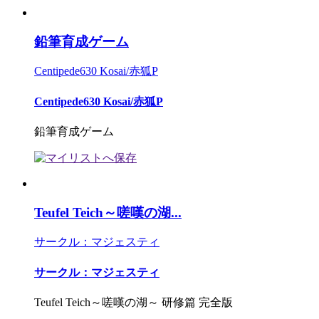
鉛筆育成ゲーム
Centipede630 Kosai/赤狐P
Centipede630 Kosai/赤狐P
鉛筆育成ゲーム
Teufel Teich～嗟嘆の湖...
サークル：マジェスティ
サークル：マジェスティ
Teufel Teich～嗟嘆の湖～ 研修篇 完全版