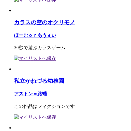
カラスの空のオクリモノ
ほーむｏｒあうぇい
30秒で遊ぶカラスゲーム
私立かねづる幼稚園
アストン＝路端
この作品はフィクションです