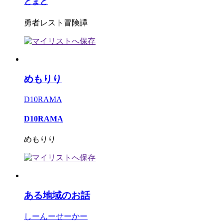
とまと
勇者レスト冒険譚
めもりり
D10RAMA
D10RAMA
めもりり
ある地域のお話
しーんーせーかー