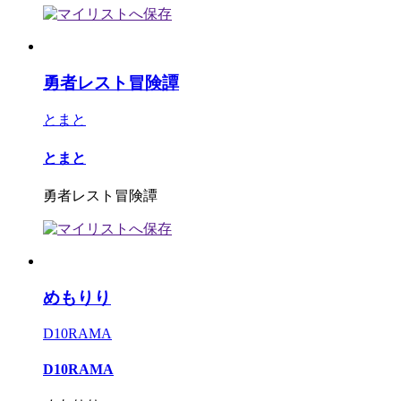
勇者レスト冒険譚
とまと
とまと
勇者レスト冒険譚
めもりり
D10RAMA
D10RAMA