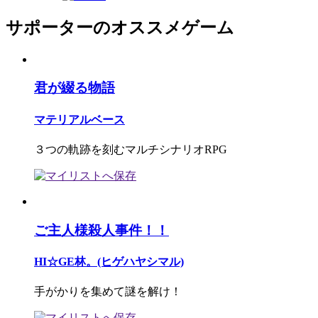
サポーターのオススメゲーム
君が綴る物語
マテリアルベース
３つの軌跡を刻むマルチシナリオRPG
ご主人様殺人事件！！
HI☆GE林。(ヒゲハヤシマル)
手がかりを集めて謎を解け！