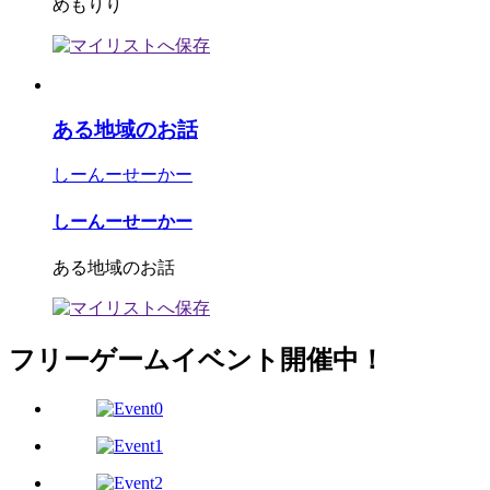
めもりり
ある地域のお話
しーんーせーかー
しーんーせーかー
ある地域のお話
フリーゲームイベント開催中！