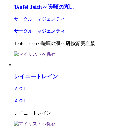
Teufel Teich～嗟嘆の湖...
サークル：マジェスティ
サークル：マジェスティ
Teufel Teich～嗟嘆の湖～ 研修篇 完全版
レイニートレイン
ＡＯＬ
ＡＯＬ
レイニートレイン