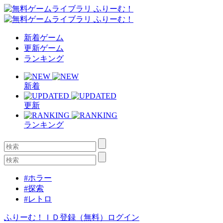
新着ゲーム
更新ゲーム
ランキング
新着
更新
ランキング
#ホラー
#探索
#レトロ
ふりーむ！ＩＤ登録（無料）
ログイン