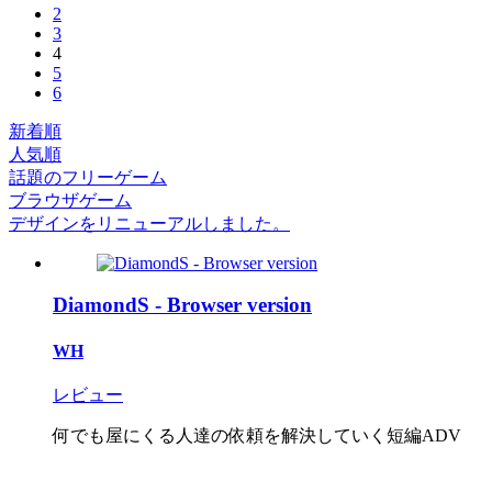
2
3
4
5
6
新着順
人気順
話題のフリーゲーム
ブラウザゲーム
デザインをリニューアルしました。
DiamondS - Browser version
WH
レビュー
何でも屋にくる人達の依頼を解決していく短編ADV