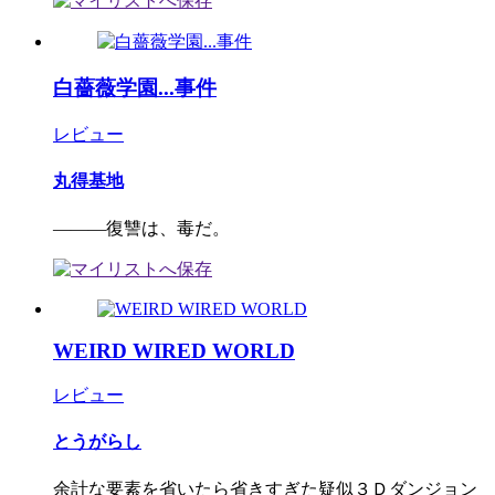
白薔薇学園...事件
レビュー
丸得基地
―――復讐は、毒だ。
WEIRD WIRED WORLD
レビュー
とうがらし
余計な要素を省いたら省きすぎた疑似３Ｄダンジョン