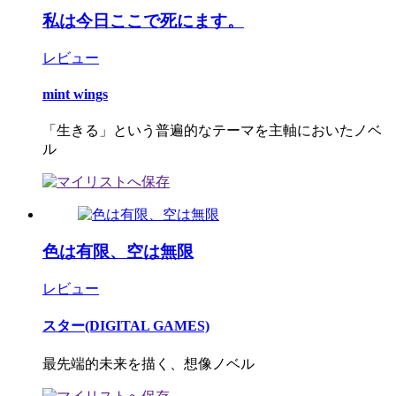
私は今日ここで死にます。
レビュー
mint wings
「生きる」という普遍的なテーマを主軸においたノベ
ル
色は有限、空は無限
レビュー
スター(DIGITAL GAMES)
最先端的未来を描く、想像ノベル