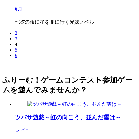
6月
七夕の夜に星を見に行く兄妹ノベル
2
3
4
5
6
ふりーむ！ゲームコンテスト参加ゲー
ムを遊んでみませんか？
ツバサ遊戯～虹の向こう、並んだ雲は～
レビュー