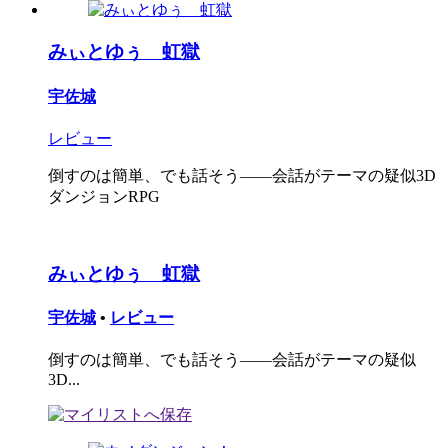
みぃとゆぅ 虹獄
宇佐城
レビュー
倒すのは簡単、でも話そう――会話がテーマの疑似3D
ダンジョンRPG
みぃとゆぅ 虹獄
宇佐城
•
レビュー
倒すのは簡単、でも話そう――会話がテーマの疑似
3D...