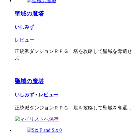
聖域の魔塔
いしみず
レビュー
正統派ダンジョンＲＰＧ 塔を攻略して聖域を奪還せ
よ！
聖域の魔塔
いしみず
•
レビュー
正統派ダンジョンＲＰＧ 塔を攻略して聖域を奪還...