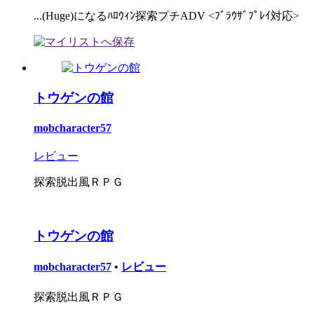
...(Huge)になるﾊﾛｳｨﾝ探索プチADV <ﾌﾞﾗｳｻﾞﾌﾟﾚｲ対応>
トウゲンの館
mobcharacter57
レビュー
探索脱出風ＲＰＧ
トウゲンの館
mobcharacter57
•
レビュー
探索脱出風ＲＰＧ