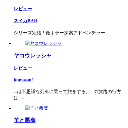
レビュー
スイカBAR
シリーズ完結！微ホラー探索アドベンチャー
ヤコウレッシャ
レビュー
kumasan!
...は不思議な列車に乗って旅をする。...の旅路の行方
は.....
羊と悪魔