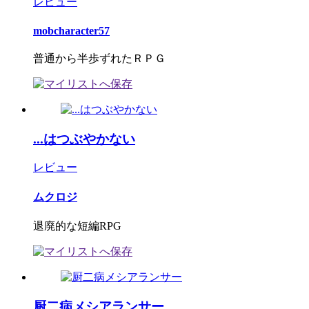
レビュー
mobcharacter57
普通から半歩ずれたＲＰＧ
...はつぶやかない
レビュー
ムクロジ
退廃的な短編RPG
厨二病メシアランサー