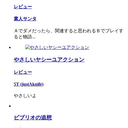
レビュー
素人サンタ
Ａでダメだったら、関連すると思われるＢでプレイす
ると物語...
やさしいヤシーユアクション
レビュー
5T (justAknife)
やさしいよ
ビブリオの追想