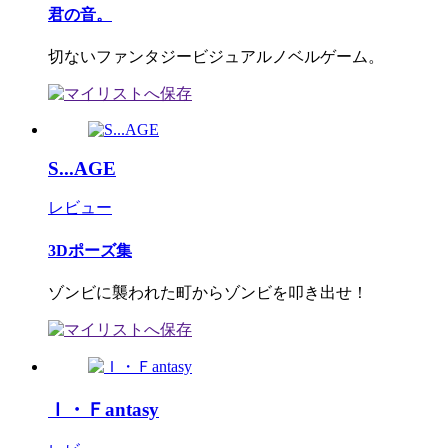
君の音。
切ないファンタジービジュアルノベルゲーム。
S...AGE
レビュー
3Dポーズ集
ゾンビに襲われた町からゾンビを叩き出せ！
Ｉ・Ｆantasy