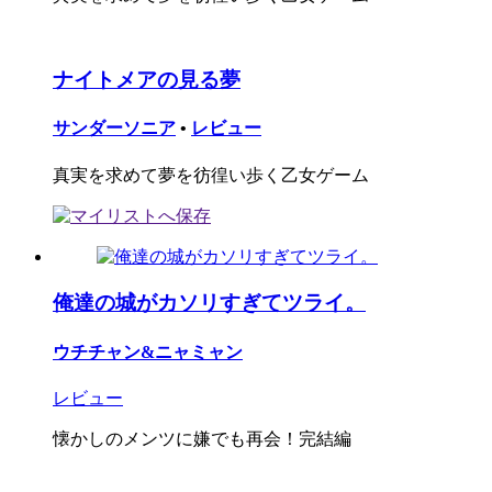
ナイトメアの見る夢
サンダーソニア
•
レビュー
真実を求めて夢を彷徨い歩く乙女ゲーム
俺達の城がカソリすぎてツライ。
ウチチャン&ニャミャン
レビュー
懐かしのメンツに嫌でも再会！完結編