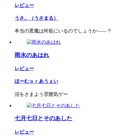
レビュー
うさ。（うさまる）
本当の悪魔は何処にいるのでしょうか――？
雨水のあはれ
レビュー
ほーむｏｒあうぇい
沼をさまよう雰囲気ゲー
七月七日とそのあした
レビュー