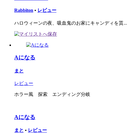
Rabbiton
•
レビュー
ハロウィーンの夜、吸血鬼のお家にキャンディを貰...
Aになる
まと
レビュー
ホラー風 探索 エンディング分岐
Aになる
まと
•
レビュー