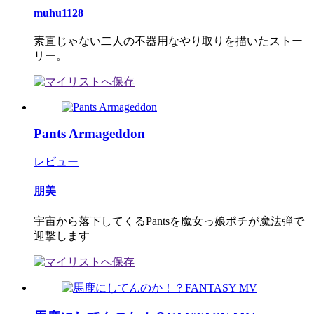
muhu1128
素直じゃない二人の不器用なやり取りを描いたストー
リー。
Pants Armageddon
レビュー
朋美
宇宙から落下してくるPantsを魔女っ娘ポチが魔法弾で
迎撃します