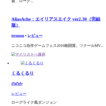
製、ローグ...
AliasAche：エイリアスエイク ver2.30（完結
版）
terunon
•
レビュー
ニコニコ自作ゲームフェス2016敢闘賞。ツクールMV...
くるくるり
ののか
レビュー
ローグライク風ダンジョン