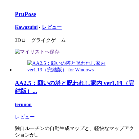
PruPose
Kawazuini
•
レビュー
3Dローグライクゲーム
AA2.5：願いの塔と呪われし家内 ver1.19（完
結版）...
terunon
レビュー
独自ルーチンの自動生成マップと、軽快なマップアク
ションが...