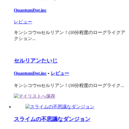
QuantumDot.inc
レビュー
キンシコウvsセルリアン！(10分程度のローグライクア
クション...
セルリアンたいじ
QuantumDot.inc
•
レビュー
キンシコウvsセルリアン！(10分程度のローグライク...
スライムの不思議なダンジョン