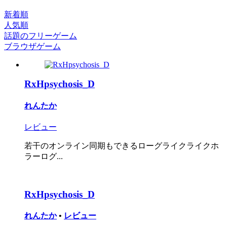
新着順
人気順
話題のフリーゲーム
ブラウザゲーム
RxHpsychosis_D
れんたか
レビュー
若干のオンライン同期もできるローグライクライクホ
ラーログ...
RxHpsychosis_D
れんたか
•
レビュー