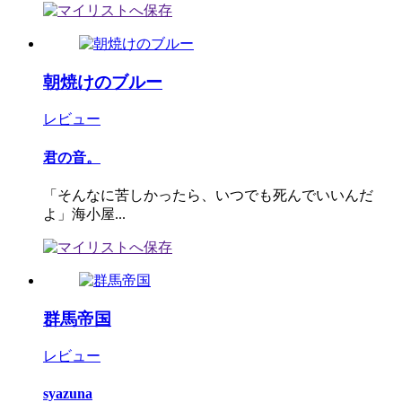
朝焼けのブルー
レビュー
君の音。
「そんなに苦しかったら、いつでも死んでいいんだ
よ」海小屋...
群馬帝国
レビュー
syazuna