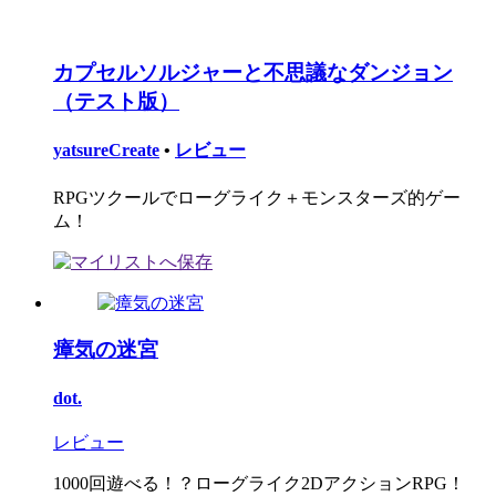
カプセルソルジャーと不思議なダンジョン
（テスト版）
yatsureCreate
•
レビュー
RPGツクールでローグライク＋モンスターズ的ゲー
ム！
瘴気の迷宮
dot.
レビュー
1000回遊べる！？ローグライク2DアクションRPG！