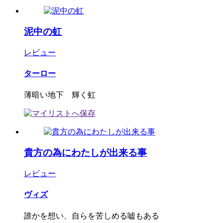
泥中の虹
レビュー
ターロー
薄暗い地下 輝く虹
貴方の為にわたしが出来る事
レビュー
ヴィズ
誰かを想い、自らを苦しめる嘘もある