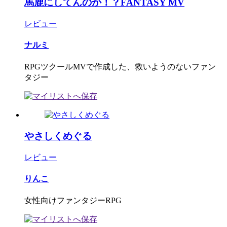
馬鹿にしてんのか！？FANTASY MV
レビュー
ナルミ
RPGツクールMVで作成した、救いようのないファン
タジー
やさしくめぐる
レビュー
りんこ
女性向けファンタジーRPG