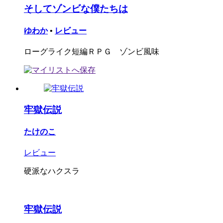
そしてゾンビな僕たちは
ゆわか
•
レビュー
ローグライク短編ＲＰＧ ゾンビ風味
牢獄伝説
たけのこ
レビュー
硬派なハクスラ
牢獄伝説