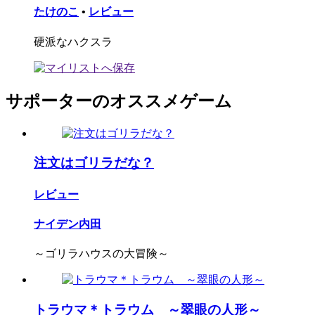
たけのこ
•
レビュー
硬派なハクスラ
サポーターのオススメゲーム
注文はゴリラだな？
レビュー
ナイデン内田
～ゴリラハウスの大冒険～
トラウマ＊トラウム ～翠眼の人形～