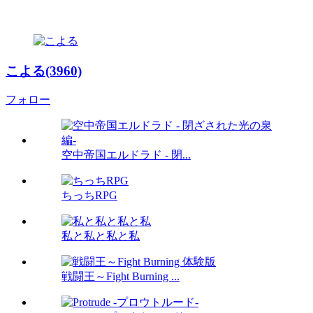
こよる(3960)
フォロー
空中帝国エルドラド - 閉...
ちっちRPG
私と私と私と私
戦闘王～Fight Burning ...