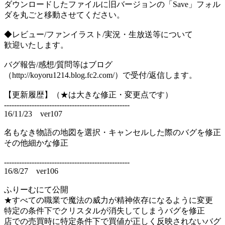
ダウンロードしたファイルに旧バージョンの「Save」フォル
ダを丸ごと移動させてください。
◆レビュー/ファンイラスト/実況・生放送等について
歓迎いたします。
バグ報告/感想/質問等はブログ
（http://koyoru1214.blog.fc2.com/）で受付/返信します。
【更新履歴】（★は大きな修正・変更点です）
--------------------------------------------------
16/11/23 ver107
名もなき物語の地図を選択・キャンセルした際のバグを修正
その他細かな修正
--------------------------------------------------
16/8/27 ver106
ふりーむにて公開
★すべての職業で魔法の威力が精神依存になるように変更
特定の条件下でクリスタルが消失してしまうバグを修正
店での売買時に特定条件下で買値が正しく反映されないバグ