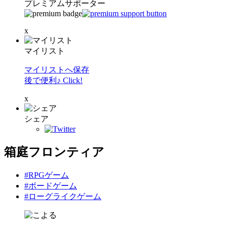
プレミアムサポーター
x
マイリスト
マイリストへ保存
後で便利♪ Click!
x
シェア
箱庭フロンティア
#RPGゲーム
#ボードゲーム
#ローグライクゲーム