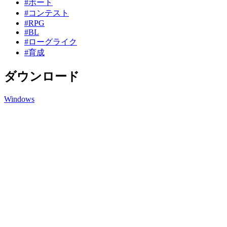
#ボート
#コンテスト
#RPG
#BL
#ローグライク
#育成
ダウンロード
Windows