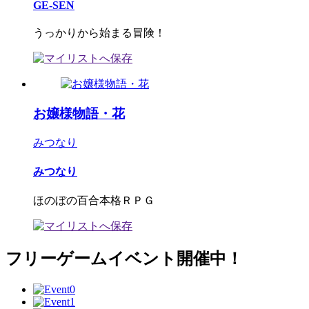
GE-SEN
うっかりから始まる冒険！
お嬢様物語・花
みつなり
みつなり
ほのぼの百合本格ＲＰＧ
フリーゲームイベント開催中！