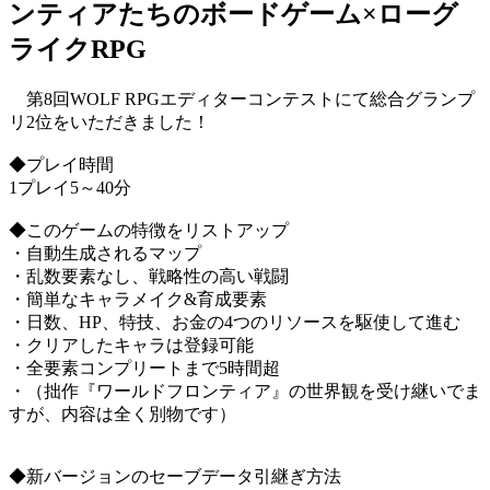
ンティアたちのボードゲーム×ローグ
ライクRPG
第8回WOLF RPGエディターコンテストにて総合グランプ
リ2位をいただきました！
◆プレイ時間
1プレイ5～40分
◆このゲームの特徴をリストアップ
・自動生成されるマップ
・乱数要素なし、戦略性の高い戦闘
・簡単なキャラメイク&育成要素
・日数、HP、特技、お金の4つのリソースを駆使して進む
・クリアしたキャラは登録可能
・全要素コンプリートまで5時間超
・（拙作『ワールドフロンティア』の世界観を受け継いでま
すが、内容は全く別物です）
◆新バージョンのセーブデータ引継ぎ方法