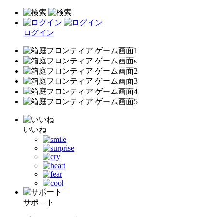
ログイン
いいね
サポート