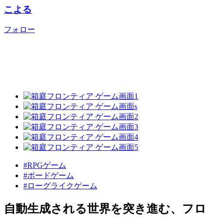
こよる
フォロー
#RPGゲーム
#ボードゲーム
#ローグライクゲーム
自動生成される世界を突き進む、フロ