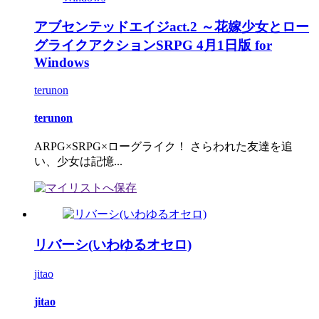
アブセンテッドエイジact.2 ～花嫁少女とロー
グライクアクションSRPG 4月1日版 for
Windows
terunon
terunon
ARPG×SRPG×ローグライク！ さらわれた友達を追
い、少女は記憶...
リバーシ(いわゆるオセロ)
jitao
jitao