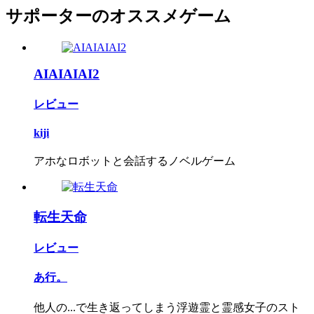
サポーターのオススメゲーム
AIAIAIAI2
レビュー
kiji
アホなロボットと会話するノベルゲーム
転生天命
レビュー
あ行。
他人の...で生き返ってしまう浮遊霊と霊感女子のスト