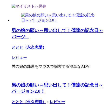
男の娘の願い～思い出して！僕達の記念日～
バージ...
ととと（永久恋愛）
レビュー
男の娘の部屋をマウスで探索する簡単なADV
男の娘の願い～思い出して！僕達の記念日～
バージョン2.0！
ととと（永久恋愛）
•
レビュー