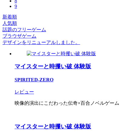
8
9
新着順
人気順
話題のフリーゲーム
ブラウザゲーム
デザインをリニューアルしました。
マイスターと時攫い破 体験版
SPIRITED-ZERO
レビュー
映像的演出にこだわった伝奇×百合ノベルゲーム
マイスターと時攫い破 体験版