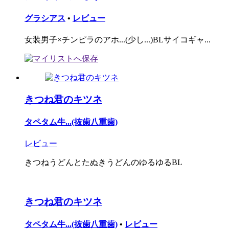
グラシアス
•
レビュー
女装男子×チンピラのアホ...(少し...)BLサイコギャ...
きつね君のキツネ
タペタム牛...(抜歯八重歯)
レビュー
きつねうどんとたぬきうどんのゆるゆるBL
きつね君のキツネ
タペタム牛...(抜歯八重歯)
•
レビュー