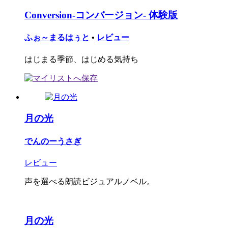
Conversion-コンバージョン- 体験版
ふぉ～まるはぅと
•
レビュー
はじまる季節、はじめる気持ち
月の光
でんのーうさぎ
レビュー
声を選べる朗読ビジュアルノベル。
月の光