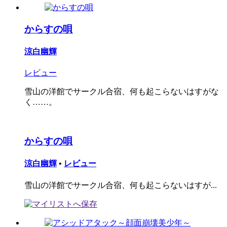
からすの唄
涼白幽輝
レビュー
雪山の洋館でサークル合宿、何も起こらないはすがな
く……。
からすの唄
涼白幽輝
•
レビュー
雪山の洋館でサークル合宿、何も起こらないはすが...