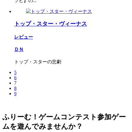
ソビ】の...
トップ・スター・ヴィーナス
レビュー
ＤＮ
トップ・スターの悲劇
5
6
7
8
9
ふりーむ！ゲームコンテスト参加ゲー
ムを遊んでみませんか？