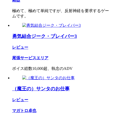
蛸壺
極めて、極めて単純ですが、反射神経を要求するゲー
ムです。
勇気結合ジーク・ブレイバー3
レビュー
尾張サービスエリア
ボイス総数10,000超、執念のADV
（魔王の）サンタのお仕事
レビュー
マガトロ卓也