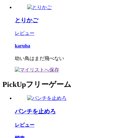
とりかご
レビュー
karuha
幼い鳥はまだ飛べない
PickUpフリーゲーム
パンチを止めろ
レビュー