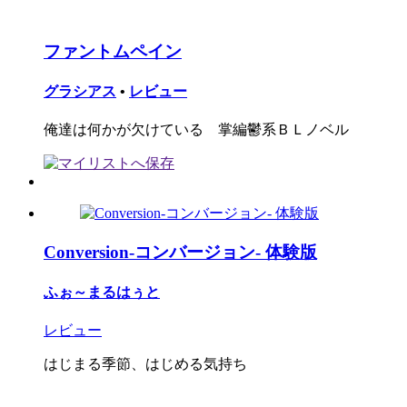
ファントムペイン
グラシアス
•
レビュー
俺達は何かが欠けている 掌編鬱系ＢＬノベル
Conversion-コンバージョン- 体験版
ふぉ～まるはぅと
レビュー
はじまる季節、はじめる気持ち