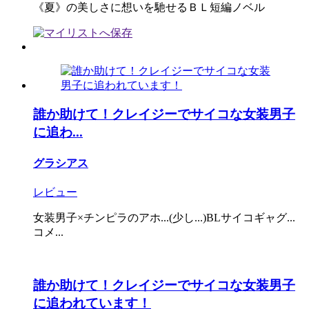
《夏》の美しさに想いを馳せるＢＬ短編ノベル
誰か助けて！クレイジーでサイコな女装男子
に追わ...
グラシアス
レビュー
女装男子×チンピラのアホ...(少し...)BLサイコギャグ...
コメ...
誰か助けて！クレイジーでサイコな女装男子
に追われています！