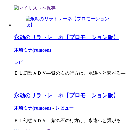
永劫のリラトレーネ【プロモーション版】
木崎ミナ(rumoon)
レビュー
ＢＬ幻想ＡＤＶ―紫の石の行方は、永遠へと繋がる―
永劫のリラトレーネ【プロモーション版】
木崎ミナ(rumoon)
•
レビュー
ＢＬ幻想ＡＤＶ―紫の石の行方は、永遠へと繋がる―