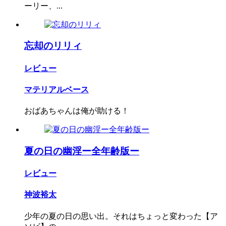
ーリー、...
忘却のリリィ
レビュー
マテリアルベース
おばあちゃんは俺が助ける！
夏の日の幽淫ー全年齢版ー
レビュー
神波裕太
少年の夏の日の思い出。それはちょっと変わった【ア