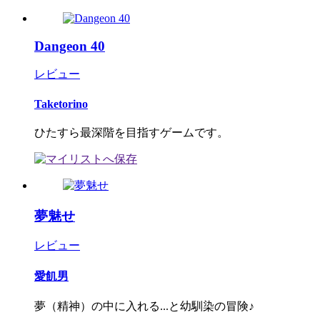
Dangeon 40
レビュー
Taketorino
ひたすら最深階を目指すゲームです。
夢魅せ
レビュー
愛飢男
夢（精神）の中に入れる...と幼馴染の冒険♪