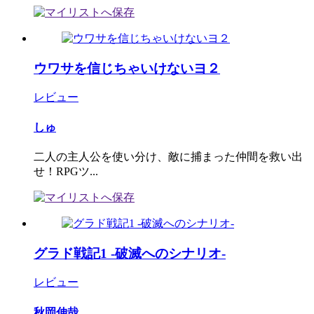
ウワサを信じちゃいけないヨ２
レビュー
しゅ
二人の主人公を使い分け、敵に捕まった仲間を救い出
せ！RPGツ...
グラド戦記1 -破滅へのシナリオ-
レビュー
秋岡伸哉