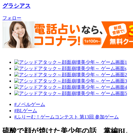
グラシアス
フォロー
#ノベルゲーム
#BLゲーム
#ふりーむ！ゲームコンテスト 第13回 参加ゲーム
硫酸で顔が焼けた美少年の話 掌編BL