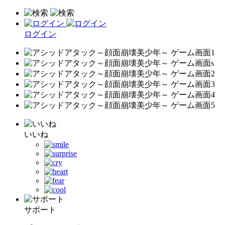
ログイン
いいね
サポート