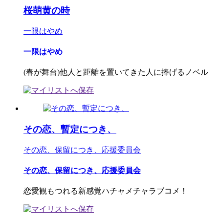
桜萌黄の時
一限はやめ
一限はやめ
(春が舞台)他人と距離を置いてきた人に捧げるノベル
その恋、暫定につき、
その恋、保留につき、応援委員会
その恋、保留につき、応援委員会
恋愛観もつれる新感覚ハチャメチャラブコメ！