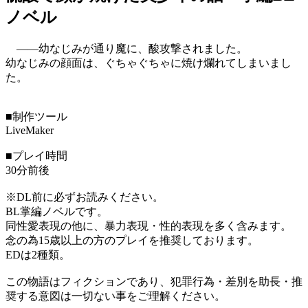
ノベル
――幼なじみが通り魔に、酸攻撃されました。
幼なじみの顔面は、ぐちゃぐちゃに焼け爛れてしまいまし
た。
■制作ツール
LiveMaker
■プレイ時間
30分前後
※DL前に必ずお読みください。
BL掌編ノベルです。
同性愛表現の他に、暴力表現・性的表現を多く含みます。
念の為15歳以上の方のプレイを推奨しております。
EDは2種類。
この物語はフィクションであり、犯罪行為・差別を助長・推
奨する意図は一切ない事をご理解ください。