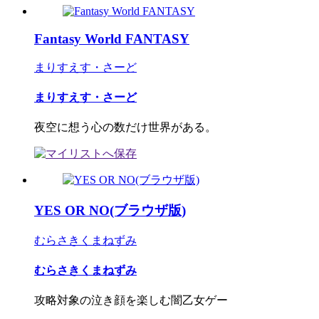
Fantasy World FANTASY
まりすえす・さーど
まりすえす・さーど
夜空に想う心の数だけ世界がある。
YES OR NO(ブラウザ版)
むらさきくまねずみ
むらさきくまねずみ
攻略対象の泣き顔を楽しむ闇乙女ゲー