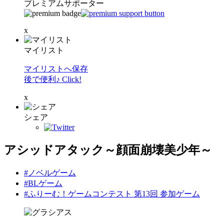
プレミアムサポーター
x
マイリスト
マイリストへ保存
後で便利♪ Click!
x
シェア
アシッドアタック～顔面崩壊美少年～
#ノベルゲーム
#BLゲーム
#ふりーむ！ゲームコンテスト 第13回 参加ゲーム