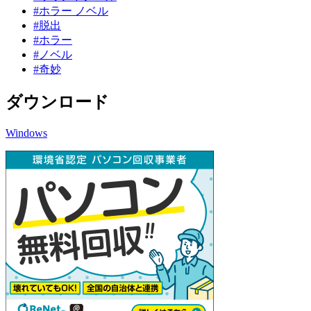
#ホラー ノベル
#脱出
#ホラー
#ノベル
#奇妙
ダウンロード
Windows