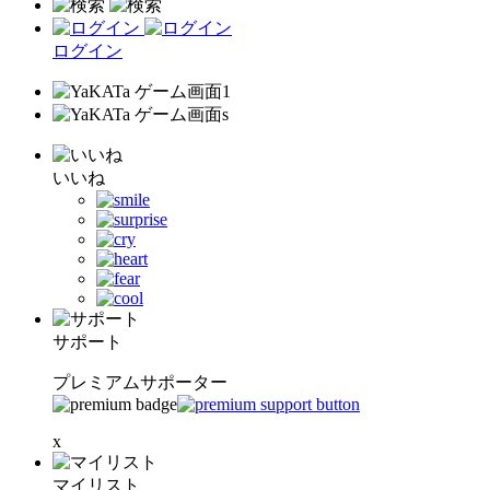
ログイン
いいね
サポート
プレミアムサポーター
x
マイリスト