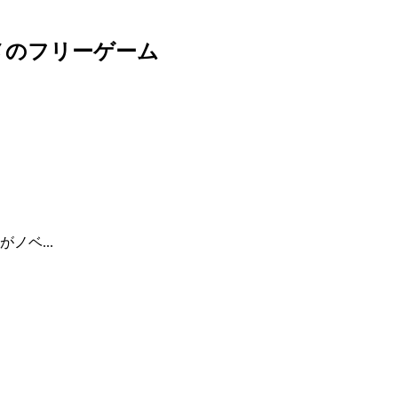
メのフリーゲーム
ノベ...