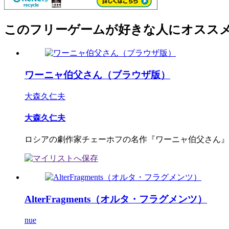
このフリーゲームが好きな人にオスス
ワーニャ伯父さん（ブラウザ版）
大森久仁夫
大森久仁夫
ロシアの劇作家チェーホフの名作『ワーニャ伯父さん』が
AlterFragments（オルタ・フラグメンツ）
nue