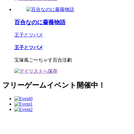
百合なのに薔薇物語
王子とツバメ
王子とツバメ
宝塚風ごーぢゃす百合活劇
フリーゲームイベント開催中！