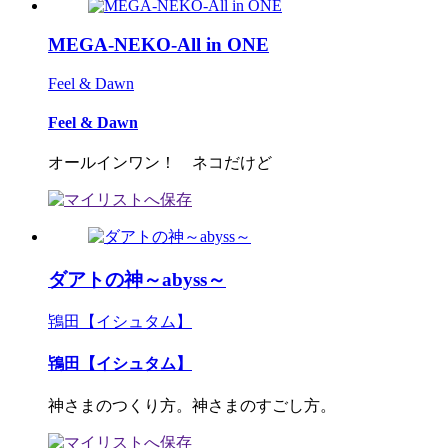
MEGA-NEKO-All in ONE
Feel & Dawn
Feel & Dawn
オールインワン！ ネコだけど
ダアトの神～abyss～
鴇田【イシュタム】
鴇田【イシュタム】
神さまのつくり方。神さまのすごし方。