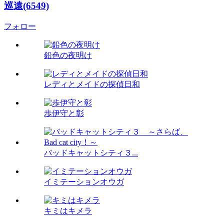
巡遠(6549)
フォロー
鉛色の夜明け
レディとメイドの探偵日和
歩伊守と彰
バッドキャットシティ３...
イミテーションオウガ
キミはキメラ