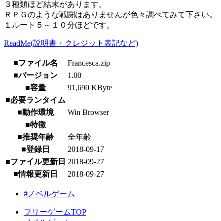
３種類ほど結末があります。
ＲＰＧのような戦闘はありませんが色々調べてみて下さい。
１ルート５～１０分ほどです。
ReadMe(説明書・クレジット表記など)
■ファイル名
Francesca.zip
■バージョン
1.00
■容量
91,690 KByte
■必要ランタイム
■動作環境
Win Browser
■特徴
■推奨年齢
全年齢
■登録日
2018-09-17
■ファイル更新日
2018-09-27
■情報更新日
2018-09-27
#ノベルゲーム
フリーゲームTOP