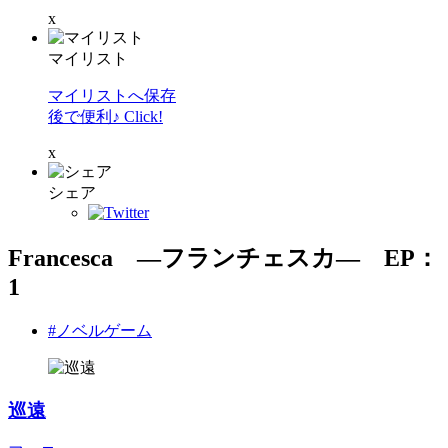
x
マイリスト
マイリストへ保存
後で便利♪ Click!
x
シェア
Francesca ―フランチェスカ― EP：
1
#ノベルゲーム
巡遠