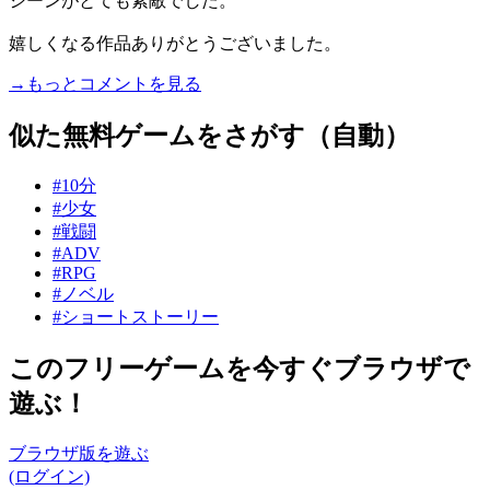
シーンがとても素敵でした。
嬉しくなる作品ありがとうございました。
→もっとコメントを見る
似た無料ゲームをさがす（自動）
#10分
#少女
#戦闘
#ADV
#RPG
#ノベル
#ショートストーリー
このフリーゲームを今すぐブラウザで
遊ぶ！
ブラウザ版を遊ぶ
(ログイン)