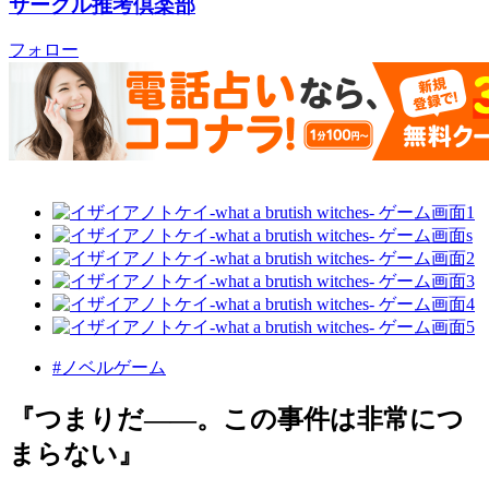
サークル推考倶楽部
フォロー
#ノベルゲーム
『つまりだ――。この事件は非常につ
まらない』