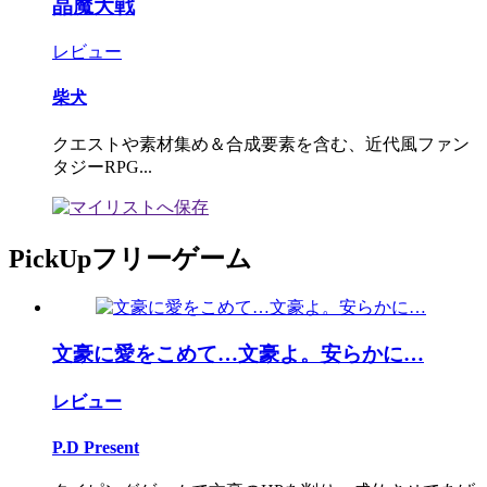
晶魔大戦
レビュー
柴犬
クエストや素材集め＆合成要素を含む、近代風ファン
タジーRPG...
PickUpフリーゲーム
文豪に愛をこめて…文豪よ。安らかに…
レビュー
P.D Present