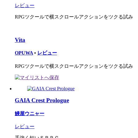
レビュー
RPGツクールで横スクロールアクションをツクる試み
Vita
OPUWA
•
レビュー
RPGツクールで横スクロールアクションをツクる試み
GAIA Crest Prologue
鰻屋ウニャー
レビュー
手強く短いＳＲＰＧ