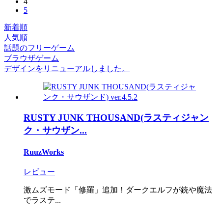
4
5
新着順
人気順
話題のフリーゲーム
ブラウザゲーム
デザインをリニューアルしました。
RUSTY JUNK THOUSAND(ラスティジャン
ク・サウザン...
RuuzWorks
レビュー
激ムズモード「修羅」追加！ダークエルフが銃や魔法
でラステ...