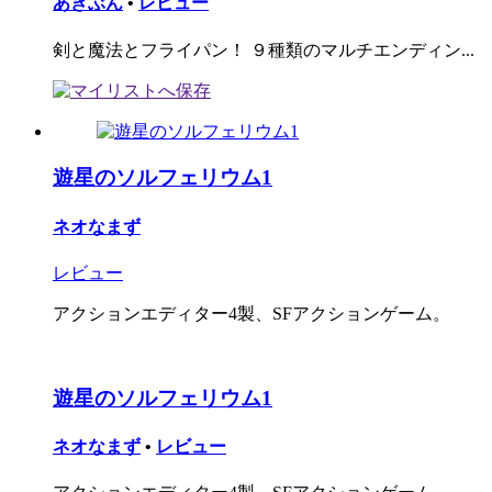
あきぶん
•
レビュー
剣と魔法とフライパン！ ９種類のマルチエンディン...
遊星のソルフェリウム1
ネオなまず
レビュー
アクションエディター4製、SFアクションゲーム。
遊星のソルフェリウム1
ネオなまず
•
レビュー