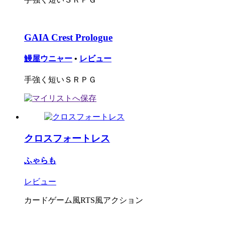
GAIA Crest Prologue
鰻屋ウニャー
•
レビュー
手強く短いＳＲＰＧ
クロスフォートレス
ふゃらも
レビュー
カードゲーム風RTS風アクション