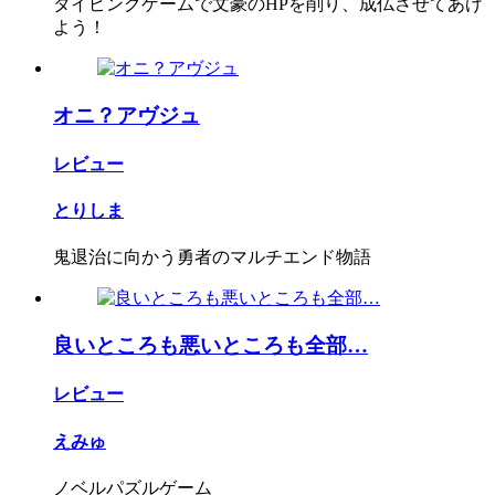
タイピングゲームで文豪のHPを削り、成仏させてあげ
よう！
オニ？アヴジュ
レビュー
とりしま
鬼退治に向かう勇者のマルチエンド物語
良いところも悪いところも全部…
レビュー
えみゅ
ノベルパズルゲーム