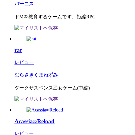
バーニス
ドMを教育するゲームです。短編RPG
rat
レビュー
むらさきくまねずみ
ダークサスペンス乙女ゲーム(中編)
Acassia∞Reload
レビュー