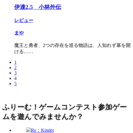
伊達2.5 小林外伝
レビュー
まや
魔王と勇者、2つの存在を巡る物語は、人知れず幕を開
ける……
1
2
3
4
5
ふりーむ！ゲームコンテスト参加ゲー
ムを遊んでみませんか？