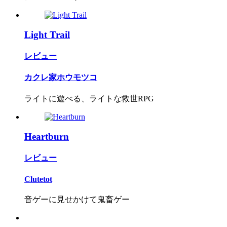
Light Trail
レビュー
カクレ家ホウモツコ
ライトに遊べる、ライトな救世RPG
Heartburn
レビュー
Clutetot
音ゲーに見せかけて鬼畜ゲー