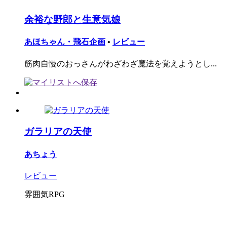
余裕な野郎と生意気娘
あほちゃん・飛石企画
•
レビュー
筋肉自慢のおっさんがわざわざ魔法を覚えようとし...
ガラリアの天使
あちょう
レビュー
雰囲気RPG