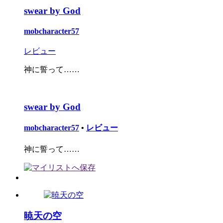
swear by God
mobcharacter57
レビュー
神に誓って……
swear by God
mobcharacter57
•
レビュー
神に誓って……
暁天の空