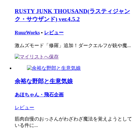
RUSTY JUNK THOUSAND(ラスティジャン
ク・サウザンド) ver.4.5.2
RuuzWorks
•
レビュー
激ムズモード「修羅」追加！ダークエルフが銃や魔...
余裕な野郎と生意気娘
あほちゃん・飛石企画
レビュー
筋肉自慢のおっさんがわざわざ魔法を覚えようとして
いる件に...