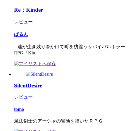
Re：Kinder
レビュー
ぱるん
...達が生き残りをかけて町を彷徨うサバイバルホラー
RPG『Kin...
SilentDesire
レビュー
tomo
魔法剣士のアーシャの冒険を描いたＲＰＧ