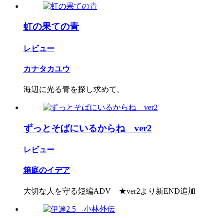
虹の果ての青
レビュー
カナタカユウ
海辺に光る青を探し求めて。
ずっとそばにいるからね ver2
レビュー
箱庭のイデア
大切な人を守る短編ADV ★ver2より新END追加