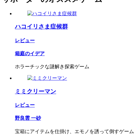
ハコイリさま症候群
レビュー
箱庭のイデア
ホラーチックな謎解き探索ゲーム
ミミクリーマン
レビュー
野良雲 一砂
宝箱にアイテムを仕掛け、エモノを誘って倒すゲーム