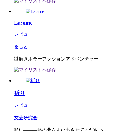
La;яme
レビュー
るしと
謎解きホラーアクションアドベンチャー
祈り
レビュー
文芸研究会
私に―――私の夢を思い出させてください