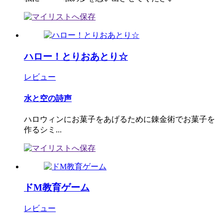
ハロー！とりおあとり☆
レビュー
水と空の詩声
ハロウィンにお菓子をあげるために錬金術でお菓子を
作るシミ...
ドM教育ゲーム
レビュー