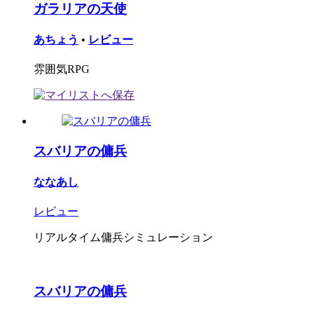
ガラリアの天使
あちょう
•
レビュー
雰囲気RPG
スバリアの傭兵
ななあし
レビュー
リアルタイム傭兵シミュレーション
スバリアの傭兵