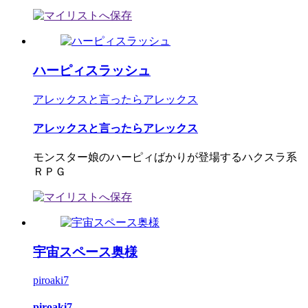
ハーピィスラッシュ
アレックスと言ったらアレックス
アレックスと言ったらアレックス
モンスター娘のハーピィばかりが登場するハクスラ系
ＲＰＧ
宇宙スペース奥様
piroaki7
piroaki7