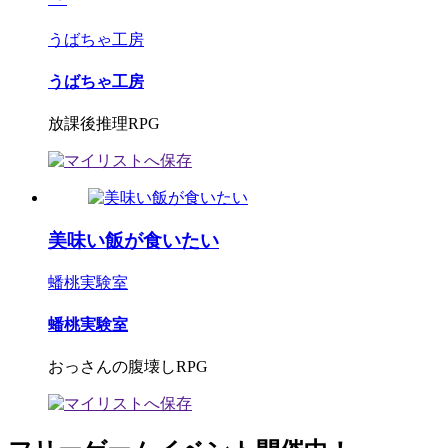
うばちゃ工房
うばちゃ工房
放課後推理RPG
美味い飯が食いたい
蟠桃実験室
蟠桃実験室
おっさんの腹壊しRPG