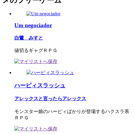
メのフリーゲーム
Um negociador
白鷺 みすと
値切るギャグＲＰＧ
ハーピィスラッシュ
アレックスと言ったらアレックス
モンスター娘のハーピィばかりが登場するハクスラ系
ＲＰＧ