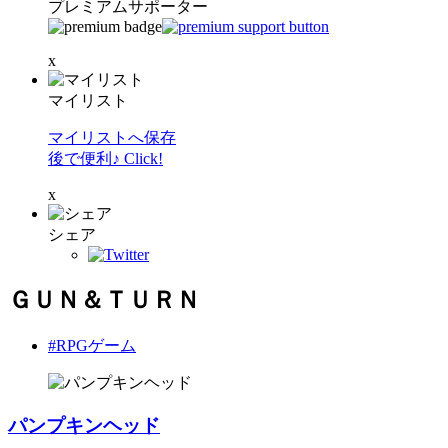
プレミアムサポーター
x
マイリスト
マイリストへ保存
後で便利♪ Click!
x
シェア
ＧＵＮ＆ＴＵＲＮ
#RPGゲーム
パンプキンヘッド