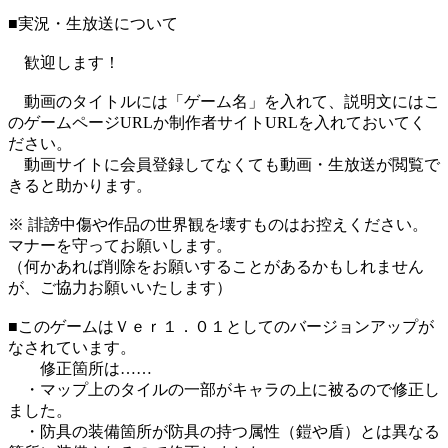
■実況・生放送について
歓迎します！
動画のタイトルには「ゲーム名」を入れて、説明文にはこ
のゲームページURLか制作者サイトURLを入れておいてく
ださい。
動画サイトに会員登録してなくても動画・生放送が閲覧で
きると助かります。
※ 誹謗中傷や作品の世界観を壊すものはお控えください。
マナーを守ってお願いします。
（何かあれば削除をお願いすることがあるかもしれません
が、ご協力お願いいたします）
■このゲームはＶｅｒ１．０１としてのバージョンアップが
なされています。
修正箇所は……
・マップ上のタイルの一部がキャラの上に被るので修正し
ました。
・防具の装備箇所が防具の持つ属性（鎧や盾）とは異なる