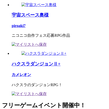
宇宙スペース奥様
piroaki7
ニコニコ自作フェス応募RPG作品
ハクスラダンジョンⅡ+
カメレオン
ハクスラのダンジョンRPG！
フリーゲームイベント開催中！