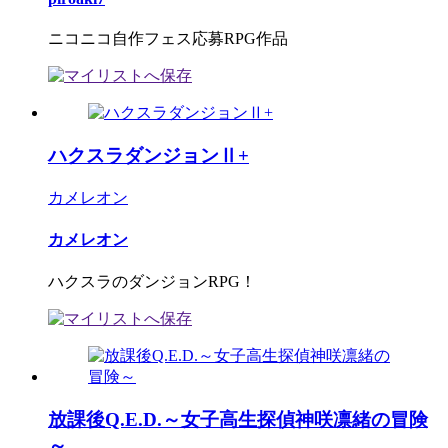
ニコニコ自作フェス応募RPG作品
ハクスラダンジョンⅡ+
カメレオン
カメレオン
ハクスラのダンジョンRPG！
放課後Q.E.D.～女子高生探偵神咲凛緒の冒険
～