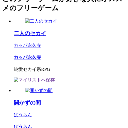
メのフリーゲーム
二人のセカイ
カッパ永久寺
カッパ永久寺
純愛セカイ系RPG
開かずの間
ばうらん
ばうらん