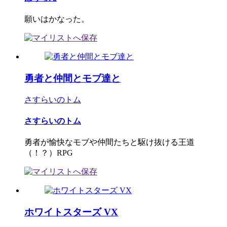
願いはかなった。
勇者と仲間とモブ達と
さすらいのトム
さすらいのトム
勇者が愉快なモブや仲間たちと駆け抜ける王道
（！？）RPG
ホワイトスターズ VX