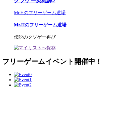
クソゲー英雄譚2
Mr.Hのフリーゲーム道場
Mr.Hのフリーゲーム道場
伝説のクソゲー再び！
フリーゲームイベント開催中！