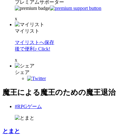
プレミアムサポーター
x
マイリスト
マイリストへ保存
後で便利♪ Click!
x
シェア
魔王による魔王のための魔王退治
#RPGゲーム
とまと