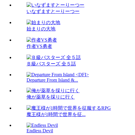
いなずますとーりーつー
始まりの大地
作者VS勇者
Ｂ級バスターズ 全５話
Departure From Island &...
俺が薬草を採りに行く
魔王様が1時間で世界を征...
Endless Devil