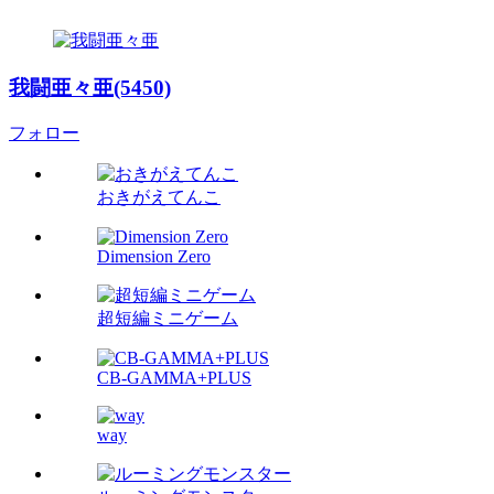
我闘亜々亜(5450)
フォロー
おきがえてんこ
Dimension Zero
超短編ミニゲーム
CB-GAMMA+PLUS
way