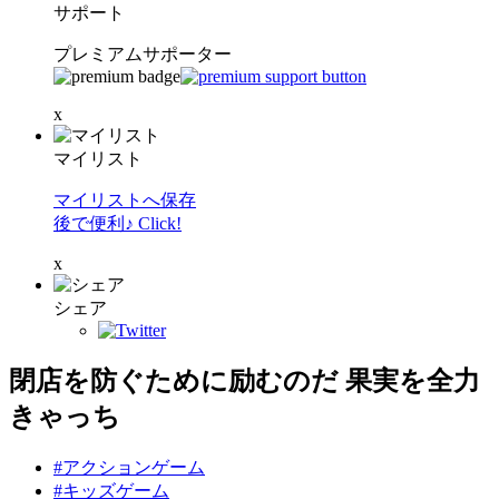
サポート
プレミアムサポーター
x
マイリスト
マイリストへ保存
後で便利♪ Click!
x
シェア
閉店を防ぐために励むのだ 果実を全力
きゃっち
#アクションゲーム
#キッズゲーム