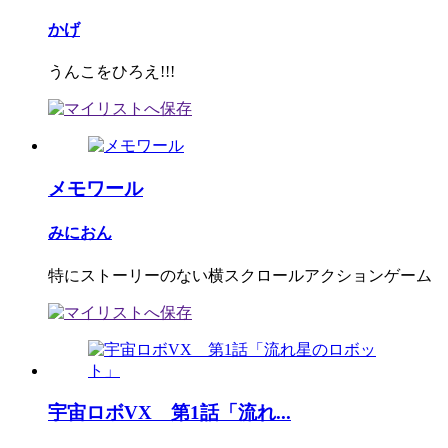
かげ
うんこをひろえ!!!
メモワール
みにおん
特にストーリーのない横スクロールアクションゲーム
宇宙ロボVX 第1話「流れ...