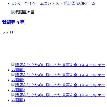
#ふりーむ！ゲームコンテスト 第14回 参加ゲーム
我闘亜々亜
フォロー