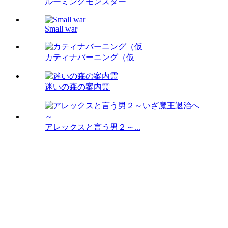
ルーミングモンスター
Small war
カティナバーニング（仮
迷いの森の案内霊
アレックスと言う男２～...