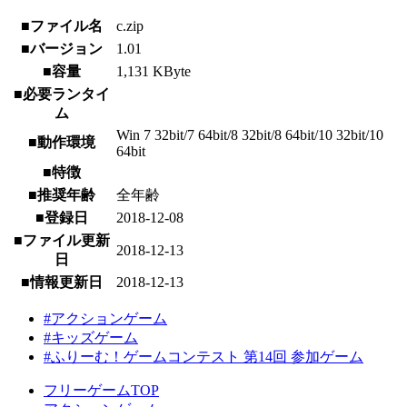
■ファイル名
c.zip
■バージョン
1.01
■容量
1,131 KByte
■必要ランタイ
ム
Win 7 32bit/7 64bit/8 32bit/8 64bit/10 32bit/10
■動作環境
64bit
■特徴
■推奨年齢
全年齢
■登録日
2018-12-08
■ファイル更新
2018-12-13
日
■情報更新日
2018-12-13
#アクションゲーム
#キッズゲーム
#ふりーむ！ゲームコンテスト 第14回 参加ゲーム
フリーゲームTOP