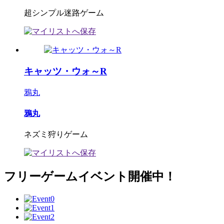
超シンプル迷路ゲーム
キャッツ・ウォ～R
鴉丸
鴉丸
ネズミ狩りゲーム
フリーゲームイベント開催中！