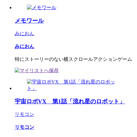
メモワール
みにおん
みにおん
特にストーリーのない横スクロールアクションゲーム
宇宙ロボVX 第1話「流れ星のロボット」
リモコン
リモコン