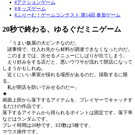
#アクションゲーム
#キッズゲーム
#ふりーむ！ゲームコンテスト 第14回 参加ゲーム
20秒で終わる、ゆるぐだミニゲーム
「うまい飯屋の大ピンチなのだ。
諸事情で、仕入れ先から材料が調達できなくなったのだ。
このままでは、出せるメニューにしばりが出てしまう。
えり好みをする店だと、悪いウワサが流れて閉店になって
しまうかもしれぬ。
近くにいい果実が採れる場所があるのだ。採取するに限
る。
私が閉店を防いでみせるのだー」
★
画面上部から落下するアイテムを、プレイヤーでキャッチす
るだけの作品です。
落下するアイテムから得られるポイントは固定です。落下率
などはランダムです。
プレイ時間は20秒です。ED数は5種です。
マウス操作です。