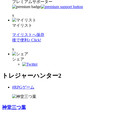
プレミアムサポーター
x
マイリスト
マイリストへ保存
後で便利♪ Click!
x
シェア
トレジャーハンター2
#RPGゲーム
神堂三つ葉