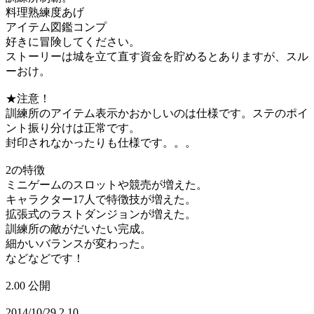
料理熟練度あげ
アイテム図鑑コンプ
好きに冒険してください。
ストーリーは城を立て直す資金を貯めるとありますが、スル
ーおけ。
★注意！
訓練所のアイテム表示かおかしいのは仕様です。ステのポイ
ント振り分けは正常です。
封印されなかったりも仕様です。。。
2の特徴
ミニゲームのスロットや競売が増えた。
キャラクター17人で特徴技が増えた。
拡張式のラストダンジョンが増えた。
訓練所の敵がだいたい完成。
細かいバランスが変わった。
などなどです！
2.00 公開
2014/10/29 2.10