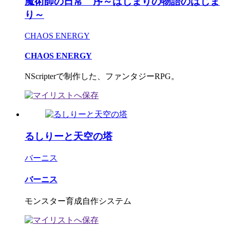
魔術師の日常 序～はじまりの物語のはじま
り～
CHAOS ENERGY
CHAOS ENERGY
NScripterで制作した、ファンタジーRPG。
るしりーと天空の塔
バーニス
バーニス
モンスター育成自作システム