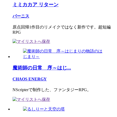
ミミカカア リターン
バーニス
原点回帰1作目のリメイクではなく新作です。超短編
RPG
魔術師の日常 序～はじ...
CHAOS ENERGY
NScripterで制作した、ファンタジーRPG。