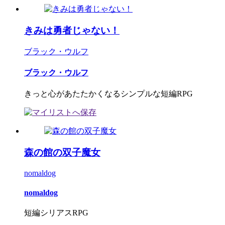
きみは勇者じゃない！
ブラック・ウルフ
ブラック・ウルフ
きっと心があたたかくなるシンプルな短編RPG
森の館の双子魔女
nomaldog
nomaldog
短編シリアスRPG