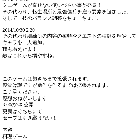
ミニゲームが直せない使いづらい事が発覚！
その代わり、転生場所と最強傭兵を雇う要素を追加した。
そして、技のバランス調整をちょこちょこ。
2014/10/30 2.20
その代わり訓練所の内容の種類やクエストの種類を増やして
キャラを二人追加。
技も増えたよ！
敵はこれから増やすね。
このゲームは飽きるまで拡張されます。
感覚は謎ですが新作を作るまでは拡張されます。
ご了承ください。
感想おねがいします
3.00の3を公開。
更新はそちらにて
セーブは引き継げないよ
内容
料理ゲーム