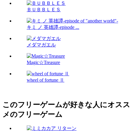
ＢＵＢＢＬＥＳ
キミ ノ 英雄譚-episode ...
メダマガエル
Magic☆Treasure
wheel of fortune Ⅱ
このフリーゲームが好きな人にオスス
メのフリーゲーム