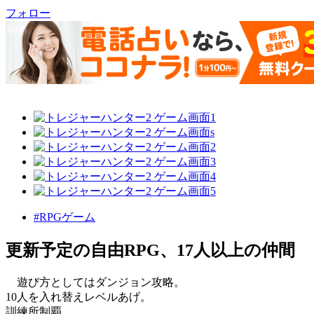
フォロー
#RPGゲーム
更新予定の自由RPG、17人以上の仲間
遊び方としてはダンジョン攻略。
10人を入れ替えレベルあげ。
訓練所制覇。