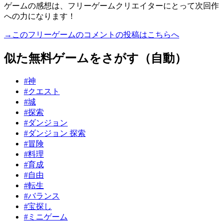
ゲームの感想は、フリーゲームクリエイターにとって次回作
への力になります！
→このフリーゲームのコメントの投稿はこちらへ
似た無料ゲームをさがす（自動）
#神
#クエスト
#城
#探索
#ダンジョン
#ダンジョン 探索
#冒険
#料理
#育成
#自由
#転生
#バランス
#宝探し
#ミニゲーム