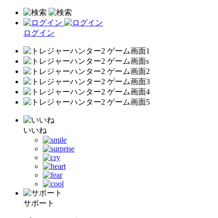
ログイン
いいね
サポート