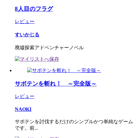
8人目のフラグ
レビュー
すいかじる
廃墟探索アドベンチャーノベル
サボテンを斬れ！ ～完全版～
レビュー
NAOKI
サボテンを討伐するだけのシンプルかつ単純なゲーム
です。前...