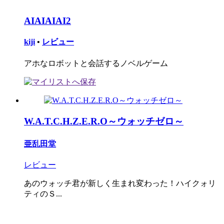
AIAIAIAI2
kiji
•
レビュー
アホなロボットと会話するノベルゲーム
W.A.T.C.H.Z.E.R.O～ウォッチゼロ～
亜乱田堂
レビュー
あのウォッチ君が新しく生まれ変わった！ハイクォリ
ティのＳ...