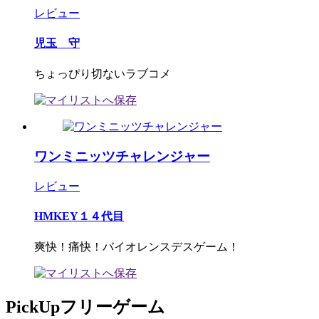
レビュー
児玉 守
ちょっぴり切ないラブコメ
ワンミニッツチャレンジャー
レビュー
HMKEY１４代目
爽快！痛快！バイオレンスデスゲーム！
PickUpフリーゲーム