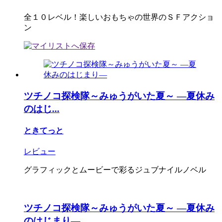
全１０レベル！楽しいおもちゃの世界のＳＦアクショ
ン
ツチノコ探検隊～みゅうがいた夏～ ―夏休み
のはじ...
ときてっと
レビュー
グラフィックとムービーで彩るジュブナイルノベル
ツチノコ探検隊～みゅうがいた夏～ ―夏休み
のはじまり―