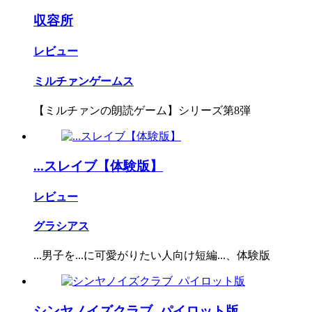
収容所
レビュー
ミルチァンゲームス
【ミルチァンの朗読ゲーム】シリーズ第8弾
...スレイブ【体験版】
レビュー
グラシアス
...男子を...に可愛がりたい人向け短編...、体験版
シンヤノイズクラブ_パイロット版