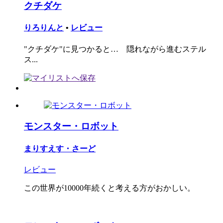
クチダケ
りろりんと
•
レビュー
"クチダケ"に見つかると… 隠れながら進むステル
ス...
モンスター・ロボット
まりすえす・さーど
レビュー
この世界が10000年続くと考える方がおかしい。