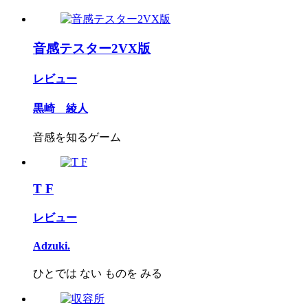
音感テスター2VX版
レビュー
黒崎 綾人
音感を知るゲーム
T F
レビュー
Adzuki.
ひとでは ない ものを みる