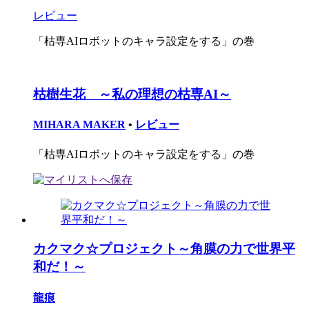
レビュー
「枯専AIロボットのキャラ設定をする」の巻
枯樹生花 ～私の理想の枯専AI～
MIHARA MAKER
•
レビュー
「枯専AIロボットのキャラ設定をする」の巻
カクマク☆プロジェクト～角膜の力で世界平
和だ！～
龍痕