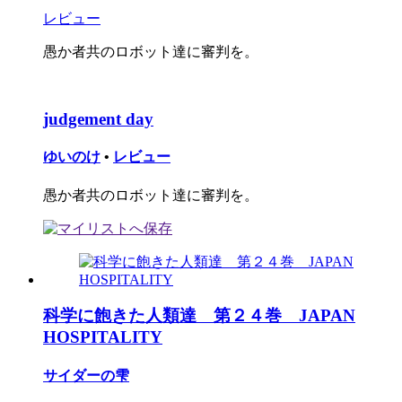
レビュー
愚か者共のロボット達に審判を。
judgement day
ゆいのけ
•
レビュー
愚か者共のロボット達に審判を。
科学に飽きた人類達 第２４巻 JAPAN
HOSPITALITY
サイダーの雫