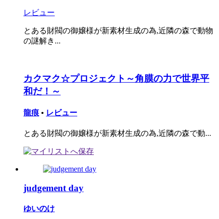
レビュー
とある財閥の御嬢様が新素材生成の為,近隣の森で動物
の謎解き...
カクマク☆プロジェクト～角膜の力で世界平
和だ！～
龍痕
•
レビュー
とある財閥の御嬢様が新素材生成の為,近隣の森で動...
judgement day
ゆいのけ