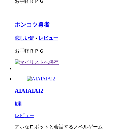
お手軽ＲＰＧ
ポンコツ勇者
恋しい鯉
•
レビュー
お手軽ＲＰＧ
AIAIAIAI2
kiji
レビュー
アホなロボットと会話するノベルゲーム