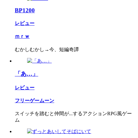
BP1200
レビュー
ｍｒｗ
むかしむかし→今、短編奇譚
「あ…」
レビュー
フリーゲームーン
スイッチを踏むと仲間が...するアクションRPG風ゲー
ム