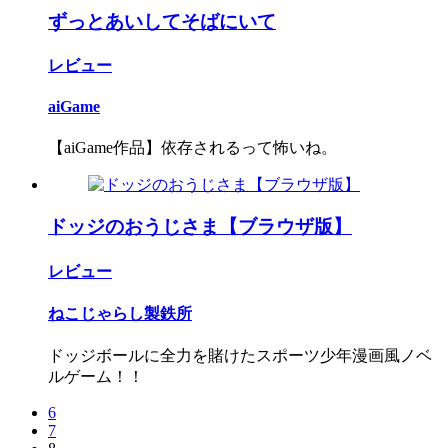
ずっとあいしてそばにいて
レビュー
aiGame
【aiGame作品】依存されるって怖いね。
ドッジのおうじさま【ブラウザ版】
レビュー
ねこじゃらし製鉄所
ドッジボールに全力を賭けたスポーツ少年漫画風ノベ
ルゲーム！！
6
7