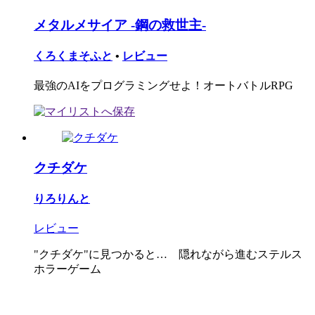
メタルメサイア -鋼の救世主-
くろくまそふと
•
レビュー
最強のAIをプログラミングせよ！オートバトルRPG
クチダケ
りろりんと
レビュー
"クチダケ"に見つかると… 隠れながら進むステルス
ホラーゲーム