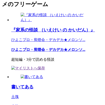
メのフリーゲーム
『家系の怪談 （いえけい の かいだん）』
ひよこプロ・剪燈会・デカデカ★メロンソ...
ひよこプロ・剪燈会・デカデカ★メロンソ...
超短編・3分で読める怪談
書いてある
土塊