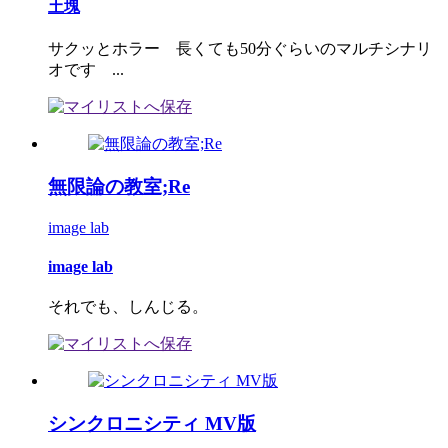
土塊
サクッとホラー 長くても50分ぐらいのマルチシナリ
オです ...
無限論の教室;Re
image lab
image lab
それでも、しんじる。
シンクロニシティ MV版