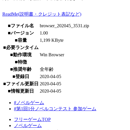
ReadMe(説明書・クレジット表記など)
■ファイル名
browser_202045_3531.zip
■バージョン
1.00
■容量
1,199 KByte
■必要ランタイム
■動作環境
Win Browser
■特徴
■推奨年齢
全年齢
■登録日
2020-04-05
■ファイル更新日
2020-04-05
■情報更新日
2020-04-05
#ノベルゲーム
#第1回1分ノベルコンテスト 参加ゲーム
フリーゲームTOP
ノベルゲーム