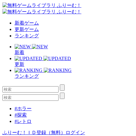
新着ゲーム
更新ゲーム
ランキング
新着
更新
ランキング
#ホラー
#探索
#レトロ
ふりーむ！ＩＤ登録（無料）
ログイン