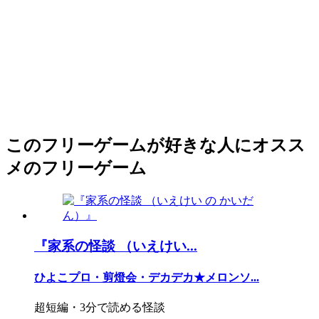
このフリーゲームが好きな人にオスス
メのフリーゲーム
『家系の怪談 （いえけい...
ひよこプロ・剪燈会・デカデカ★メロンソ...
超短編・3分で読める怪談