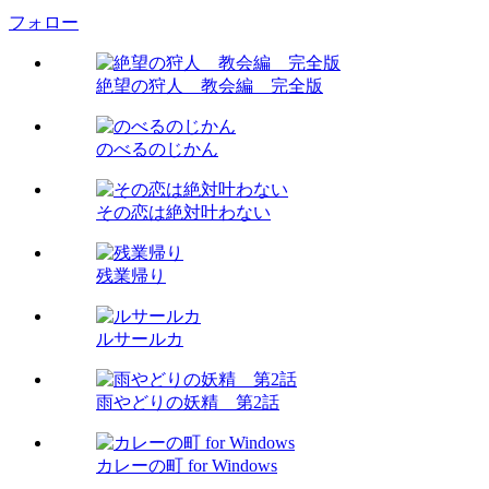
フォロー
絶望の狩人 教会編 完全版
のべるのじかん
その恋は絶対叶わない
残業帰り
ルサールカ
雨やどりの妖精 第2話
カレーの町 for Windows