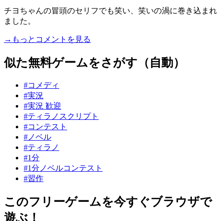
チヨちゃんの冒頭のセリフでも笑い、笑いの渦に巻き込まれ
ました。
→もっとコメントを見る
似た無料ゲームをさがす（自動）
#コメディ
#実況
#実況 歓迎
#ティラノスクリプト
#コンテスト
#ノベル
#ティラノ
#1分
#1分ノベルコンテスト
#習作
このフリーゲームを今すぐブラウザで
遊ぶ！