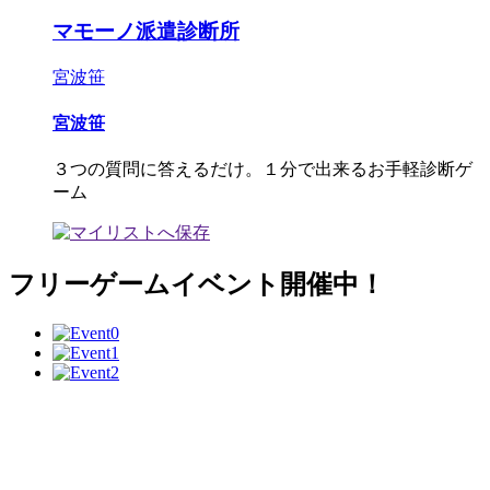
マモーノ派遣診断所
宮波笹
宮波笹
３つの質問に答えるだけ。１分で出来るお手軽診断ゲ
ーム
フリーゲームイベント開催中！