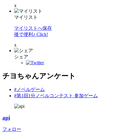
x
マイリスト
マイリストへ保存
後で便利♪ Click!
x
シェア
チヨちゃんアンケート
#ノベルゲーム
#第1回1分ノベルコンテスト 参加ゲーム
api
フォロー