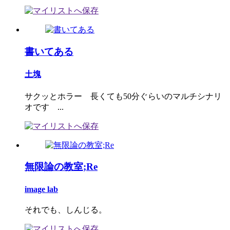
書いてある
土塊
サクッとホラー 長くても50分ぐらいのマルチシナリ
オです ...
無限論の教室;Re
image lab
それでも、しんじる。