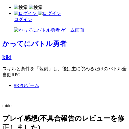
ログイン
かってにバトル勇者
kiki
スキルと条件を「装備」し、後は主に眺めるだけのバトル全
自動RPG
#RPGゲーム
mido
プレイ感想(不具合報告のレビューを修
正しました)