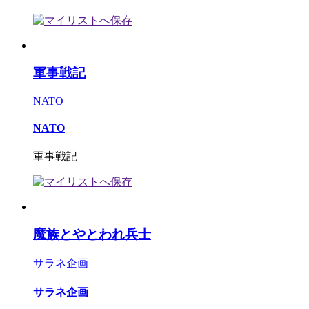
軍事戦記
NATO
NATO
軍事戦記
魔族とやとわれ兵士
サラネ企画
サラネ企画