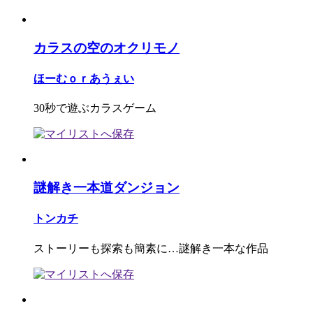
カラスの空のオクリモノ
ほーむｏｒあうぇい
30秒で遊ぶカラスゲーム
謎解き一本道ダンジョン
トンカチ
ストーリーも探索も簡素に…謎解き一本な作品