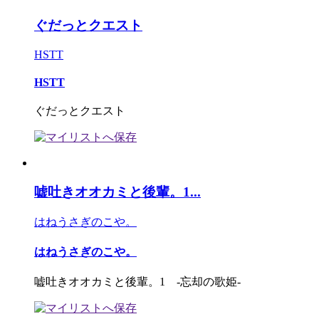
ぐだっとクエスト
HSTT
HSTT
ぐだっとクエスト
嘘吐きオオカミと後輩。1...
はねうさぎのこや。
はねうさぎのこや。
嘘吐きオオカミと後輩。1 -忘却の歌姫-