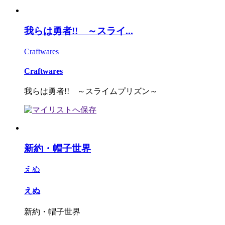
我らは勇者!! ～スライ...
Craftwares
Craftwares
我らは勇者!! ～スライムプリズン～
新約・帽子世界
えぬ
えぬ
新約・帽子世界