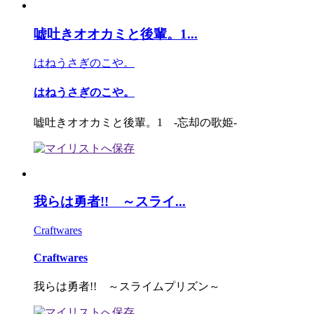
嘘吐きオオカミと後輩。1...
はねうさぎのこや。
はねうさぎのこや。
嘘吐きオオカミと後輩。1 -忘却の歌姫-
我らは勇者!! ～スライ...
Craftwares
Craftwares
我らは勇者!! ～スライムプリズン～