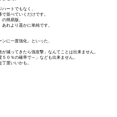
ジハートでもなく、
番で並べていくだけです。
」の簡易版。
、あれより遥かに単純です。
ーンに一度強化」といった、
数が減ってきたら強攻撃」なんてことは出来ません。
度５０％の確率で～」なども出来ません。
は丁度いいかも。