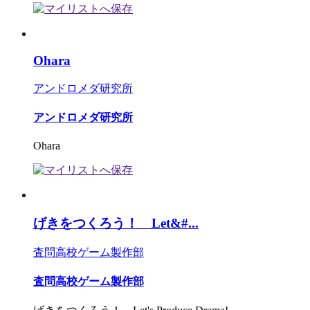
Ohara
アンドロメダ研究所
アンドロメダ研究所
Ohara
げきをつくろう！ Let&#...
査問高校ゲーム製作部
査問高校ゲーム製作部