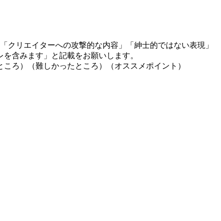
」「クリエイターへの攻撃的な内容」「紳士的ではない表現」
レを含みます」と記載をお願いします。
ところ）（難しかったところ）（オススメポイント）