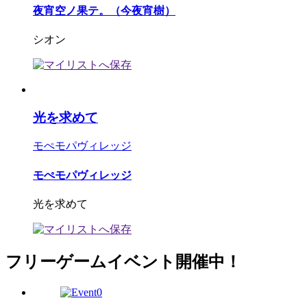
夜宵空ノ果テ。（今夜宵樹）
シオン
光を求めて
モぺモパヴィレッジ
モぺモパヴィレッジ
光を求めて
フリーゲームイベント開催中！