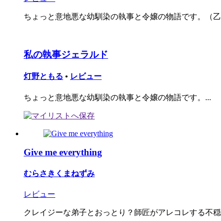
ちょっと意地悪な幼馴染の執事と令嬢の物語です。（乙
私の執事ジェラルド
灯野ともる
•
レビュー
ちょっと意地悪な幼馴染の執事と令嬢の物語です。...
Give me everything
むらさきくまねずみ
レビュー
クレイジーな弟子とおっとり？師匠がアレコレする不穏探