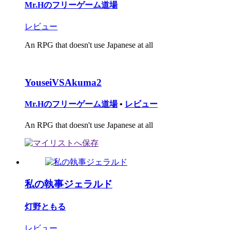
Mr.Hのフリーゲーム道場
レビュー
An RPG that doesn't use Japanese at all
YouseiVSAkuma2
Mr.Hのフリーゲーム道場
•
レビュー
An RPG that doesn't use Japanese at all
私の執事ジェラルド
灯野ともる
レビュー