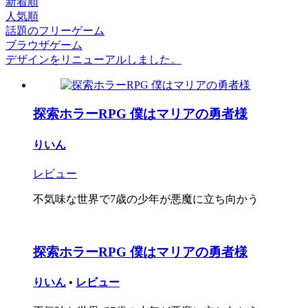
新着順
人気順
話題のフリーゲーム
ブラウザゲーム
デザインをリニューアルしました。
探索ホラーRPG 僕はマリアの勇者様
りいん
レビュー
不気味な世界で7歳の少年が悪魔に立ち向かう
探索ホラーRPG 僕はマリアの勇者様
りいん
•
レビュー