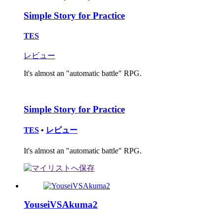
Simple Story for Practice
TES
レビュー
It's almost an "automatic battle" RPG.
Simple Story for Practice
TES
•
レビュー
It's almost an "automatic battle" RPG.
YouseiVSAkuma2