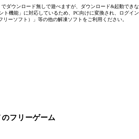
ホ」でダウンロード無しで遊べますが、ダウンロード&起動でき
メント機能」に対応しているため、PC向けに変換され、ログイ
ip（フリーソフト）」等の他の解凍ソフトをご利用ください。
メのフリーゲーム