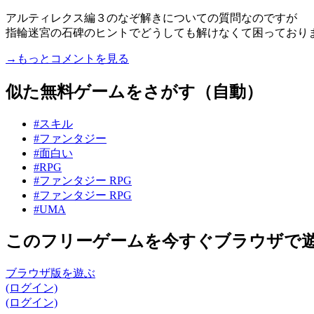
アルティレクス編３のなぞ解きについての質問なのですが
指輪迷宮の石碑のヒントでどうしても解けなくて困っており
→もっとコメントを見る
似た無料ゲームをさがす（自動）
#スキル
#ファンタジー
#面白い
#RPG
#ファンタジー RPG
#ファンタジー RPG
#UMA
このフリーゲームを今すぐブラウザで
ブラウザ版を遊ぶ
(ログイン)
(ログイン)