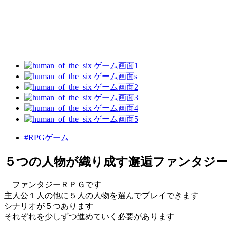
#RPGゲーム
５つの人物が織り成す邂逅ファンタジ
ファンタジーＲＰＧです
主人公１人の他に５人の人物を選んでプレイできます
シナリオが５つあります
それぞれを少しずつ進めていく必要があります