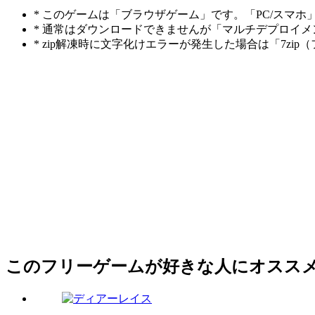
* このゲームは「ブラウザゲーム」です。「PC/スマ
* 通常はダウンロードできませんが「マルチデプロイ
* zip解凍時に文字化けエラーが発生した場合は「7z
このフリーゲームが好きな人にオスス