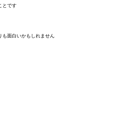
ことです
りも面白いかもしれません