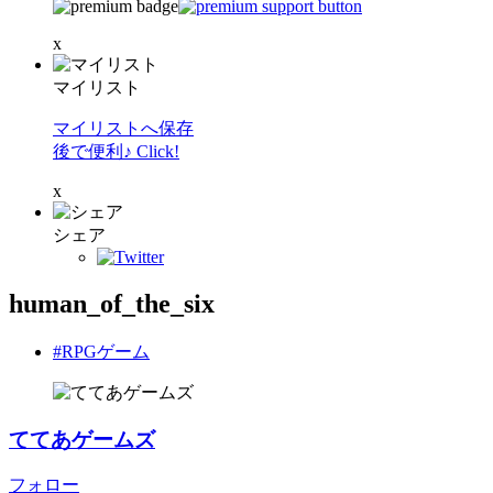
x
マイリスト
マイリストへ保存
後で便利♪ Click!
x
シェア
human_of_the_six
#RPGゲーム
ててあゲームズ
フォロー