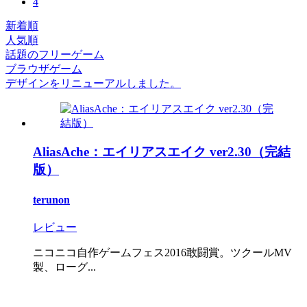
4
新着順
人気順
話題のフリーゲーム
ブラウザゲーム
デザインをリニューアルしました。
AliasAche：エイリアスエイク ver2.30（完結
版）
terunon
レビュー
ニコニコ自作ゲームフェス2016敢闘賞。ツクールMV
製、ローグ...