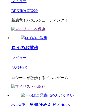
レビュー
BENIKAGE220
新感覚！パズルシューティング！
ロイのお散歩
レビュー
ヤパヤパ
ロシーユが散歩するノベルゲーム！
へっぽこ兄貴はめんどくさい