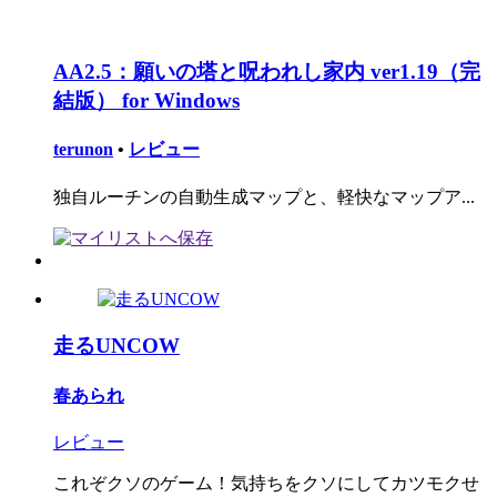
AA2.5：願いの塔と呪われし家内 ver1.19（完
結版） for Windows
terunon
•
レビュー
独自ルーチンの自動生成マップと、軽快なマップア...
走るUNCOW
春あられ
レビュー
これぞクソのゲーム！気持ちをクソにしてカツモクせ