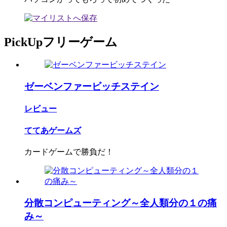
PickUpフリーゲーム
ゼーベンファービッチステイン
レビュー
ててあゲームズ
カードゲームで勝負だ！
分散コンピューティング～全人類分の１の痛
み～