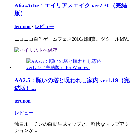
AliasAche：エイリアスエイク ver2.30（完結
版）
terunon
•
レビュー
ニコニコ自作ゲームフェス2016敢闘賞。ツクールMV...
AA2.5：願いの塔と呪われし家内 ver1.19（完
結版）...
terunon
レビュー
独自ルーチンの自動生成マップと、軽快なマップアク
ションが...