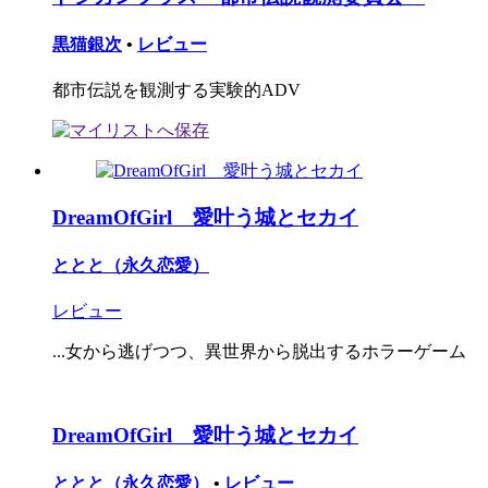
黒猫銀次
•
レビュー
都市伝説を観測する実験的ADV
DreamOfGirl 愛叶う城とセカイ
ととと（永久恋愛）
レビュー
...女から逃げつつ、異世界から脱出するホラーゲーム
DreamOfGirl 愛叶う城とセカイ
ととと（永久恋愛）
•
レビュー