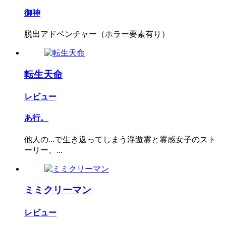
御神
脱出アドベンチャー（ホラー要素有り）
転生天命
レビュー
あ行。
他人の...で生き返ってしまう浮遊霊と霊感女子のスト
ーリー、...
ミミクリーマン
レビュー