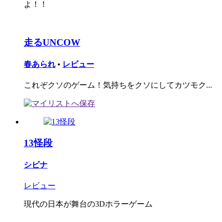
よ！！
走るUNCOW
春あられ
•
レビュー
これぞクソのゲーム！気持ちをクソにしてカツモク...
13怪段
シビナ
レビュー
現代の日本が舞台の3Dホラーゲーム