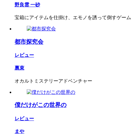
野良雲 一砂
宝箱にアイテムを仕掛け、エモノを誘って倒すゲーム
都市探究会
レビュー
裏束
オカルトミステリーアドベンチャー
僕だけがこの世界の
レビュー
まや