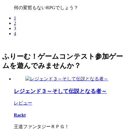
何の変哲もないRPGでしょう？
1
2
3
4
ふりーむ！ゲームコンテスト参加ゲー
ムを遊んでみませんか？
レジェンド３～そして伝説となる者～
レビュー
Rackt
王道ファンタジーＲＰＧ！