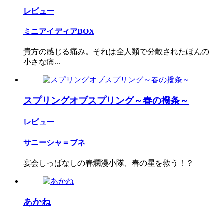
レビュー
ミニアイディアBOX
貴方の感じる痛み。それは全人類で分散されたほんの
小さな痛...
スプリングオブスプリング～春の撥条～
レビュー
サニーシャ＝ブネ
宴会しっぱなしの春爛漫小隊、春の星を救う！？
あかね