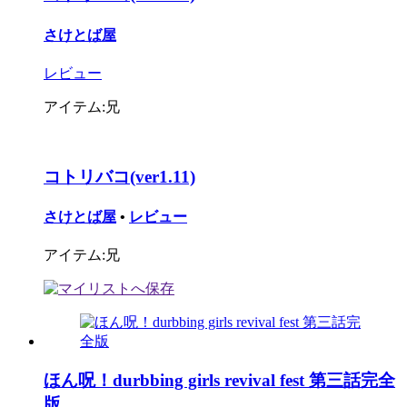
さけとば屋
レビュー
アイテム:兄
コトリバコ(ver1.11)
さけとば屋
•
レビュー
アイテム:兄
ほん呪！durbbing girls revival fest 第三話完全
版