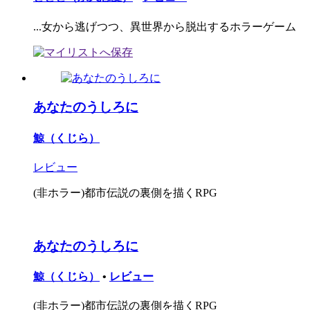
...女から逃げつつ、異世界から脱出するホラーゲーム
あなたのうしろに
鯨（くじら）
レビュー
(非ホラー)都市伝説の裏側を描くRPG
あなたのうしろに
鯨（くじら）
•
レビュー
(非ホラー)都市伝説の裏側を描くRPG