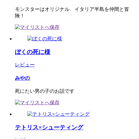
モンスターはオリジナル イタリア半島を仲間と冒
険！
ぼくの死に様
レビュー
みやの
死にたい男の子のお話です
テトリス×シューティング