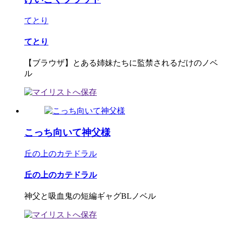
てとり
てとり
【ブラウザ】とある姉妹たちに監禁されるだけのノベ
ル
こっち向いて神父様
丘の上のカテドラル
丘の上のカテドラル
神父と吸血鬼の短編ギャグBLノベル