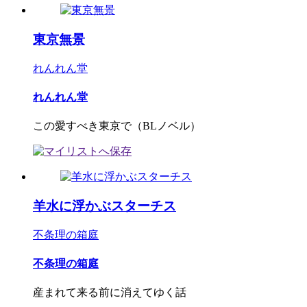
東京無景
れんれん堂
れんれん堂
この愛すべき東京で（BLノベル）
羊水に浮かぶスターチス
不条理の箱庭
不条理の箱庭
産まれて来る前に消えてゆく話