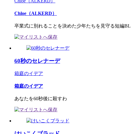
Chloe（ALKERD）
Chloe（ALKERD）
卒業式に別れることを決めた少年たちを見守る短編BL
60秒のセレナーデ
箱庭のイデア
箱庭のイデア
あなたを60秒後に殺すわ
けいこくブラッド