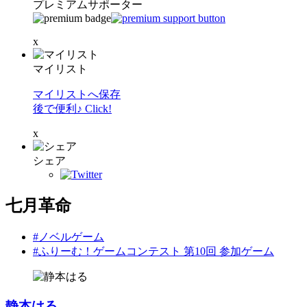
プレミアムサポーター
x
マイリスト
マイリストへ保存
後で便利♪ Click!
x
シェア
七月革命
#ノベルゲーム
#ふりーむ！ゲームコンテスト 第10回 参加ゲーム
静本はる