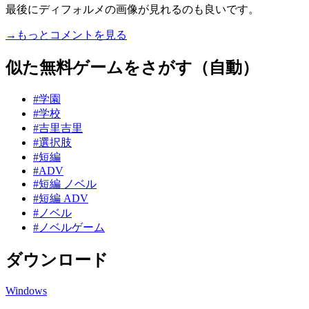
最後にディフォルメの画像が見れるのも良いです。
→もっとコメントを見る
似た無料ゲームをさがす（自動）
#学園
#学校
#吉里吉里
#選択肢
#短編
#ADV
#短編 ノベル
#短編 ADV
#ノベル
#ノベルゲーム
ダウンロード
Windows