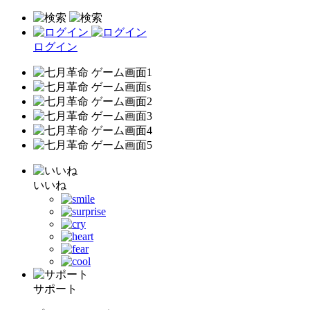
ログイン
いいね
サポート