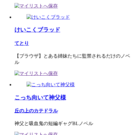
けいこくブラッド
てとり
【ブラウザ】とある姉妹たちに監禁されるだけのノベ
ル
こっち向いて神父様
丘の上のカテドラル
神父と吸血鬼の短編ギャグBLノベル