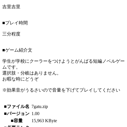
吉里吉里
■プレイ時間
三分程度
■ゲーム紹介文
学生が学校にクーラーをつけようとがんばる短編ノベルゲー
ムです。
選択肢・分岐はありません。
お暇な時にどうぞ
※効果音がうるさいので音量を下げてプレイしてください
■ファイル名
7gatu.zip
■バージョン
1.00
■容量
15,963 KByte