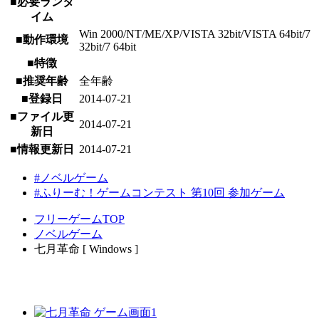
■必要ランタ
イム
Win 2000/NT/ME/XP/VISTA 32bit/VISTA 64bit/7
■動作環境
32bit/7 64bit
■特徴
■推奨年齢
全年齢
■登録日
2014-07-21
■ファイル更
2014-07-21
新日
■情報更新日
2014-07-21
#ノベルゲーム
#ふりーむ！ゲームコンテスト 第10回 参加ゲーム
フリーゲームTOP
ノベルゲーム
七月革命 [ Windows ]