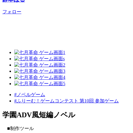
フォロー
#ノベルゲーム
#ふりーむ！ゲームコンテスト 第10回 参加ゲーム
学園ADV風短編ノベル
■制作ツール