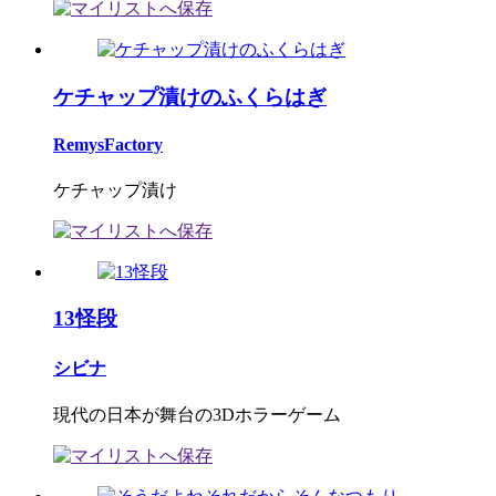
ケチャップ漬けのふくらはぎ
RemysFactory
ケチャップ漬け
13怪段
シビナ
現代の日本が舞台の3Dホラーゲーム