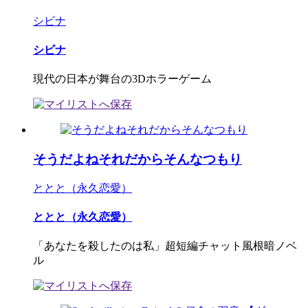
シビナ
シビナ
現代の日本が舞台の3Dホラーゲーム
そうだよねそれだからそんなつもり
ととと（永久恋愛）
ととと（永久恋愛）
「あなたを殺したのは私」超短編チャット風根暗ノベ
ル