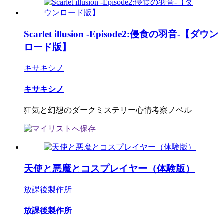
Scarlet illusion -Episode2:侵食の羽音-【ダウン
ロード版】
キサキシノ
キサキシノ
狂気と幻想のダークミステリー心情考察ノベル
天使と悪魔とコスプレイヤー（体験版）
放課後製作所
放課後製作所