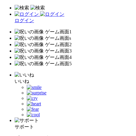
ログイン
いいね
サポート