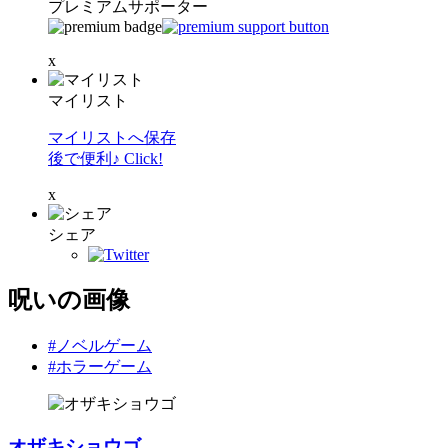
プレミアムサポーター
x
マイリスト
マイリストへ保存
後で便利♪ Click!
x
シェア
呪いの画像
#ノベルゲーム
#ホラーゲーム
オザキショウゴ