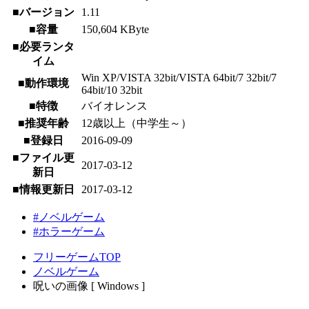
■バージョン
1.11
■容量
150,604 KByte
■必要ランタ
イム
Win XP/VISTA 32bit/VISTA 64bit/7 32bit/7
■動作環境
64bit/10 32bit
■特徴
バイオレンス
■推奨年齢
12歳以上（中学生～）
■登録日
2016-09-09
■ファイル更
2017-03-12
新日
■情報更新日
2017-03-12
#ノベルゲーム
#ホラーゲーム
フリーゲームTOP
ノベルゲーム
呪いの画像 [ Windows ]