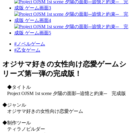
#ノベルゲーム
#乙女ゲーム
オジサマ好きの女性向け恋愛ゲームシ
リーズ第一弾の完成版！
◆タイトル
Project OJSM 1st scene 夕陽の面影─追憶と約束─ 完成版
◆ジャンル
オジサマ好きの女性向け恋愛ゲーム
◆制作ツール
ティラノビルダー