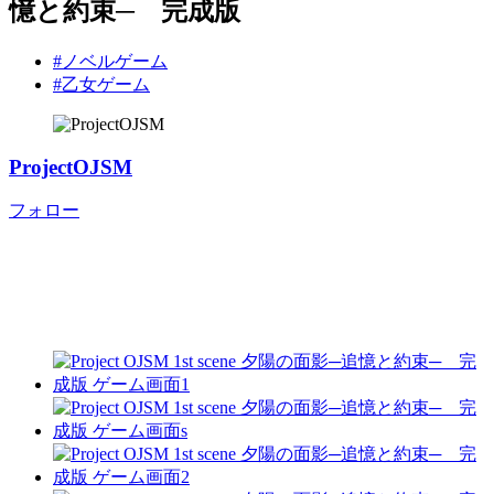
憶と約束─ 完成版
#ノベルゲーム
#乙女ゲーム
ProjectOJSM
フォロー