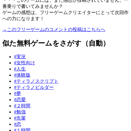
・・・このゲームには、まだ感想が投稿されていません。一
番乗りで書いてみませんか？
ゲームの感想は、フリーゲームクリエイターにとって次回作
への力になります！
→このフリーゲームのコメントの投稿はこちらへ
似た無料ゲームをさがす（自動）
#実況
#女性向け
#人生
#体験版
#ティラノスクリプト
#ティラノビルダー
#夢
#恋愛
#２時間
#勉強
#先輩
#恋
#１時間