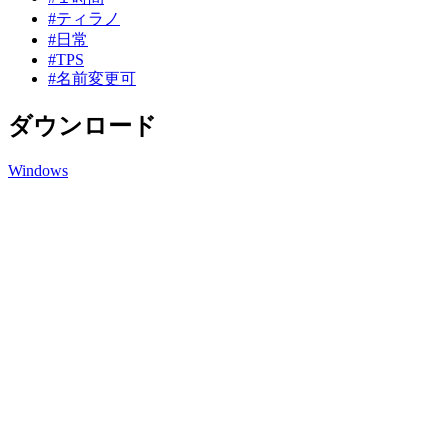
#ティラノ
#日常
#TPS
#名前変更可
ダウンロード
Windows