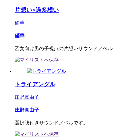
片想い×過多想い
硝華
硝華
乙女向け男の子視点の片想いサウンドノベル
トライアングル
庄野真由子
庄野真由子
選択肢付きサウンドノベルです。