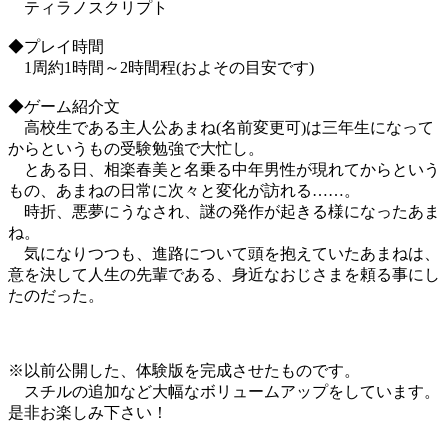
ティラノスクリプト
◆プレイ時間
1周約1時間～2時間程(およその目安です)
◆ゲーム紹介文
高校生である主人公あまね(名前変更可)は三年生になって
からというもの受験勉強で大忙し。
とある日、相楽春美と名乗る中年男性が現れてからという
もの、あまねの日常に次々と変化が訪れる……。
時折、悪夢にうなされ、謎の発作が起きる様になったあま
ね。
気になりつつも、進路について頭を抱えていたあまねは、
意を決して人生の先輩である、身近なおじさまを頼る事にし
たのだった。
※以前公開した、体験版を完成させたものです。
スチルの追加など大幅なボリュームアップをしています。
是非お楽しみ下さい！