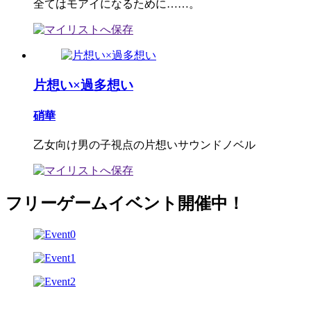
全てはモアイになるために……。
片想い×過多想い
硝華
乙女向け男の子視点の片想いサウンドノベル
フリーゲームイベント開催中！