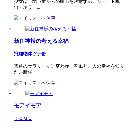
少女は、地下室からの脱出を決意する。ショート脱
出・ホラー...
新任神様の考える幸福
飛翔物体ツナ缶
普通のサラリーマン空乃弥 春風と、人の幸福を知り
たい新任...
モアイモア
ＴＯＭＯ