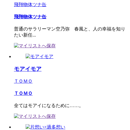
飛翔物体ツナ缶
飛翔物体ツナ缶
普通のサラリーマン空乃弥 春風と、人の幸福を知り
たい新任...
モアイモア
ＴＯＭＯ
ＴＯＭＯ
全てはモアイになるために……。