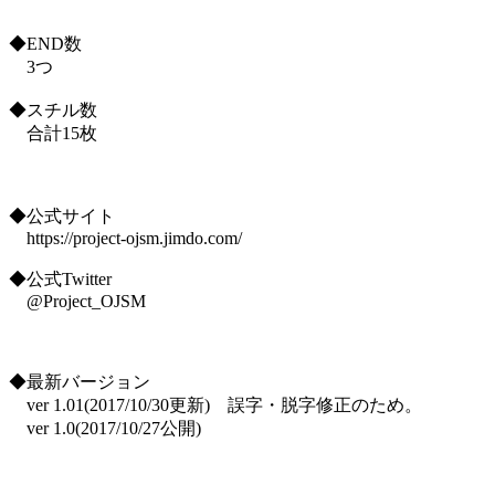
◆END数
3つ
◆スチル数
合計15枚
◆公式サイト
https://project-ojsm.jimdo.com/
◆公式Twitter
@Project_OJSM
◆最新バージョン
ver 1.01(2017/10/30更新) 誤字・脱字修正のため。
ver 1.0(2017/10/27公開)