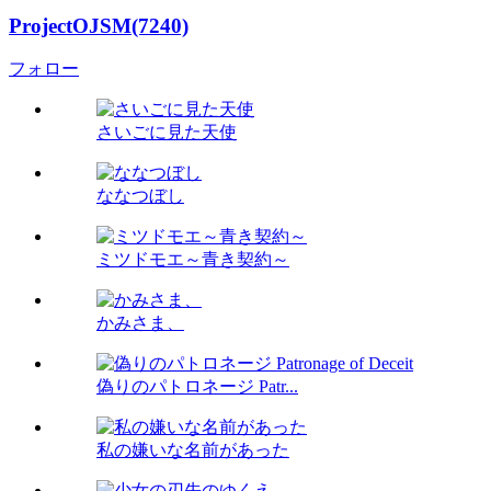
ProjectOJSM(7240)
フォロー
さいごに見た天使
ななつぼし
ミツドモエ～青き契約～
かみさま、
偽りのパトロネージ Patr...
私の嫌いな名前があった