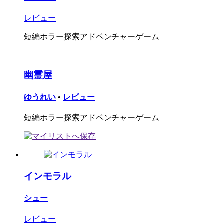
レビュー
短編ホラー探索アドベンチャーゲーム
幽霊屋
ゆうれい
•
レビュー
短編ホラー探索アドベンチャーゲーム
インモラル
シュー
レビュー