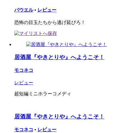
パウエル
•
レビュー
恐怖の目玉たちから逃げ延びろ！
居酒屋『やきとりや』へようこそ！
モコネコ
レビュー
超短編ミニホラーコメディ
居酒屋『やきとりや』へようこそ！
モコネコ
•
レビュー