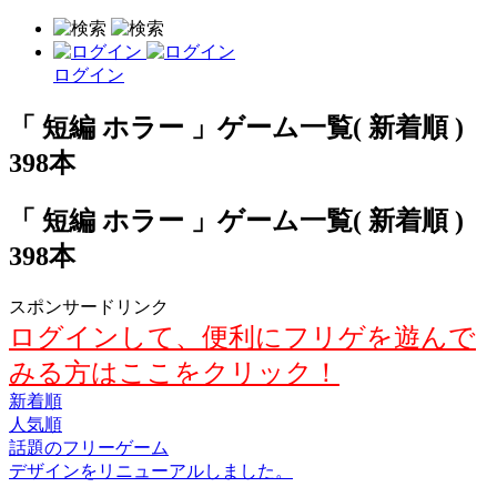
ログイン
「 短編 ホラー 」ゲーム一覧( 新着順 )
398本
「 短編 ホラー 」ゲーム一覧( 新着順 )
398本
スポンサードリンク
ログインして、便利にフリゲを遊んで
みる方はここをクリック！
新着順
人気順
話題のフリーゲーム
デザインをリニューアルしました。