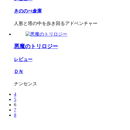
きののべ倉庫
人形と塔の中を歩き回るアドベンチャー
悪魔のトリロジー
レビュー
ＤＮ
ナンセンス
4
5
6
7
8