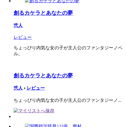
創るカケラとあなたの夢
弐人
レビュー
ちょっぴり内気な女の子が主人公のファンタジーノベ
ル。
創るカケラとあなたの夢
弐人
•
レビュー
ちょっぴり内気な女の子が主人公のファンタジーノ...