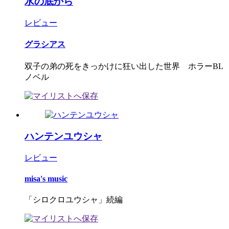
水の底から
レビュー
グラシアス
双子の弟の死をきっかけに狂い出した世界 ホラーBL
ノベル
ハンテンユウシャ
レビュー
misa's music
「シロクロユウシャ」続編