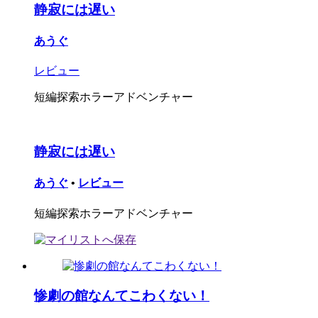
静寂には遅い
あうぐ
レビュー
短編探索ホラーアドベンチャー
静寂には遅い
あうぐ
•
レビュー
短編探索ホラーアドベンチャー
惨劇の館なんてこわくない！