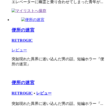
エレベーターに幽霊と乗り合わせてしまった青年が...
便所の迷宮
RETROGIC
レビュー
突如現れた異界に迷い込んだ男の話。短編ホラー『便
所の迷宮』
便所の迷宮
RETROGIC
•
レビュー
突如現れた異界に迷い込んだ男の話。短編ホラー『...