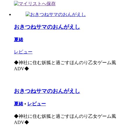
おきつねサマのおんがえし
夏緒
レビュー
◆神社に住む妖狐と過ごすほんのり乙女ゲーム風
ADV◆
おきつねサマのおんがえし
夏緒
•
レビュー
◆神社に住む妖狐と過ごすほんのり乙女ゲーム風
ADV◆