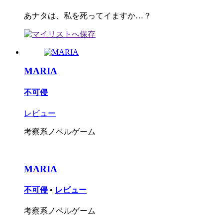
あナタは、私を死ってイますか…？
MARIA
不可侵
レビュー
考察系ノベルゲーム
MARIA
不可侵
•
レビュー
考察系ノベルゲーム