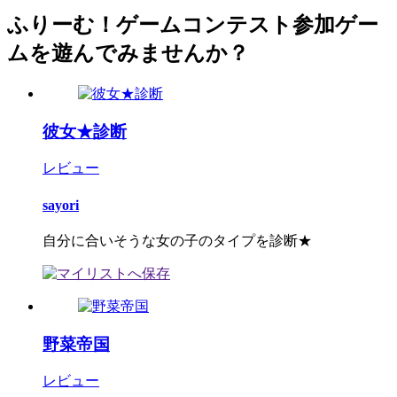
ふりーむ！ゲームコンテスト参加ゲー
ムを遊んでみませんか？
彼女★診断
レビュー
sayori
自分に合いそうな女の子のタイプを診断★
野菜帝国
レビュー