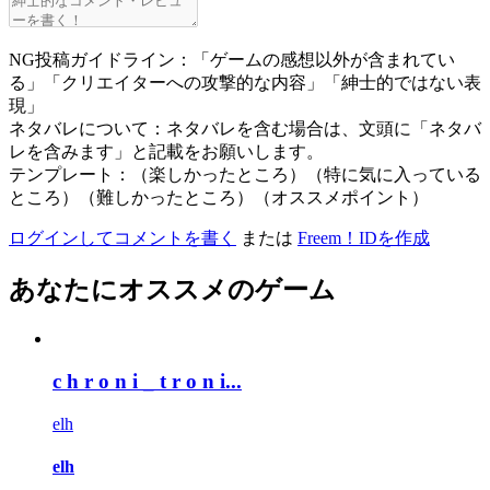
NG投稿ガイドライン：「ゲームの感想以外が含まれてい
る」「クリエイターへの攻撃的な内容」「紳士的ではない表
現」
ネタバレについて：ネタバレを含む場合は、文頭に「ネタバ
レを含みます」と記載をお願いします。
テンプレート：（楽しかったところ）（特に気に入っている
ところ）（難しかったところ）（オススメポイント）
ログインしてコメントを書く
または
Freem！IDを作成
あなたにオススメのゲーム
c h r o n i _ t r o n i...
elh
elh