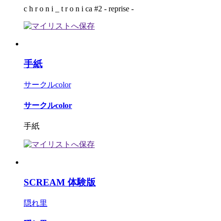
c h r o n i _ t r o n i ca #2 - reprise -
手紙
サークルcolor
サークルcolor
手紙
SCREAM 体験版
隠れ里