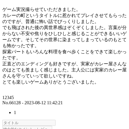
ゲーム実況撮らせていただきました。
カレーの町というタイトルに惹かれてプレイさせてもらった
のですが、普通に怖い話でびっくりしました。
でも飛ばされた後の異世界感はぞくぞくしました。言葉が分
からない不安や焦りをひしひしと感じることができるいいゲ
ームです。そしてその世界に染まってしまっているのもとて
も怖かったです。
探索パートもいろんな料理を食べ歩くことをできて楽しかっ
たです。
正直どのエンディングも好きですが、実家がカレー屋さんな
のはとても羨ましく感じました。主人公には実家のカレー屋
さんを守っていって欲しいですね。
とても楽しいゲームありがとうございました。
12345
No.66128 - 2023-08-12 11:42:21
1