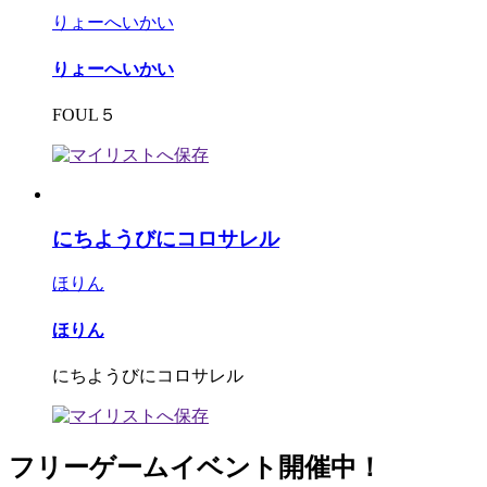
りょーへいかい
りょーへいかい
FOUL５
にちようびにコロサレル
ほりん
ほりん
にちようびにコロサレル
フリーゲームイベント開催中！