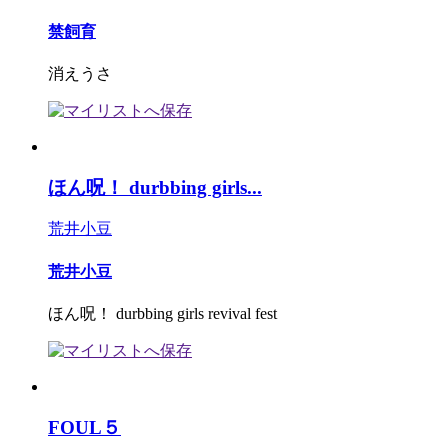
禁飼育
消えうさ
ほん呪！ durbbing girls...
荒井小豆
荒井小豆
ほん呪！ durbbing girls revival fest
FOUL５