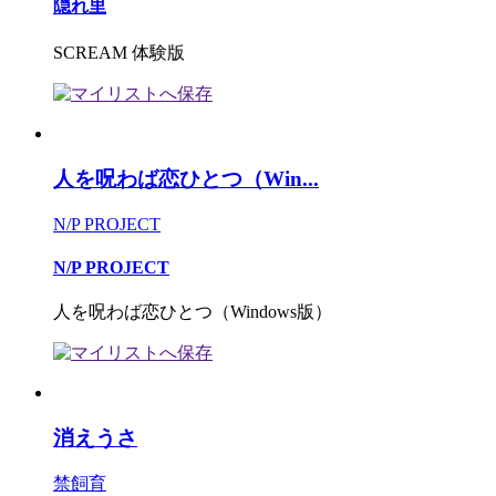
隠れ里
SCREAM 体験版
人を呪わば恋ひとつ（Win...
N/P PROJECT
N/P PROJECT
人を呪わば恋ひとつ（Windows版）
消えうさ
禁飼育