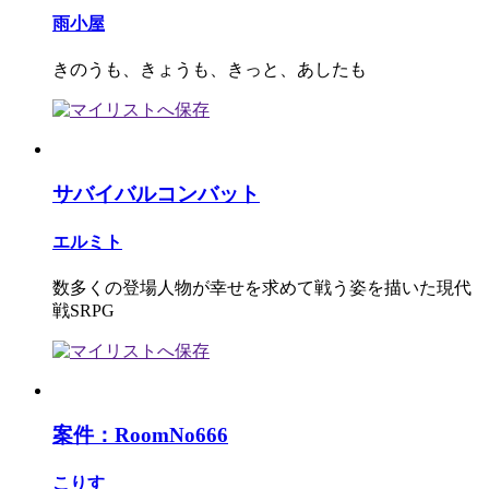
雨小屋
きのうも、きょうも、きっと、あしたも
サバイバルコンバット
エルミト
数多くの登場人物が幸せを求めて戦う姿を描いた現代
戦SRPG
案件：RoomNo666
こりす