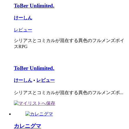
ToBer Unlimited.
けーしん
レビュー
シリアスとコミカルが混在する異色のフルメンズボイ
スRPG
ToBer Unlimited.
けーしん
•
レビュー
シリアスとコミカルが混在する異色のフルメンズボ...
カレニグマ