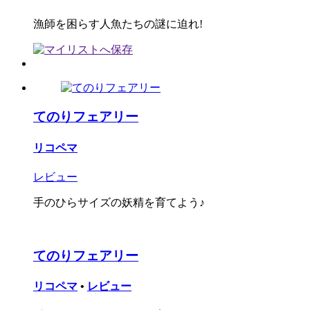
漁師を困らす人魚たちの謎に迫れ!
てのりフェアリー
リコペマ
レビュー
手のひらサイズの妖精を育てよう♪
てのりフェアリー
リコペマ
•
レビュー