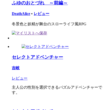
ふゆのおとづれ ～前編～
DeathAlice
•
レビュー
冬景色と妖精が舞台のスローライフ風RPG
セレクトアドベンチャー
吉岐
レビュー
主人公の性別を選択できるパズルアドベンチャーで
す。