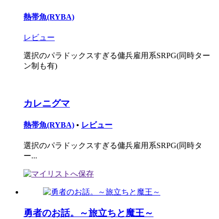
熱帯魚(RYBA)
レビュー
選択のパラドックスすぎる傭兵雇用系SRPG(同時ター
ン制も有)
カレニグマ
熱帯魚(RYBA)
•
レビュー
選択のパラドックスすぎる傭兵雇用系SRPG(同時タ
ー...
勇者のお話。～旅立ちと魔王～