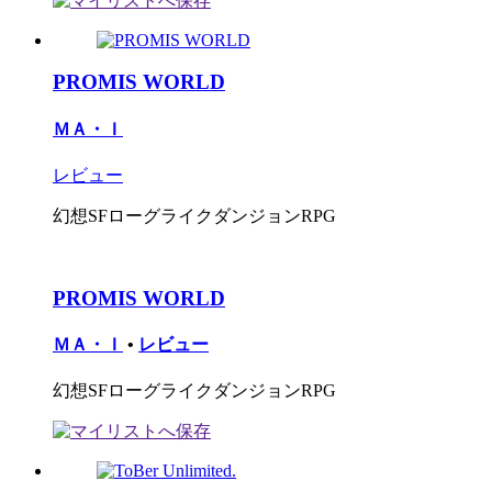
PROMIS WORLD
ＭＡ・Ｉ
レビュー
幻想SFローグライクダンジョンRPG
PROMIS WORLD
ＭＡ・Ｉ
•
レビュー
幻想SFローグライクダンジョンRPG