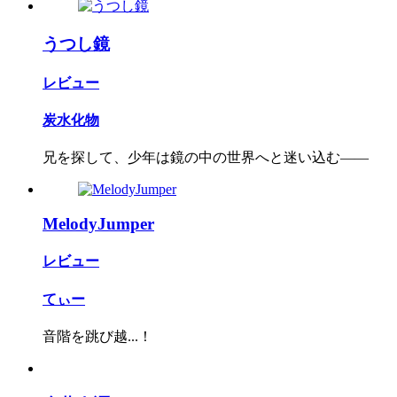
うつし鏡
レビュー
炭水化物
兄を探して、少年は鏡の中の世界へと迷い込む――
MelodyJumper
レビュー
てぃー
音階を跳び越...！