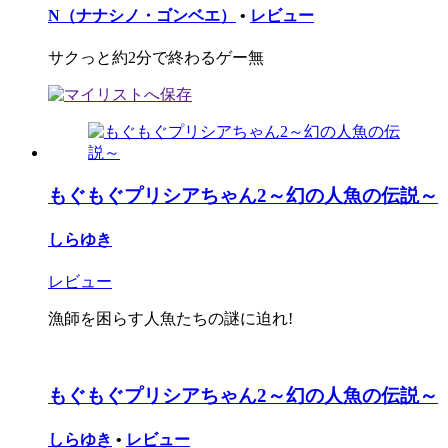
N（ナナシノ・ゴンベエ）
•
レビュー
サクっと約2分で終わるゲー無
もぐもぐプリシアちゃん2～幻の人魚の伝説～
しらゆき
レビュー
漁師を困らす人魚たちの謎に迫れ!
もぐもぐプリシアちゃん2～幻の人魚の伝説～
しらゆき
•
レビュー