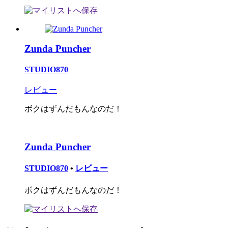
Zunda Puncher
STUDIO870
レビュー
ボクはずんだもんなのだ！
Zunda Puncher
STUDIO870
•
レビュー
ボクはずんだもんなのだ！