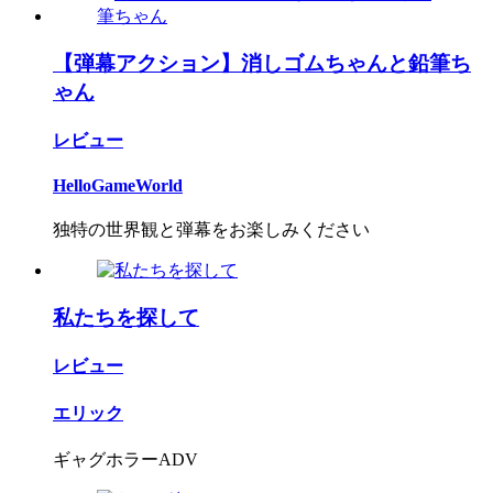
【弾幕アクション】消しゴムちゃんと鉛筆ち
ゃん
レビュー
HelloGameWorld
独特の世界観と弾幕をお楽しみください
私たちを探して
レビュー
エリック
ギャグホラーADV