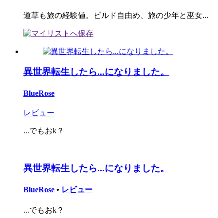
道草も旅の経験値。ビルド自由め、旅の少年と巫女...
異世界転生したら...になりました。
BlueRose
レビュー
...でもおk？
異世界転生したら...になりました。
BlueRose
•
レビュー
...でもおk？