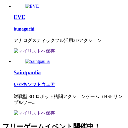
EVE
bunaguchi
アナログスティックフル活用2Dアクション
Saintpaulia
いかちソフトウェア
対戦型 3D ロボット格闘アクションゲーム（HSP サン
プルソー...
フリーゲームイベント開催中！