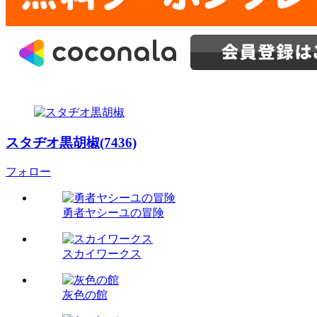
スタヂオ黒胡椒(7436)
フォロー
勇者ヤシーユの冒険
スカイワークス
灰色の館