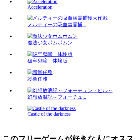
Acceleration
メルティーの吸血幽霊捕...
魔法少女ポムポムン
破牢鬼啼 体験版
護衛任務
幻想放浪記～フォーチュ...
Castle of the darkness
このフリーゲームが好きな人にオスス