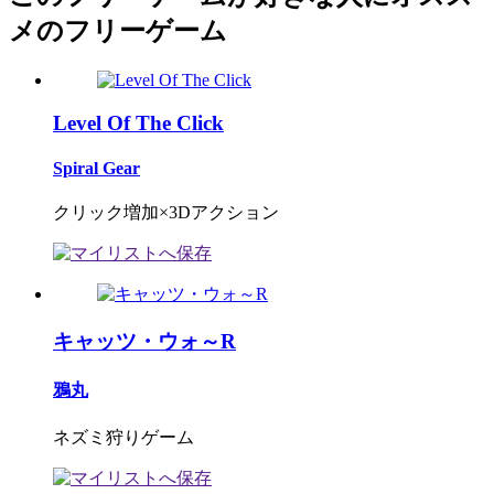
メのフリーゲーム
Level Of The Click
Spiral Gear
クリック増加×3Dアクション
キャッツ・ウォ～R
鴉丸
ネズミ狩りゲーム