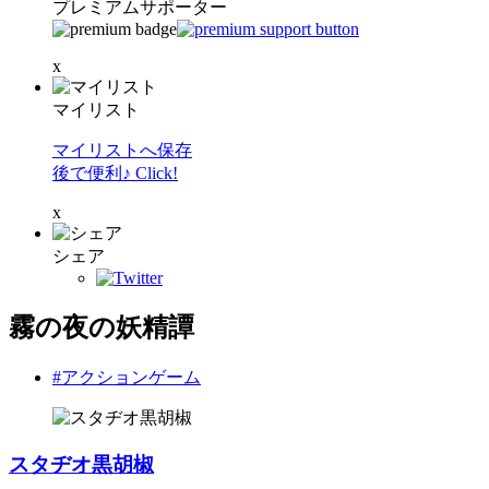
プレミアムサポーター
x
マイリスト
マイリストへ保存
後で便利♪ Click!
x
シェア
霧の夜の妖精譚
#アクションゲーム
スタヂオ黒胡椒