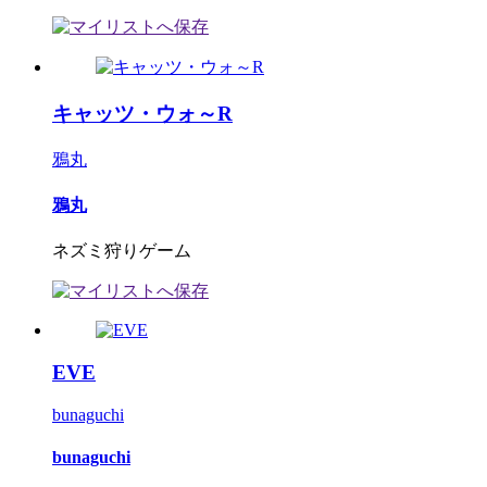
キャッツ・ウォ～R
鴉丸
鴉丸
ネズミ狩りゲーム
EVE
bunaguchi
bunaguchi