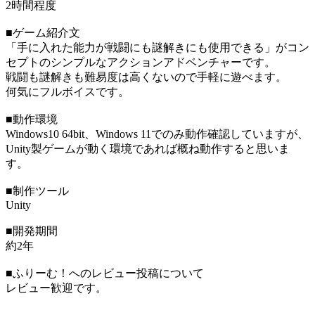
2時間程度
■ゲーム紹介文
「手に入れた能力が戦闘にも謎解きにも使用できる」がコン
セプトのシンプルなアクションアドベンチャーです。
戦闘も謎解きも難易度は高くないので手軽に遊べます。
何気にフルボイスです。
■動作環境
Windows10 64bit、Windows 11でのみ動作確認していますが、
Unity製ゲームが動く環境であれば概ね動作すると思いま
す。
■制作ツール
Unity
■開発期間
約2年
■ふりーむ！へのレビュー投稿について
レビュー歓迎です。