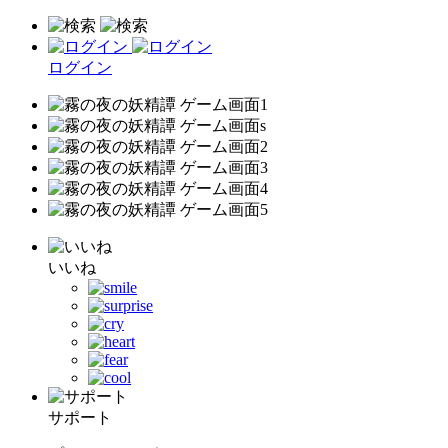
ログイン
いいね
サポート