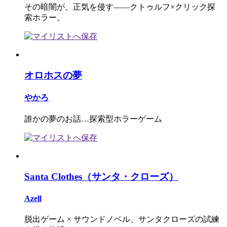
その暗闇が、正気を侵す――クトゥルフ×クリック探
索ホラー。
オロホスの夢
やかろ
誰かの夢のお話…探索型ホラーゲーム
Santa Clothes（サンタ・クローズ）
Azell
脱出ゲーム × サウンドノベル、サンタクローズの試練