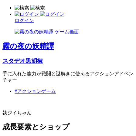
ログイン
霧の夜の妖精譚
スタヂオ黒胡椒
手に入れた能力が戦闘と謎解きに使えるアクションアドベン
チャー
#アクションゲーム
執ジイちゃん
成長要素とショップ