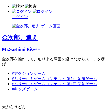
ログイン
金次郎、追え
Mr.Sashimi RiG++
金次郎を操作して、迫り来る障害を避けながらスコアを稼
げ！！
#アクションゲーム
#ふりーむ！ゲームコンテスト 第7回 参加ゲーム
#ふりーむ！ゲームコンテスト 第7回 受賞ゲーム
#キッズゲーム
天ぷらうどん