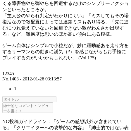
くる障害物やら弾やらを回避するだけのシンプリーアクショ
ンといったところか。
「主人公のやられ判定がわかりにくい」「ミスしてもその場
復活なので敵配置によっては連鎖ミスもあり得る」「先に進
むにつれ覚えていないと回避できない敵がわんさか出現す
る」など、難易度は思いのほか高い傾向にある模様。
ゲーム自体はシンプルで小粒だが、妙に躍動感ある走り方を
するリーマンらの動きに漢気（?）を感じながらもお手軽に
プレイするのがいいかもしれない。 (Vol.175)
12345
No.1403 - 2012-01-26 03:13:57
1
NG投稿ガイドライン：「ゲームの感想以外が含まれてい
る」「クリエイターへの攻撃的な内容」「紳士的ではない表