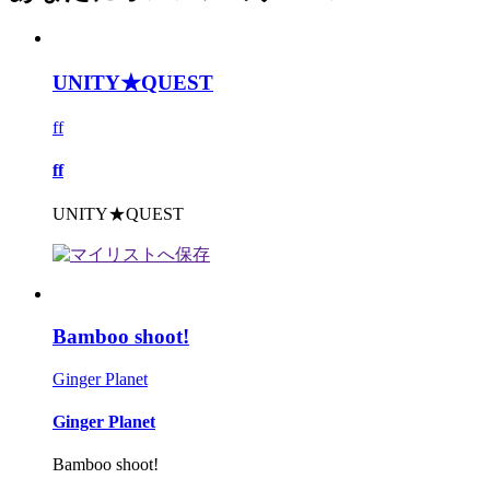
UNITY★QUEST
ff
ff
UNITY★QUEST
Bamboo shoot!
Ginger Planet
Ginger Planet
Bamboo shoot!