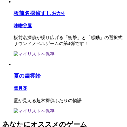
板前名探偵すしおか4
味噌谷屋
板前名探偵が繰り広げる「衝撃」と「感動」の選択式
サウンドノベルゲームの第4弾です！
夏の幽霊飴
雪月花
霊が見える超常探偵ふたりの物語
あなたにオススメのゲーム