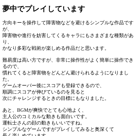
夢中でプレイしています
方向キーを操作して障害物などを避けるシンプルな作品です
が、
障害物や進行を妨害してくるキャラにもさまざまな種類があ
り、
かなり多彩な戦術が楽しめる作品だと思います。
難易度は高い方ですが、非常に操作性がよく簡単に操作でき
るので、
慣れてくると障害物をどんどん避けられるようになりまし
た。
ゲームオーバー後にスコアも登録できるので、
順調にスコアが伸びているのを見ると
次にチャレンジするときの目標にもなりました。
あと、BGMが爽快でとても心地よく、
主人公のコミカルな動きも面白いです。
運転士さんの顔の動きもいいですね。
シンプルなゲームですがプレイしてみると奥深くて
長く楽しめています。