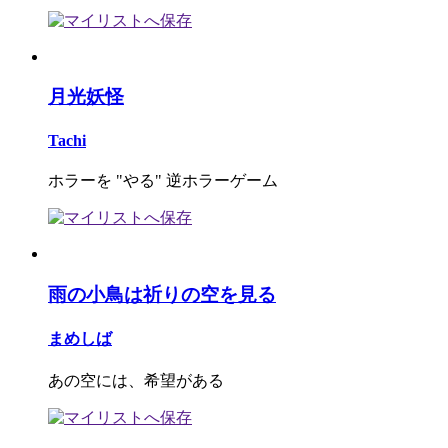
月光妖怪
Tachi
ホラーを "やる" 逆ホラーゲーム
雨の小鳥は祈りの空を見る
まめしば
あの空には、希望がある