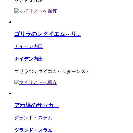
サクＲｕｎボ
ゴリラのレクイエム～リ...
ナイデン内田
ナイデン内田
ゴリラのレクイエム～リターンズ～
アホ達のサッカー
グランド・スラム
グランド・スラム