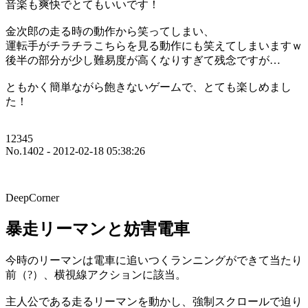
音楽も爽快でとてもいいです！
金次郎の走る時の動作から笑ってしまい、
運転手がチラチラこちらを見る動作にも笑えてしまいますｗ
後半の部分が少し難易度が高くなりすぎて残念ですが…
ともかく簡単ながら飽きないゲームで、とても楽しめまし
た！
12345
No.1402 - 2012-02-18 05:38:26
DeepCorner
暴走リーマンと妨害電車
今時のリーマンは電車に追いつくランニングができて当たり
前（?）、横視線アクションに該当。
主人公である走るリーマンを動かし、強制スクロールで迫り