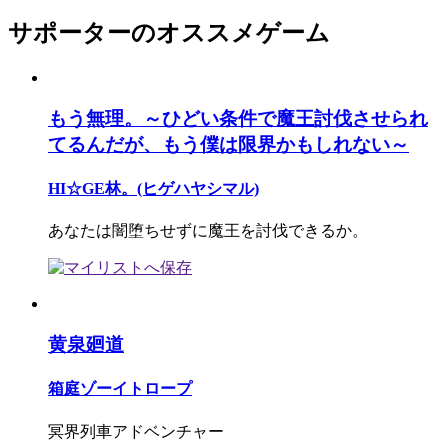
サポーターのオススメゲーム
もう無理。～ひどい条件で魔王討伐させられ
てるんだが、もう僕は限界かもしれない～
HI☆GE林。(ヒゲハヤシマル)
あなたは闇堕ちせずに魔王を討伐できるか。
黄泉廻道
箱庭ゾーイトロープ
冥界列車アドベンチャー