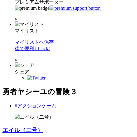
プレミアムサポーター
x
マイリスト
マイリストへ保存
後で便利♪ Click!
x
シェア
勇者ヤシーユの冒険３
#アクションゲーム
エイル（二号）