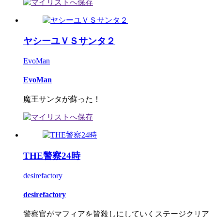
ヤシーユＶＳサンタ２
EvoMan
EvoMan
魔王サンタが蘇った！
THE警察24時
desirefactory
desirefactory
警察官がマフィアを皆殺しにしていくステージクリア