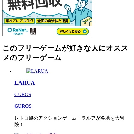
このフリーゲームが好きな人にオスス
メのフリーゲーム
LARUA
GUROS
GUROS
レトロ風のアクションゲーム！ラルアが各地を大冒
険！