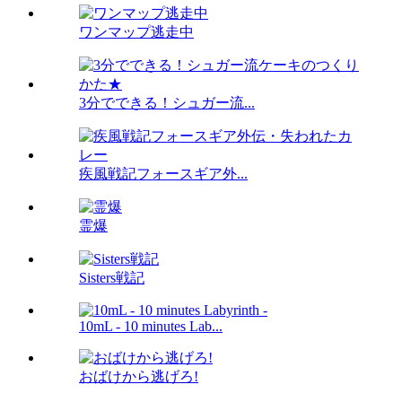
ワンマップ逃走中
3分でできる！シュガー流...
疾風戦記フォースギア外...
霊爆
Sisters戦記
10mL - 10 minutes Lab...
おばけから逃げろ!