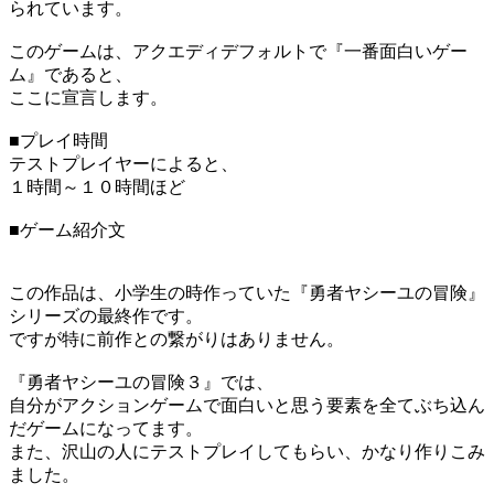
られています。
このゲームは、アクエディデフォルトで『一番面白いゲー
ム』であると、
ここに宣言します。
■プレイ時間
テストプレイヤーによると、
１時間～１０時間ほど
■ゲーム紹介文
この作品は、小学生の時作っていた『勇者ヤシーユの冒険』
シリーズの最終作です。
ですが特に前作との繋がりはありません。
『勇者ヤシーユの冒険３』では、
自分がアクションゲームで面白いと思う要素を全てぶち込ん
だゲームになってます。
また、沢山の人にテストプレイしてもらい、かなり作りこみ
ました。