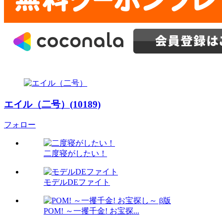
エイル（二号）(10189)
フォロー
二度寝がしたい！
モデルDEファイト
POM! ～一攫千金! お宝探...