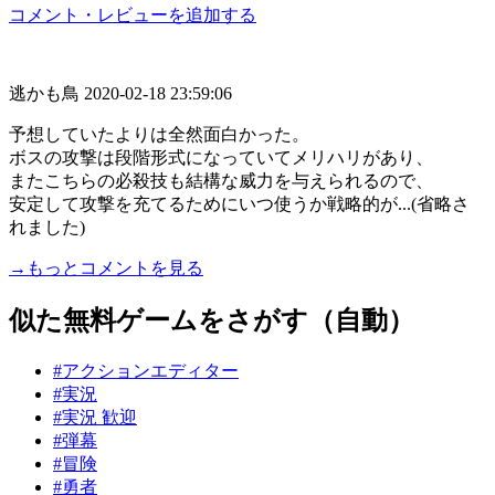
コメント・レビューを追加する
逃かも鳥
2020-02-18 23:59:06
予想していたよりは全然面白かった。
ボスの攻撃は段階形式になっていてメリハリがあり、
またこちらの必殺技も結構な威力を与えられるので、
安定して攻撃を充てるためにいつ使うか戦略的が...(省略さ
れました)
→もっとコメントを見る
似た無料ゲームをさがす（自動）
#アクションエディター
#実況
#実況 歓迎
#弾幕
#冒険
#勇者