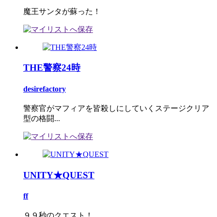
魔王サンタが蘇った！
THE警察24時
desirefactory
警察官がマフィアを皆殺しにしていくステージクリア
型の格闘...
UNITY★QUEST
ff
９９秒のクエスト！