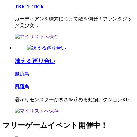
TRiC’L TiCk
ガーディアンを味方につけて敵を倒せ！ファンタジッ
ク美少女...
凍える巡り合い
風薙鳥
風薙鳥
暑がりモンスターが寒さを求める短編アクションRPG
フリーゲームイベント開催中！