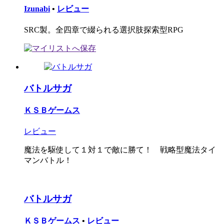
Izunabi
•
レビュー
SRC製。全四章で綴られる選択肢探索型RPG
バトルサガ
ＫＳＢゲームス
レビュー
魔法を駆使して１対１で敵に勝て！ 戦略型魔法タイ
マンバトル！
バトルサガ
ＫＳＢゲームス
•
レビュー