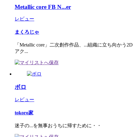
Metallic core FB N...er
レビュー
まくろじゃ
「Metallic core」二次創作作品、...組織に立ち向かう2D
アク...
ボロ
レビュー
tokoro家
迷子の...を無事おうちに帰すために・・