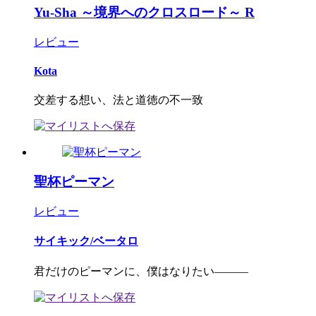
Yu-Sha ～境界へのクロスロード～ R
レビュー
Kota
交差する想い、法と道徳の不一致
聖杯ピーマン
レビュー
サイキック/ベータロ
君だけのピーマンに、僕はなりたい―――