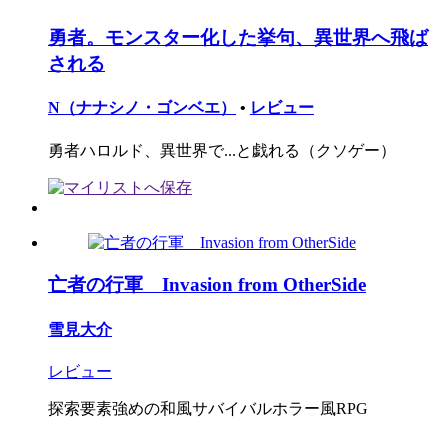
勇者。モンスター化した挙句、異世界へ飛ば
される
N（ナナシノ・ゴンベエ）
•
レビュー
勇者ハロルド、異世界で...と戯れる（クソゲー）
亡者の行軍 Invasion from OtherSide
雪見大介
レビュー
探索要素強めの和風サバイバルホラー風RPG