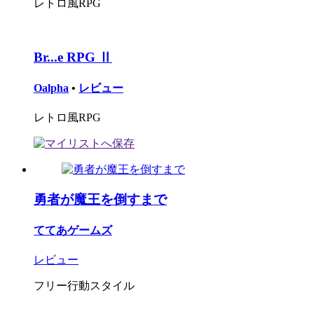
レトロ風RPG
Br...e RPG Ⅱ
Oalpha
•
レビュー
レトロ風RPG
勇者が魔王を倒すまで
ててあゲームズ
レビュー
フリー行動スタイル