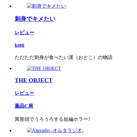
刺身でキメたい
レビュー
kotti
ただただ刺身が食べたい漢（おとこ）の物語
THE OBJECT
レビュー
薬品C局
異形頭でうろうろする短編ホラー?