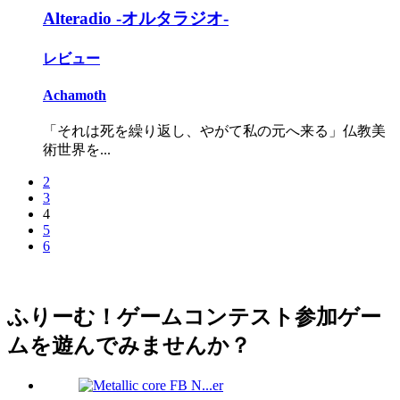
Alteradio -オルタラジオ-
レビュー
Achamoth
「それは死を繰り返し、やがて私の元へ来る」仏教美
術世界を...
2
3
4
5
6
ふりーむ！ゲームコンテスト参加ゲー
ムを遊んでみませんか？