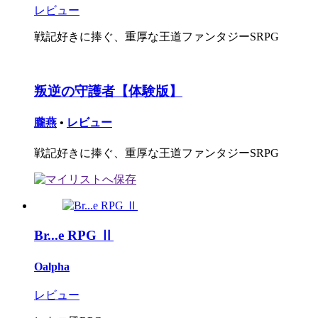
レビュー
戦記好きに捧ぐ、重厚な王道ファンタジーSRPG
叛逆の守護者【体験版】
朧燕
•
レビュー
戦記好きに捧ぐ、重厚な王道ファンタジーSRPG
Br...e RPG Ⅱ
Oalpha
レビュー