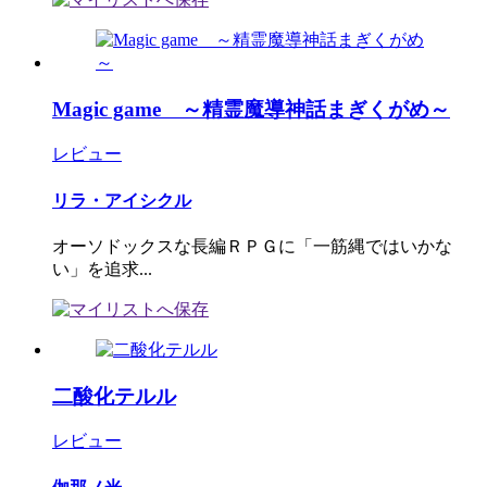
Magic game ～精霊魔導神話まぎくがめ～
レビュー
リラ・アイシクル
オーソドックスな長編ＲＰＧに「一筋縄ではいかな
い」を追求...
二酸化テルル
レビュー