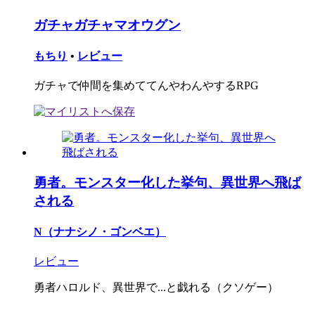
ガチャガチャマオウグン
もちり
•
レビュー
ガチャで仲間を集めててんやわんやするRPG
勇者。モンスター化した挙句、異世界へ飛ば
される
N（ナナシノ・ゴンベエ）
レビュー
勇者ハロルド、異世界で...と戯れる（クソゲー）