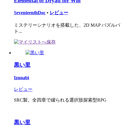
Elemental of Dryad for Win
SeventeenthDoc
•
レビュー
ミステリーシナリオを搭載した、2D MAP パズルバ
ト...
黒い里
Izunabi
レビュー
SRC製。全四章で綴られる選択肢探索型RPG
黒い里