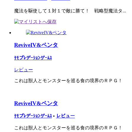
魔法を駆使して１対１で敵に勝て！ 戦略型魔法タ...
ReviveIV&ペンタ
ｹﾓプﾚデｰｼｮﾝゲｰﾑｽ
レビュー
これは獣人とモンスターを巡る食の境界のＲＰＧ！
ReviveIV&ペンタ
ｹﾓプﾚデｰｼｮﾝゲｰﾑｽ
•
レビュー
これは獣人とモンスターを巡る食の境界のＲＰＧ！