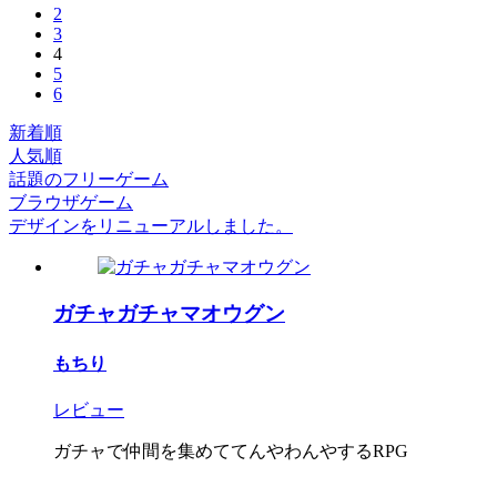
2
3
4
5
6
新着順
人気順
話題のフリーゲーム
ブラウザゲーム
デザインをリニューアルしました。
ガチャガチャマオウグン
もちり
レビュー
ガチャで仲間を集めててんやわんやするRPG