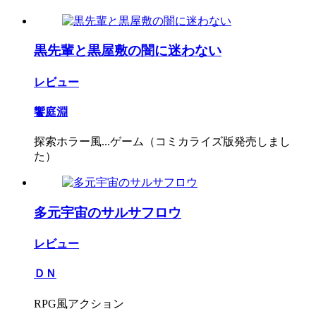
黒先輩と黒屋敷の闇に迷わない
レビュー
饗庭淵
探索ホラー風...ゲーム（コミカライズ版発売しまし
た）
多元宇宙のサルサフロウ
レビュー
ＤＮ
RPG風アクション