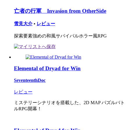
亡者の行軍 Invasion from OtherSide
雪見大介
•
レビュー
探索要素強めの和風サバイバルホラー風RPG
Elemental of Dryad for Win
SeventeenthDoc
レビュー
ミステリーシナリオを搭載した、2D MAP パズルバト
ルRPG開幕！