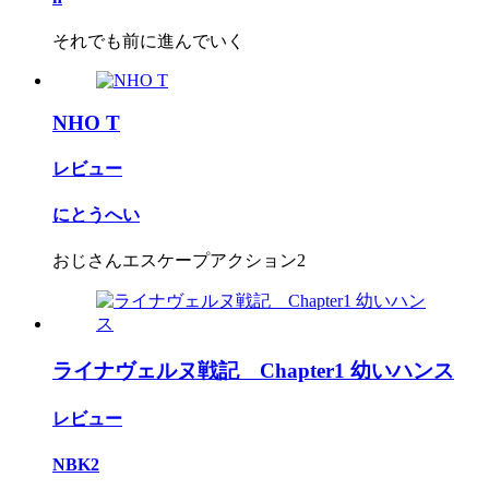
それでも前に進んでいく
NHO T
レビュー
にとうへい
おじさんエスケープアクション2
ライナヴェルヌ戦記 Chapter1 幼いハンス
レビュー
NBK2