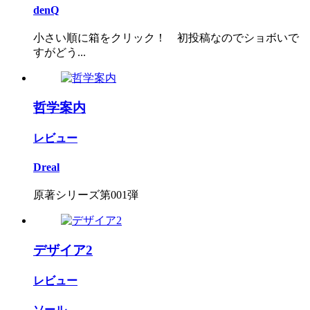
denQ
小さい順に箱をクリック！ 初投稿なのでショボいで
すがどう...
哲学案内
レビュー
Dreal
原著シリーズ第001弾
デザイア2
レビュー
ソール