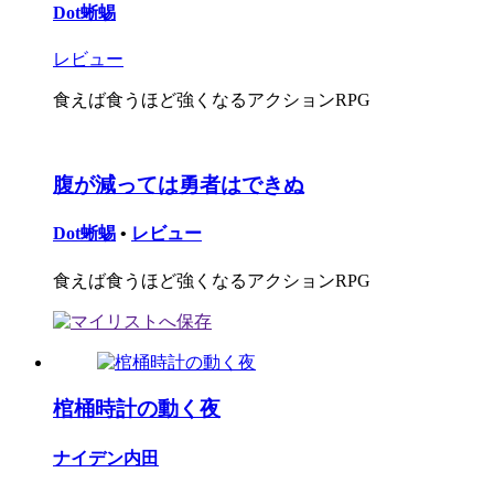
Dot蜥蜴
レビュー
食えば食うほど強くなるアクションRPG
腹が減っては勇者はできぬ
Dot蜥蜴
•
レビュー
食えば食うほど強くなるアクションRPG
棺桶時計の動く夜
ナイデン内田