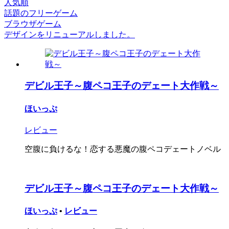
人気順
話題のフリーゲーム
ブラウザゲーム
デザインをリニューアルしました。
デビル王子～腹ペコ王子のデェート大作戦～
ほいっぷ
レビュー
空腹に負けるな！恋する悪魔の腹ペコデェートノベル
デビル王子～腹ペコ王子のデェート大作戦～
ほいっぷ
•
レビュー