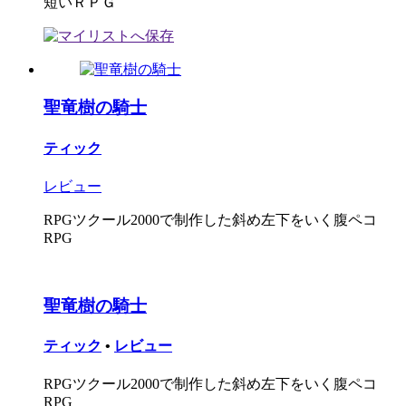
短いＲＰＧ
聖竜樹の騎士
ティック
レビュー
RPGツクール2000で制作した斜め左下をいく腹ペコ
RPG
聖竜樹の騎士
ティック
•
レビュー
RPGツクール2000で制作した斜め左下をいく腹ペコ
RPG