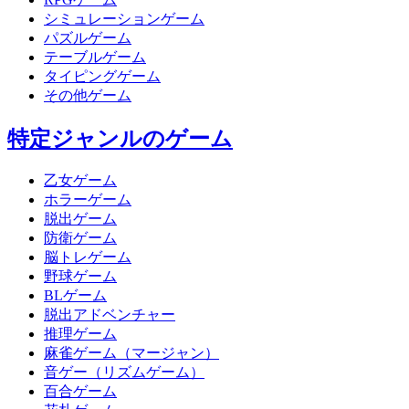
シミュレーションゲーム
パズルゲーム
テーブルゲーム
タイピングゲーム
その他ゲーム
特定ジャンルのゲーム
乙女ゲーム
ホラーゲーム
脱出ゲーム
防衛ゲーム
脳トレゲーム
野球ゲーム
BLゲーム
脱出アドベンチャー
推理ゲーム
麻雀ゲーム（マージャン）
音ゲー（リズムゲーム）
百合ゲーム