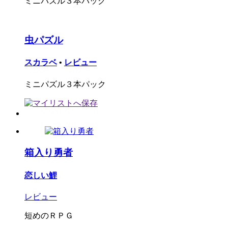
ミニパズル３本パック
虫パズル
スカラベ
•
レビュー
ミニパズル３本パック
箱入り勇者
恋しい鯉
レビュー
短めのＲＰＧ