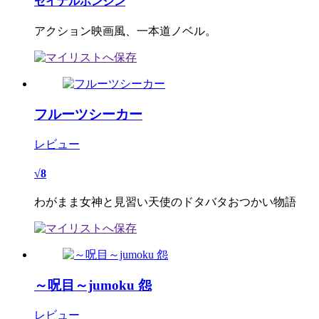
セイナルボンジン
アクション映画風、一本道ノベル。
フルーツシーカー
レビュー
√8
わがまま女神と見習い天使のドタバタおつかい物語
～呪目～jumoku 怨
レビュー