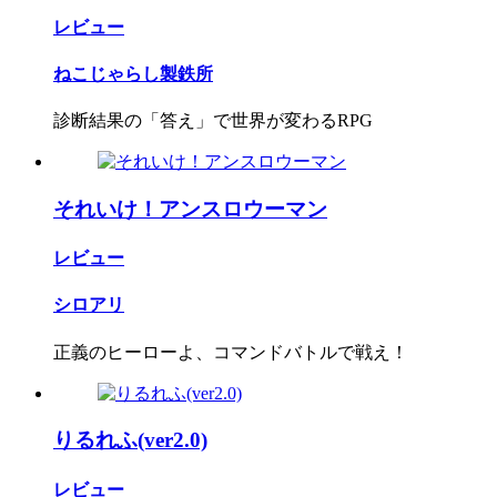
レビュー
ねこじゃらし製鉄所
診断結果の「答え」で世界が変わるRPG
それいけ！アンスロウーマン
レビュー
シロアリ
正義のヒーローよ、コマンドバトルで戦え！
りるれふ(ver2.0)
レビュー