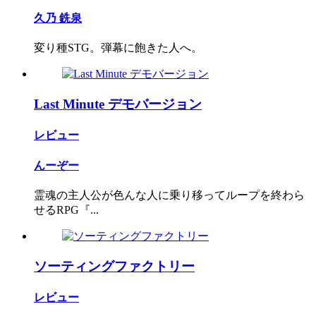
久乃 銑泉
変り種STG。弾幕に飽きた人へ。
Last Minute デモバージョン
レビュー
んーぞー
霊魂の主人公が色んな人に乗り移ってループを終わら
せるRPG『...
ソーティングファクトリー
レビュー