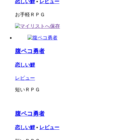
恋しい鯉
•
レビュー
お手軽ＲＰＧ
腹ペコ勇者
恋しい鯉
レビュー
短いＲＰＧ
腹ペコ勇者
恋しい鯉
•
レビュー