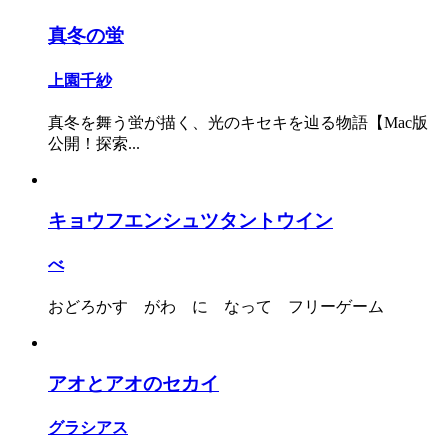
真冬の蛍
上園千紗
真冬を舞う蛍が描く、光のキセキを辿る物語【Mac版
公開！探索...
キョウフエンシュツタントウイン
べ
おどろかす がわ に なって フリーゲーム
アオとアオのセカイ
グラシアス