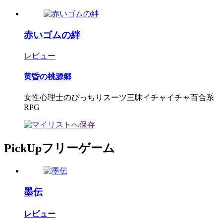
赤いゴムの絆
レビュー
黄昏の桃源郷
女性心理士のぴっちりスーツ三昧イチャイチャ百合系
RPG
PickUpフリーゲーム
墨伝
レビュー