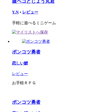
腹ペコどじょう丸君
Y.N
•
レビュー
手軽に遊べるミニゲーム
ポンコツ勇者
恋しい鯉
レビュー
お手軽ＲＰＧ
ポンコツ勇者