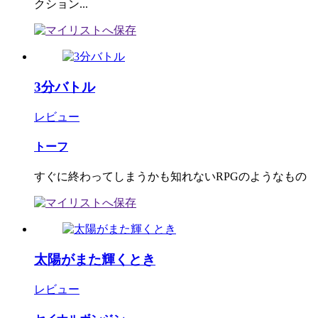
クション...
3分バトル
レビュー
トーフ
すぐに終わってしまうかも知れないRPGのようなもの
太陽がまた輝くとき
レビュー