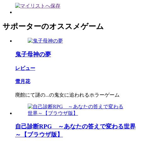
サポーターのオススメゲーム
鬼子母神の夢
レビュー
雪月花
廃館にて謎の...の鬼女に追われるホラーゲーム
自己診断RPG ～あなたの答えで変わる世界
～【ブラウザ版】