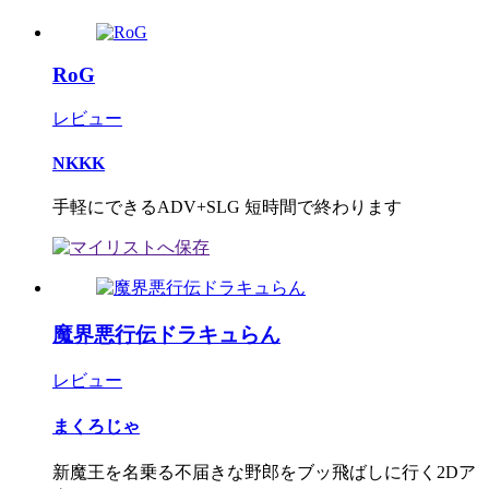
RoG
レビュー
NKKK
手軽にできるADV+SLG 短時間で終わります
魔界悪行伝ドラキュらん
レビュー
まくろじゃ
新魔王を名乗る不届きな野郎をブッ飛ばしに行く2Dア