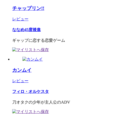
チャップリン!!
レビュー
ななめ45度後進
ギャップに恋する恋愛ゲーム
カンムイ
レビュー
フィロ・オルケスタ
刀オタクの少年が主人公のADV