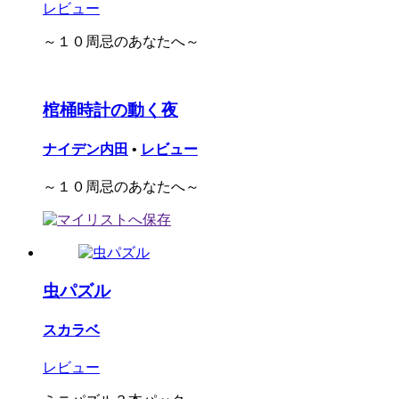
レビュー
～１０周忌のあなたへ～
棺桶時計の動く夜
ナイデン内田
•
レビュー
～１０周忌のあなたへ～
虫パズル
スカラベ
レビュー