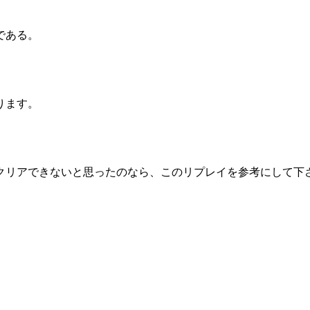
である。
ります。
クリアできないと思ったのなら、このリプレイを参考にして下