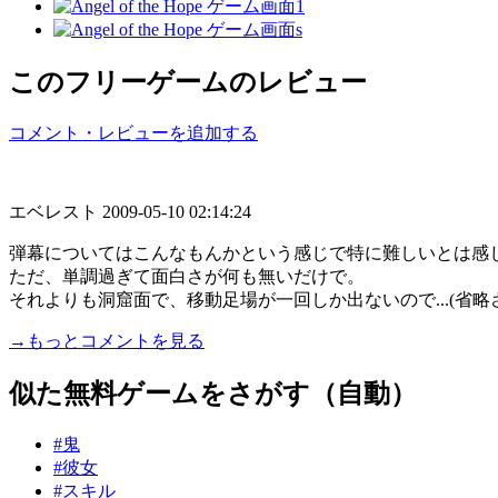
このフリーゲームのレビュー
コメント・レビューを追加する
エベレスト
2009-05-10 02:14:24
弾幕についてはこんなもんかという感じで特に難しいとは感
ただ、単調過ぎて面白さが何も無いだけで。
それよりも洞窟面で、移動足場が一回しか出ないので...(省略
→もっとコメントを見る
似た無料ゲームをさがす（自動）
#鬼
#彼女
#スキル