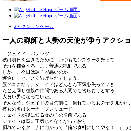
#アクションゲーム
一人の猟師と大勢の天使が争うアクシ
ジェイド・バレッツ
彼は明日を生きるために、いつもモンスターを狩って
それを捕食する、ごく普通の猟師である
しかし、今日は調子が悪いのか
獲物にことごとく逃げられてしまう。
腹ペコになり、ジェイドはどんどん正気を失っていき
たとえ同じ種族の仲間である人間でも食らおうとする
人食い男になっていた。
そんな時、ジェイドの目の前に、倒れている女の子を見かけ
彼女の名はターナ・プレリュード
ジェイドが後に知る女の子の名前である。
ジェイドは既に正気じゃなくなっており
倒れているターナに向かって『俺の食料にしてやる！！』っ