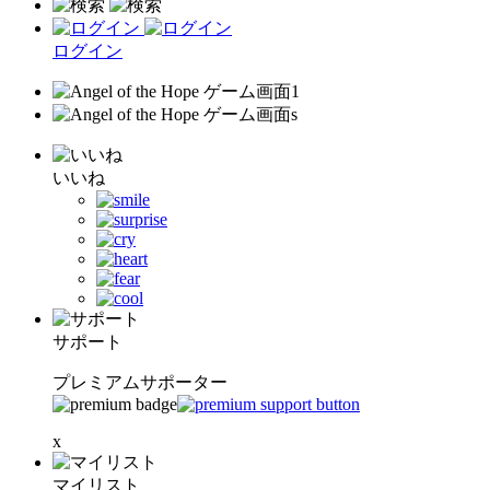
ログイン
いいね
サポート
プレミアムサポーター
x
マイリスト