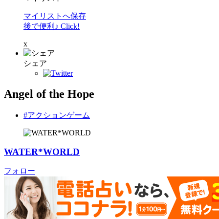
マイリストへ保存
後で便利♪ Click!
x
シェア
Angel of the Hope
#アクションゲーム
WATER*WORLD
フォロー