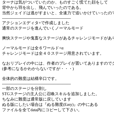
ターナは気がついていたのか、ものすごく慌てた顔をして
背中から羽を出し、飛んでいったのである。
当然ジェイドは逃がすまいと、全速力で追いかけていったの
------------------------------------------------------
アクションエディタ+で作成しました
通常のステージを進んでいくノーマルモード
爽快ステージや鬼畜なステージがあるチャレンジモードがあ
ノーマルモードは全６ワールド+α
チャレンジモードは全４０ステージ用意されています。
なおリプレイの中には、作者のプレイが置いてありますので
(参考になるかわからないですが・・・)
全体的の難度は結構辛口です。
------------------------------------------------------
一部のステージを分割し
STGステージの主人公に召喚スキルを追加しました。
ちなみに難度は通常版に戻しています
ぬる版にしたい場合は『ぬる難度(Easy)』の中にある
ファイルを全てdata内にコピーして下さい。