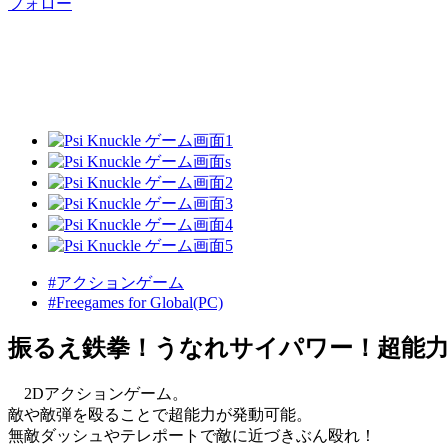
フォロー
#アクションゲーム
#Freegames for Global(PC)
振るえ鉄拳！うなれサイパワー！超能力
2Dアクションゲーム。
敵や敵弾を殴ることで超能力が発動可能。
無敵ダッシュやテレポートで敵に近づきぶん殴れ！