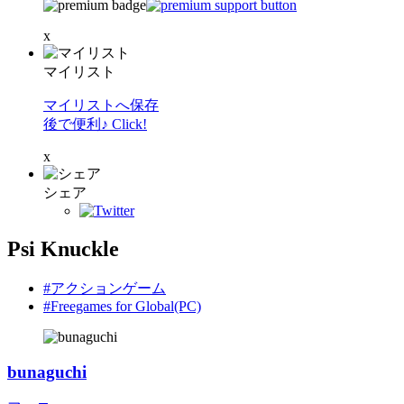
x
マイリスト
マイリストへ保存
後で便利♪ Click!
x
シェア
Psi Knuckle
#アクションゲーム
#Freegames for Global(PC)
bunaguchi