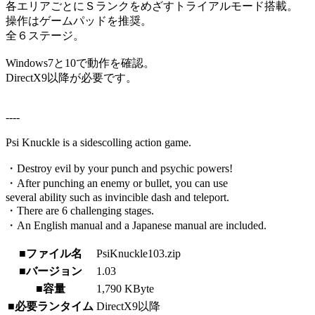
各エリアごとにＳランクをめざすトライアルモード搭載。
操作はゲームパッドを推奨。
全６ステージ。
Windows7と10で動作を確認。
DirectX9以降が必要です。
----
Psi Knuckle is a sidescolling action game.
・Destroy evil by your punch and psychic powers!
・After punching an enemy or bullet, you can use
several ability such as invincible dash and teleport.
・There are 6 challenging stages.
・An English manual and a Japanese manual are included.
■ファイル名
PsiKnuckle103.zip
■バージョン
1.03
■容量
1,790 KByte
■必要ランタイム
DirectX9以降