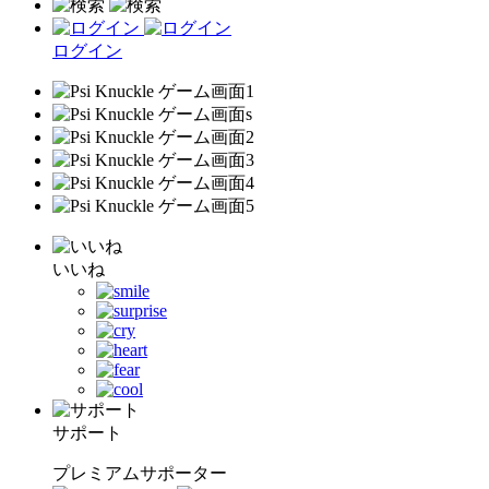
ログイン
いいね
サポート
プレミアムサポーター