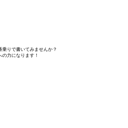
番乗りで書いてみませんか？
への力になります！