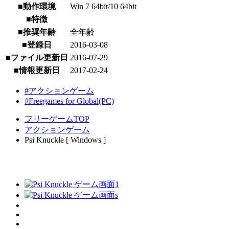
■動作環境
Win 7 64bit/10 64bit
■特徴
■推奨年齢
全年齢
■登録日
2016-03-08
■ファイル更新日
2016-07-29
■情報更新日
2017-02-24
#アクションゲーム
#Freegames for Global(PC)
フリーゲームTOP
アクションゲーム
Psi Knuckle [ Windows ]