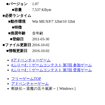
■バージョン
1.07
■容量
7,537 KByte
■必要ランタイム
■動作環境
Win ME/XP/7 32bit/10 32bit
■特徴
■推奨年齢
全年齢
■登録日
2011-03-30
■ファイル更新日
2016-10-02
■情報更新日
2016-10-02
#アドベンチャーゲーム
#ふりーむ！ゲームコンテスト 第7回 参加ゲーム
#ふりーむ！ゲームコンテスト 第7回 受賞ゲーム
フリーゲームTOP
アドベンチャーゲーム
斬妖伝～退魔の五十嵐家～ [ Windows ]