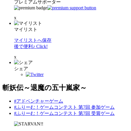
プレミアムサポーター
x
マイリスト
マイリストへ保存
後で便利♪ Click!
x
シェア
斬妖伝～退魔の五十嵐家～
#アドベンチャーゲーム
#ふりーむ！ゲームコンテスト 第7回 参加ゲーム
#ふりーむ！ゲームコンテスト 第7回 受賞ゲーム