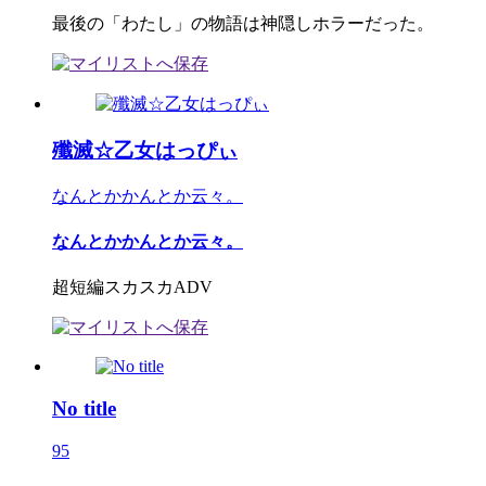
最後の「わたし」の物語は神隠しホラーだった。
殲滅☆乙女はっぴぃ
なんとかかんとか云々。
なんとかかんとか云々。
超短編スカスカADV
No title
95