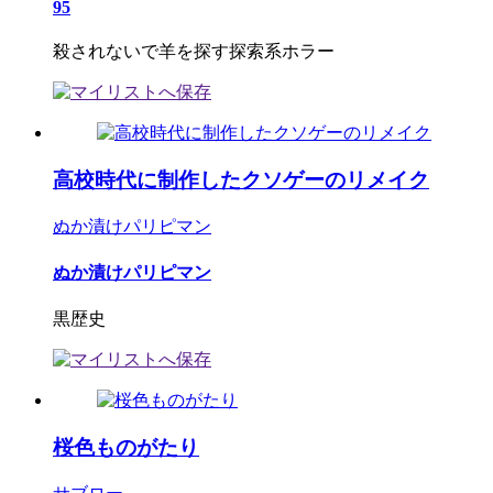
95
殺されないで羊を探す探索系ホラー
高校時代に制作したクソゲーのリメイク
ぬか漬けパリピマン
ぬか漬けパリピマン
黒歴史
桜色ものがたり