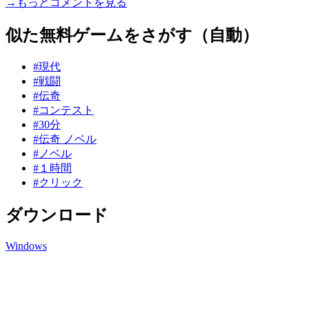
→もっとコメントを見る
似た無料ゲームをさがす（自動）
#現代
#戦闘
#伝奇
#コンテスト
#30分
#伝奇 ノベル
#ノベル
#１時間
#クリック
ダウンロード
Windows