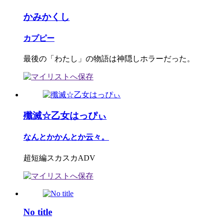
かみかくし
カプピー
最後の「わたし」の物語は神隠しホラーだった。
殲滅☆乙女はっぴぃ
なんとかかんとか云々。
超短編スカスカADV
No title