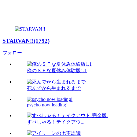
STARVAN!!(1792)
フォロー
俺のＳＦな夏休み体験版1.1
死んでから生まれるまで
psycho now loading!
すぺしゃる！テイクアウ...