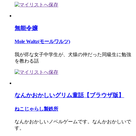
無能令嬢
Mole Waltz(モールワルツ)
我が侭な女子中学生が、犬猿の仲だった同級生に勉強
を教わる話
なんかおかしいグリム童話【ブラウザ版】
ねこじゃらし製鉄所
なんかおかしいノベルゲームです。なんかおかしいで
す。