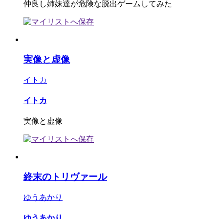
仲良し姉妹達が危険な脱出ゲームしてみた
実像と虚像
イトカ
イトカ
実像と虚像
終末のトリヴァール
ゆうあかり
ゆうあかり