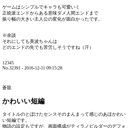
ゲームはシンプルでキャラも可愛いく
正統派エンドからある意味ダメ人間エンドまで
振り幅の大きい主人公の変化が面白かったです。
※余談
それにしても美波ちゃんは
どのエンドの先でも苦労しそうですね（汗）
12345
No.32391 - 2016-12-11 09:15:28
蒼龍
かわいい短編
タイトルのとぼけたセンスそのまんまって感じのあほかわい
い短編です。
物語の設定もですが、画面構成がティラノビルダーのデフォ