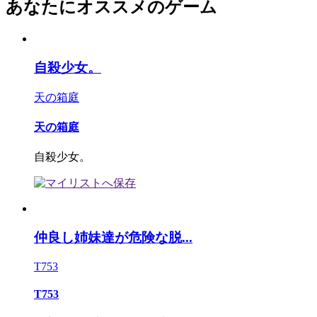
あなたにオススメのゲーム
自殺少女。
天の箱庭
天の箱庭
自殺少女。
仲良し姉妹達が危険な脱...
T753
T753