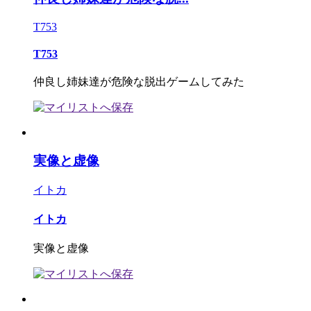
T753
T753
仲良し姉妹達が危険な脱出ゲームしてみた
実像と虚像
イトカ
イトカ
実像と虚像