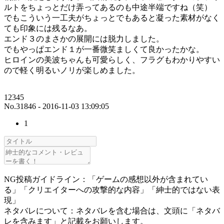
ルトをちょっとだけ弄ってあるのも中途半端ですね（笑）
でもこういう一工夫がちょっとでもあると凝った素材がなく
ても印象には残るなあ。
エンド３のまさかの展開には脱力しました。
でもやっぱエンド１が一番微笑ましくて良かったかな。
ヒロインの美波ちゃんも可愛らしく、フラグもわかりやすい
ので軽く明るいノリが楽しめました。
12345
No.31846 - 2016-11-03 13:09:05
1
NG投稿ガイドライン：「ゲームの感想以外が含まれてい
る」「クリエイターへの攻撃的な内容」「紳士的ではない表
現」
ネタバレについて：ネタバレを含む場合は、文頭に「ネタバ
レを含みます」と記載をお願いします。