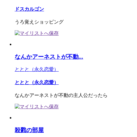
ドスカルゴン
うろ覚えショッピング
なんかアーネストが不動...
ととと（永久恋愛）
ととと（永久恋愛）
なんかアーネストが不動の主人公だったら
殺戮の部屋