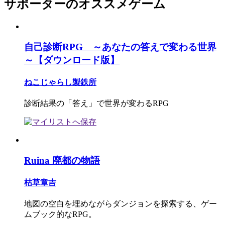
サポーターのオススメゲーム
自己診断RPG ～あなたの答えで変わる世界
～【ダウンロード版】
ねこじゃらし製鉄所
診断結果の「答え」で世界が変わるRPG
Ruina 廃都の物語
枯草章吉
地図の空白を埋めながらダンジョンを探索する、ゲー
ムブック的なRPG。