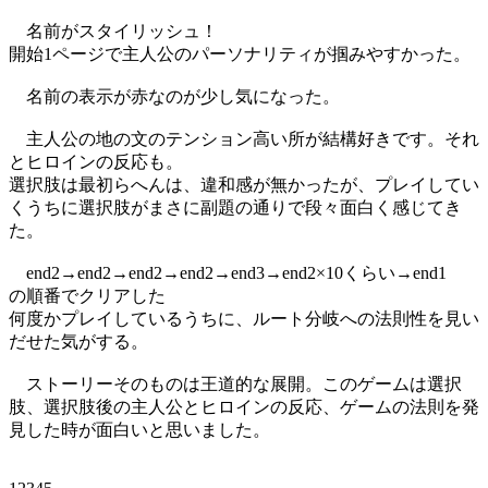
名前がスタイリッシュ！
開始1ページで主人公のパーソナリティが掴みやすかった。
名前の表示が赤なのが少し気になった。
主人公の地の文のテンション高い所が結構好きです。それ
とヒロインの反応も。
選択肢は最初らへんは、違和感が無かったが、プレイしてい
くうちに選択肢がまさに副題の通りで段々面白く感じてき
た。
end2→end2→end2→end2→end3→end2×10くらい→end1
の順番でクリアした
何度かプレイしているうちに、ルート分岐への法則性を見い
だせた気がする。
ストーリーそのものは王道的な展開。このゲームは選択
肢、選択肢後の主人公とヒロインの反応、ゲームの法則を発
見した時が面白いと思いました。