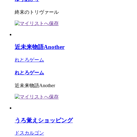
終末のトリヴァール
近未来物語Another
れとろゲーム
れとろゲーム
近未来物語Another
うろ覚えショッピング
ドスカルゴン