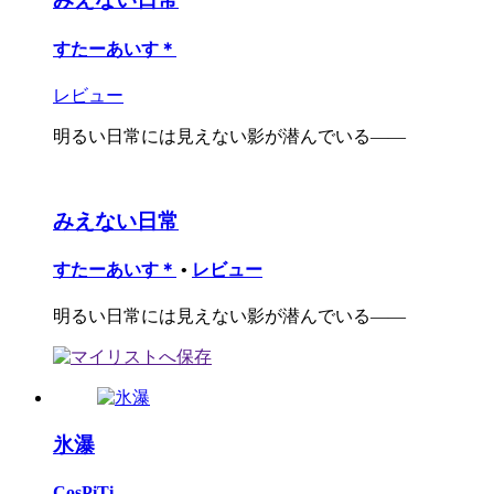
すたーあいす＊
レビュー
明るい日常には見えない影が潜んでいる――
みえない日常
すたーあいす＊
•
レビュー
明るい日常には見えない影が潜んでいる――
氷瀑
CosPiTi