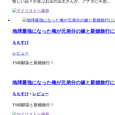
怪しい品々が並ぶお店の店主さんが、アナタに不思...
地球最強になった俺が元弟分の嫁と新婚旅行に
ももすけ
レビュー
TS幼馴染と新婚旅行！
地球最強になった俺が元弟分の嫁と新婚旅行に
ももすけ
•
レビュー
TS幼馴染と新婚旅行！