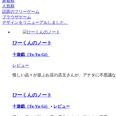
新着順
人気順
話題のフリーゲーム
ブラウザゲーム
デザインをリニューアルしました。
ひーくんのノート
十遊戯（To-Yu-Gi）
レビュー
怪しい品々が並ぶお店の店主さんが、アナタに不思議なお
ひーくんのノート
十遊戯（To-Yu-Gi）
•
レビュー