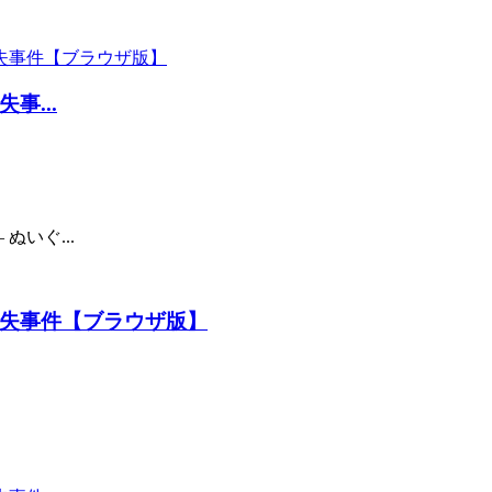
...
ぬいぐ...
失事件【ブラウザ版】