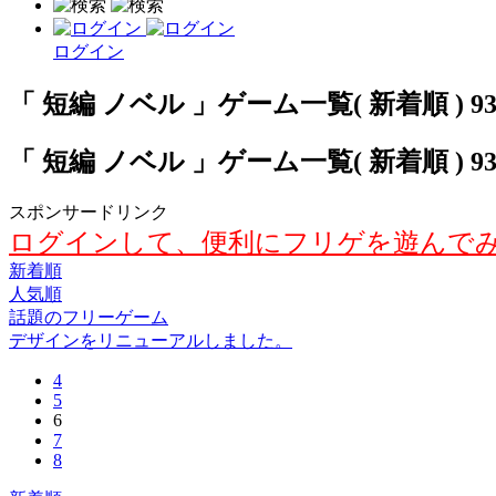
ログイン
「 短編 ノベル 」ゲーム一覧( 新着順 ) 9
「 短編 ノベル 」ゲーム一覧( 新着順 ) 9
スポンサードリンク
ログインして、便利にフリゲを遊んで
新着順
人気順
話題のフリーゲーム
デザインをリニューアルしました。
4
5
6
7
8