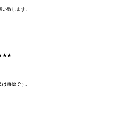
願い致します。
★★★
商標又は商標です。