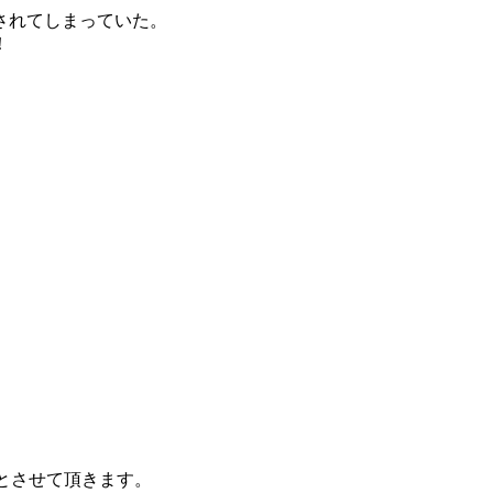
されてしまっていた。
！
。
止とさせて頂きます。