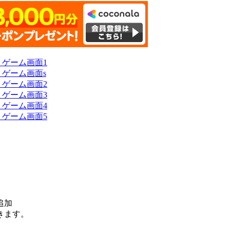
追加
きます。