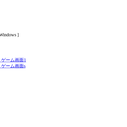
dows ]