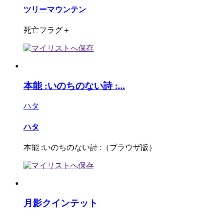
ツリーマウンテン
死亡フラグ＋
本能 :いのちのない詩 :...
ハタ
ハタ
本能 :いのちのない詩 :（ブラウザ版）
月影クインテット