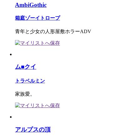
AmbiGothic
箱庭ゾーイトロープ
青年と少女の人形屋敷ホラーADV
ム■クイ
トラベルミン
家族愛。
アルプスの頂