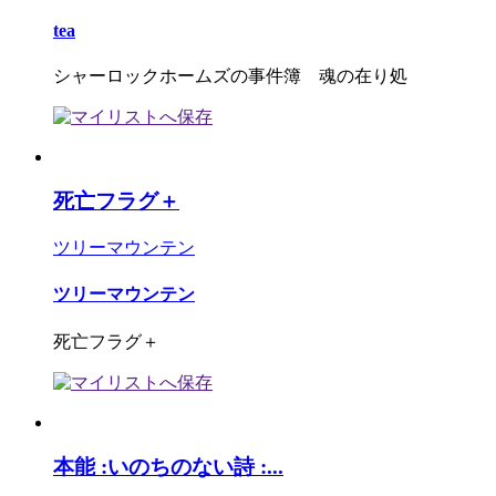
tea
シャーロックホームズの事件簿 魂の在り処
死亡フラグ＋
ツリーマウンテン
ツリーマウンテン
死亡フラグ＋
本能 :いのちのない詩 :...