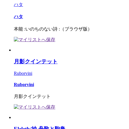
ハタ
ハタ
本能 :いのちのない詩 :（ブラウザ版）
月影クインテット
Ruborvini
Ruborvini
月影クインテット
Eleleth/抄 舟歌と駒鳥