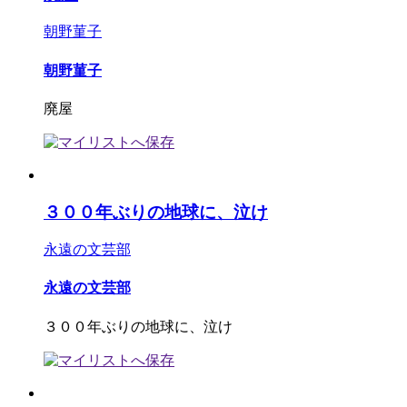
朝野菫子
朝野菫子
廃屋
３００年ぶりの地球に、泣け
永遠の文芸部
永遠の文芸部
３００年ぶりの地球に、泣け