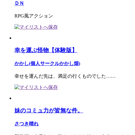
ＤＮ
RPG風アクション
幸を運ぶ怪物【体験版】
かかし(個人サークルかかし畑)
幸せを運んだ先は、満足の行くものでした……
妹のコミュ力が皆無な件。
さつき晴れ