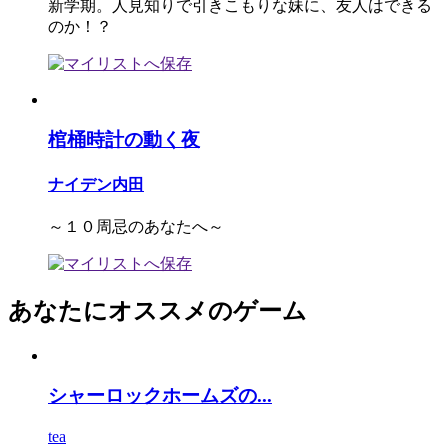
新学期。人見知りで引きこもりな妹に、友人はできる
のか！？
棺桶時計の動く夜
ナイデン内田
～１０周忌のあなたへ～
あなたにオススメのゲーム
シャーロックホームズの...
tea