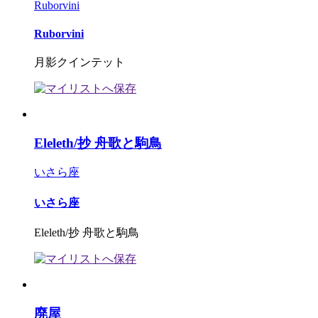
Ruborvini
Ruborvini
月影クインテット
Eleleth/抄 舟歌と駒鳥
いさら座
いさら座
Eleleth/抄 舟歌と駒鳥
廃屋