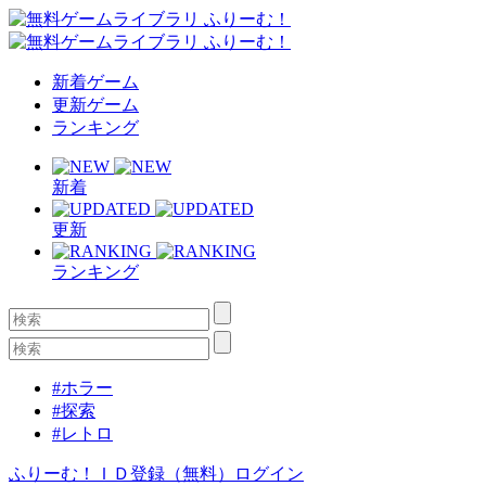
新着ゲーム
更新ゲーム
ランキング
新着
更新
ランキング
#ホラー
#探索
#レトロ
ふりーむ！ＩＤ登録（無料）
ログイン