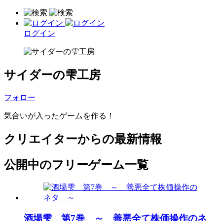
ログイン
サイダーの雫工房
フォロー
気合いが入ったゲームを作る！
クリエイターからの最新情報
公開中のフリーゲーム一覧
酒場雫 第7巻 ～ 善悪全て株価操作のネ