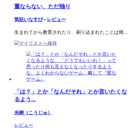
重ならない、ただ独り
気狂いなすび
•
レビュー
生まれてから教育されたり、刷り込まれたことは簡...
「は？」とか「なんだそれ」とか言いたくな
るよう...
光樹（こうじゅ）
レビュー