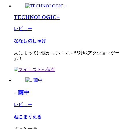
TECHNOLOGIC+
レビュー
ななしのしゃけ
人によっては懐かしい！マス型対戦アクションゲー
ム！
...繭中
レビュー
ねこまりえる
ずっと一緒。