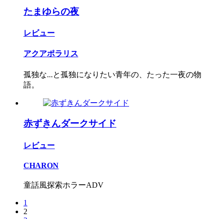
たまゆらの夜
レビュー
アクアポラリス
孤独な...と孤独になりたい青年の、たった一夜の物
語。
赤ずきんダークサイド
レビュー
CHARON
童話風探索ホラーADV
1
2