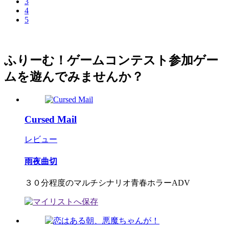
3
4
5
ふりーむ！ゲームコンテスト参加ゲー
ムを遊んでみませんか？
Cursed Mail
レビュー
雨夜曲切
３０分程度のマルチシナリオ青春ホラーADV