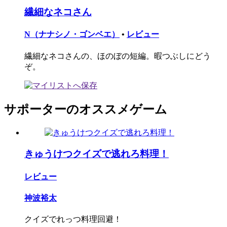
繊細なネコさん
N（ナナシノ・ゴンベエ）
•
レビュー
繊細なネコさんの、ほのぼの短編。暇つぶしにどう
ぞ。
サポーターのオススメゲーム
きゅうけつクイズで逃れろ料理！
レビュー
神波裕太
クイズでれっつ料理回避！