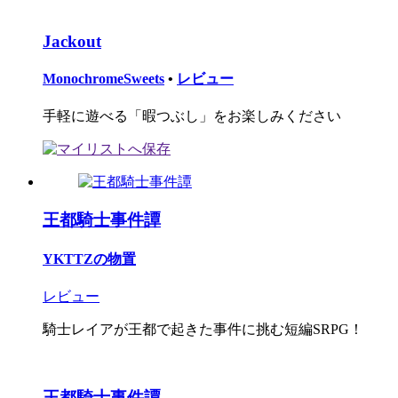
Jackout
MonochromeSweets
•
レビュー
手軽に遊べる「暇つぶし」をお楽しみください
王都騎士事件譚
YKTTZの物置
レビュー
騎士レイアが王都で起きた事件に挑む短編SRPG！
王都騎士事件譚