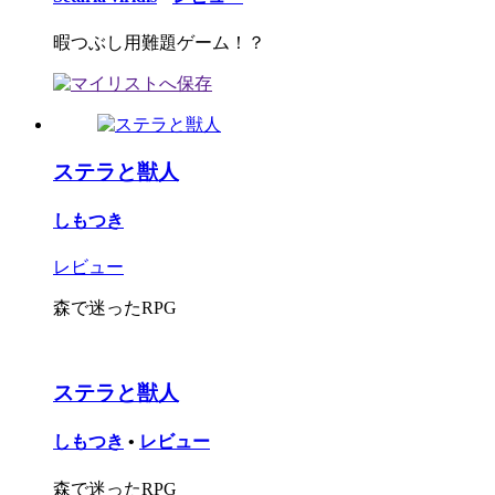
暇つぶし用難題ゲーム！？
ステラと獣人
しもつき
レビュー
森で迷ったRPG
ステラと獣人
しもつき
•
レビュー
森で迷ったRPG