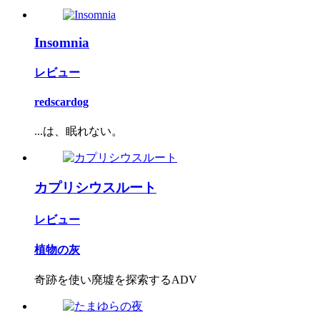
Insomnia
レビュー
redscardog
...は、眠れない。
カプリシウスルート
レビュー
植物の灰
奇跡を使い廃墟を探索するADV