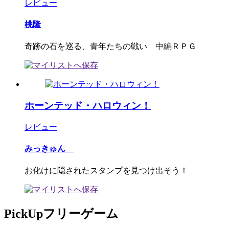
レビュー
桃隆
奇跡の石を巡る、青年たちの戦い 中編ＲＰＧ
ホーンテッド・ハロウィン！
レビュー
みっきゅん
お化けに隠されたスタンプを見つけ出そう！
PickUpフリーゲーム