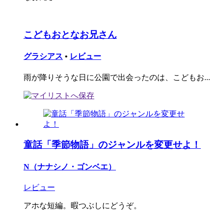
こどもおとなお兄さん
グラシアス
•
レビュー
雨が降りそうな日に公園で出会ったのは、こどもお...
童話「季節物語」のジャンルを変更せよ！
N（ナナシノ・ゴンベエ）
レビュー
アホな短編。暇つぶしにどうぞ。