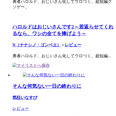
勇者ハロルド、おじいさん化してウロつく。超短編ク
ソゲー。
ハロルドはおじいさんです2～若返らせてくれ
るなら、ワシの全てを捧げよう～
N（ナナシノ・ゴンベエ）
•
レビュー
勇者ハロルド、おじいさん化してウロつく。超短編...
そんな何気ない一日の終わりに
気狂いなすび
レビュー