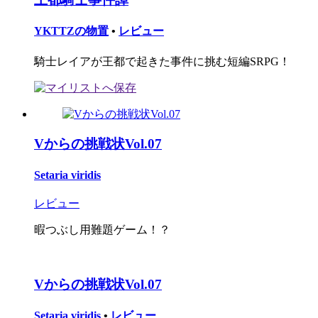
YKTTZの物置
•
レビュー
騎士レイアが王都で起きた事件に挑む短編SRPG！
Vからの挑戦状Vol.07
Setaria viridis
レビュー
暇つぶし用難題ゲーム！？
Vからの挑戦状Vol.07
Setaria viridis
•
レビュー