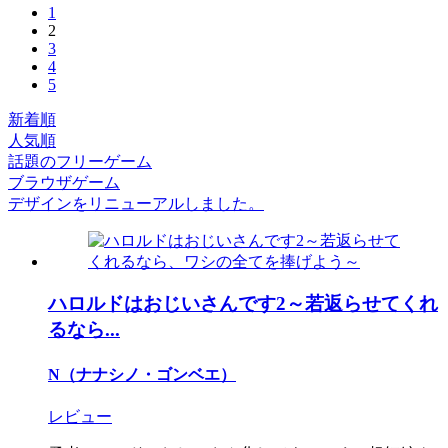
1
2
3
4
5
新着順
人気順
話題のフリーゲーム
ブラウザゲーム
デザインをリニューアルしました。
ハロルドはおじいさんです2～若返らせてくれ
るなら...
N（ナナシノ・ゴンベエ）
レビュー