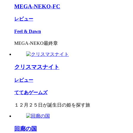
MEGA-NEKO-FC
レビュー
Feel & Dawn
MEGA-NEKO最終章
クリスマスナイト
レビュー
ててあゲームズ
１２月２５日が誕生日の姫を探す旅
回廊の国