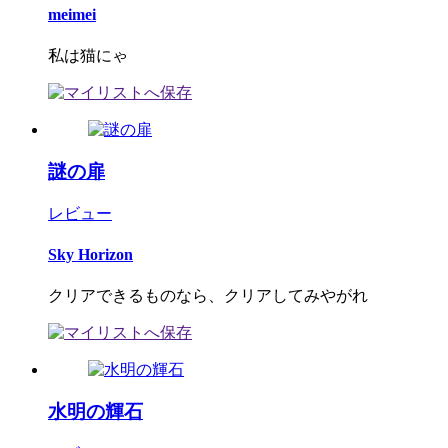
meimei
私は猫にゃ
謎の扉
レビュー
Sky Horizon
クリアできるものなら、クリアしてみやがれ
水明の輝石