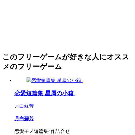
このフリーゲームが好きな人にオスス
メのフリーゲーム
恋愛短篇集-星屑の小箱-
月白蘇芳
月白蘇芳
恋愛モノ短篇集4作詰合せ