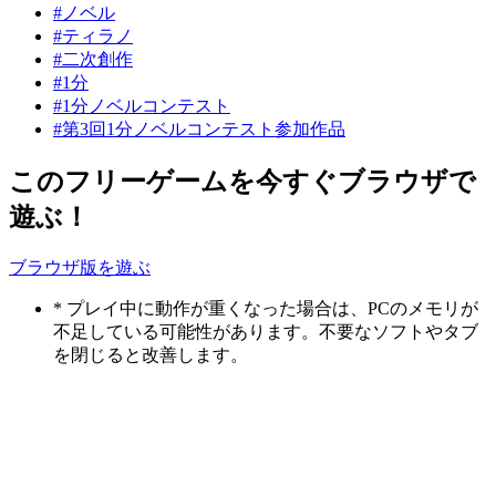
#ノベル
#ティラノ
#二次創作
#1分
#1分ノベルコンテスト
#第3回1分ノベルコンテスト参加作品
このフリーゲームを今すぐブラウザで
遊ぶ！
ブラウザ版を遊ぶ
* プレイ中に動作が重くなった場合は、PCのメモリが
不足している可能性があります。不要なソフトやタブ
を閉じると改善します。