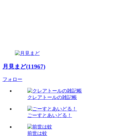
月見まど(11967)
フォロー
クレアトールの雑記帳
ごーすとあいどる！
前世は蚊