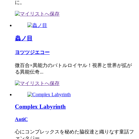
に。
蟲ノ目
ヨツツジエコー
微百合×異能力のバトルロイヤル！視界と世界が拡が
る異能伝奇...
Complex Labyrinth
AntiC
心にコンプレックスを秘めた脇役達と織りなす童話フ
ァンタジー