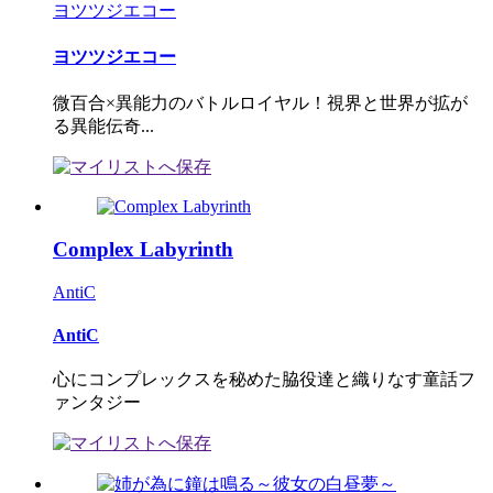
ヨツツジエコー
ヨツツジエコー
微百合×異能力のバトルロイヤル！視界と世界が拡が
る異能伝奇...
Complex Labyrinth
AntiC
AntiC
心にコンプレックスを秘めた脇役達と織りなす童話フ
ァンタジー