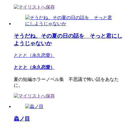
そうだね、その夏の日の話を そっと君にし
ようじゃないか
ととと（永久恋愛）
ととと（永久恋愛）
夏の短編ホラーノベル集 不思議で怖い話をあなた
に。
蟲ノ目