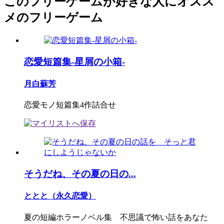
このフリーゲームが好きな人にオスス
メのフリーゲーム
恋愛短篇集-星屑の小箱-
月白蘇芳
恋愛モノ短篇集4作詰合せ
そうだね、その夏の日の...
ととと（永久恋愛）
夏の短編ホラーノベル集 不思議で怖い話をあなた