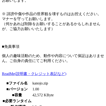
お願いします。
※ 誹謗中傷や作品の世界観を壊すものはお控えください。
マナーを守ってお願いします。
（何かあれば削除をお願いすることがあるかもしれません
が、ご協力お願いいたします）
■免責事項
個人の趣味活動のため、動作や内容について保証はありませ
ん。ご自身の責任にてご利用ください。
ReadMe(説明書・クレジット表記など)
■ファイル名
kanojo.zip
■バージョン
1.00
■容量
42,572 KByte
■必要ランタイム