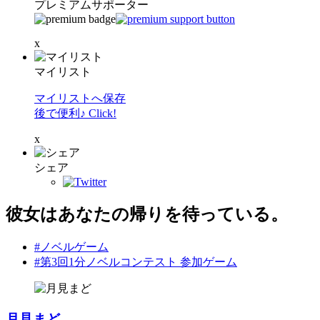
プレミアムサポーター
x
マイリスト
マイリストへ保存
後で便利♪ Click!
x
シェア
彼女はあなたの帰りを待っている。
#ノベルゲーム
#第3回1分ノベルコンテスト 参加ゲーム
月見まど