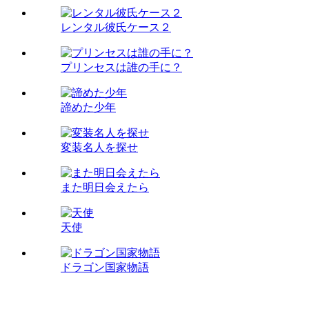
レンタル彼氏ケース２
プリンセスは誰の手に？
諦めた少年
変装名人を探せ
また明日会えたら
天使
ドラゴン国家物語