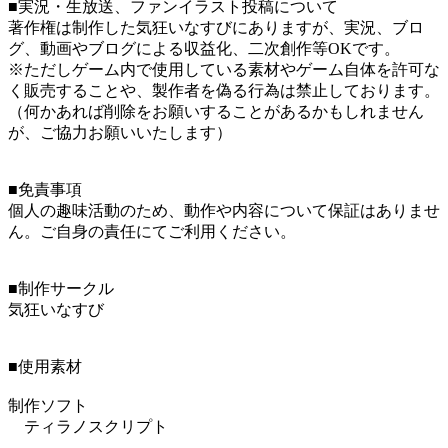
■実況・生放送、ファンイラスト投稿について
著作権は制作した気狂いなすびにありますが、実況、ブロ
グ、動画やブログによる収益化、二次創作等OKです。
※ただしゲーム内で使用している素材やゲーム自体を許可な
く販売することや、製作者を偽る行為は禁止しております。
（何かあれば削除をお願いすることがあるかもしれません
が、ご協力お願いいたします）
■免責事項
個人の趣味活動のため、動作や内容について保証はありませ
ん。ご自身の責任にてご利用ください。
■制作サークル
気狂いなすび
■使用素材
制作ソフト
ティラノスクリプト