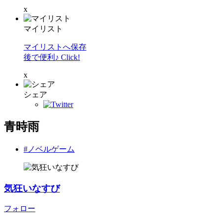
x
マイリスト
マイリストへ保存
後で便利♪ Click!
x
シェア
青時雨
#ノベルゲーム
気狂いなすび
フォロー