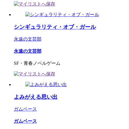
シンギュラリティ・オブ・ガール
永遠の文芸部
永遠の文芸部
SF・青春ノベルゲーム
よみがえる思い出
ガムベース
ガムベース