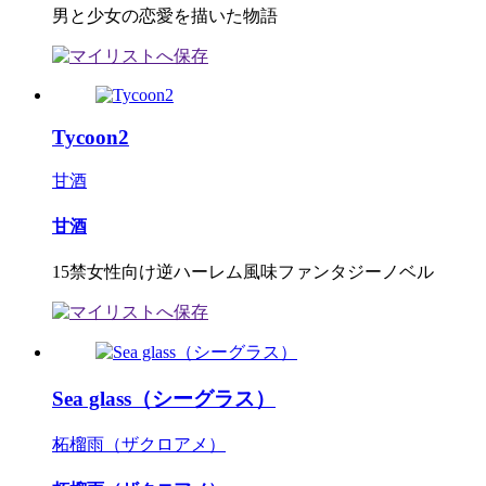
男と少女の恋愛を描いた物語
Tycoon2
甘酒
甘酒
15禁女性向け逆ハーレム風味ファンタジーノベル
Sea glass（シーグラス）
柘榴雨（ザクロアメ）