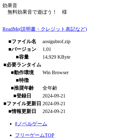
効果音
無料効果音で遊ぼう！ 様
ReadMe(説明書・クレジット表記など)
■ファイル名
aosigubrof.zip
■バージョン
1.01
■容量
14,929 KByte
■必要ランタイム
■動作環境
Win Browser
■特徴
■推奨年齢
全年齢
■登録日
2024-09-21
■ファイル更新日
2024-09-21
■情報更新日
2024-09-21
#ノベルゲーム
フリーゲームTOP