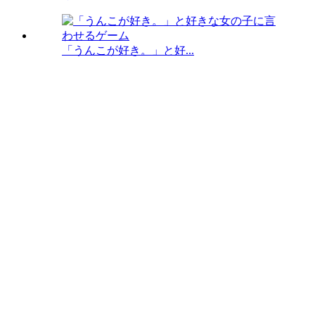
「うんこが好き。」と好...