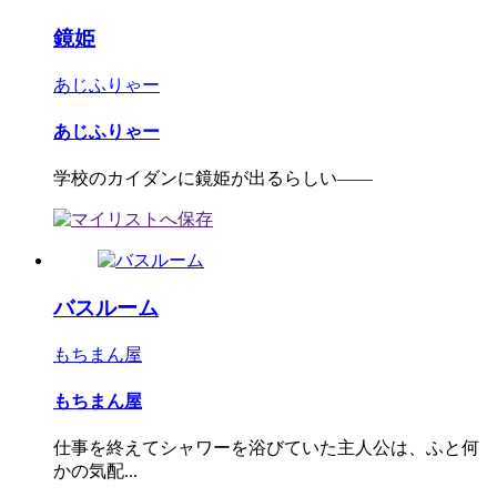
鏡姫
あじふりゃー
あじふりゃー
学校のカイダンに鏡姫が出るらしい――
バスルーム
もちまん屋
もちまん屋
仕事を終えてシャワーを浴びていた主人公は、ふと何
かの気配...