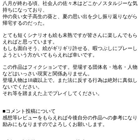
八月が終わる頃、社会人の佐々木はどこかノスタルジーな気
持ちになっており、
仲の良い女子高生の葵と、夏の思い出を少し振り返りながら
帰宅するのだった。
とても短くシナリオも絵も未熟ですが皆さんに楽しんでもら
えればと思っています。
もしも面白そう、絵がギリギリ許せる、暇つぶしにプレーし
ようという方がいてもらえれば幸いです。
この作品はフィクションです。登場する団体名・地名・人物
などはいっさい現実と関係ありません。
登場人物は18歳以上で。また法に反する行為は絶対に真似し
ないでください。
それ等を踏まえた上でプレイしてください。
■コメント投稿について
感想等レビューをもらえれば今後自分の作品への参考になり
励みにもなりますのでよろしくお願いします。