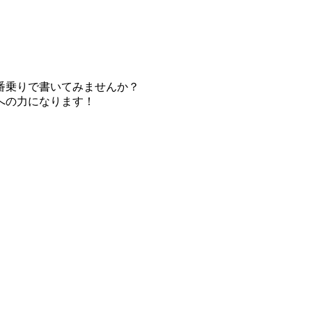
番乗りで書いてみませんか？
への力になります！