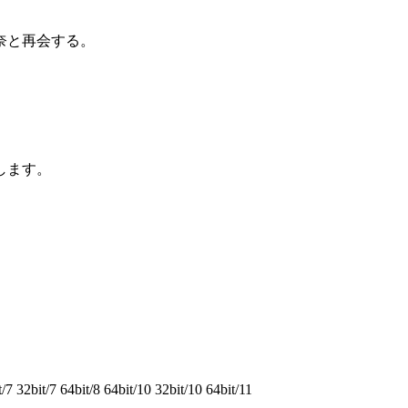
奈と再会する。
します。
2bit/7 64bit/8 64bit/10 32bit/10 64bit/11