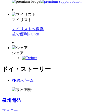
x
マイリスト
マイリストへ保存
後で便利♪ Click!
x
シェア
ドイ・ストーリー
#RPGゲーム
泉州開発
フォロー