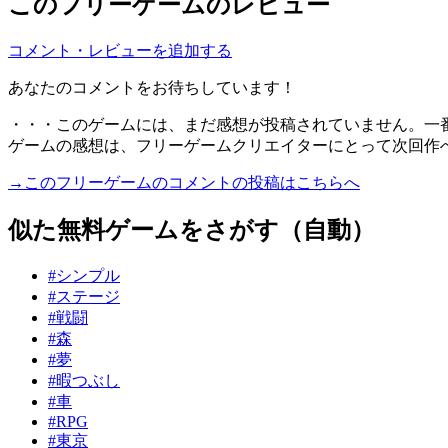
このフリーゲームのレビュー
コメント・レビューを追加する
あなたのコメントをお待ちしています！
・・・このゲームには、まだ感想が投稿されていません。一
ゲームの感想は、フリーゲームクリエイターにとって次回作
→このフリーゲームのコメントの投稿はこちらへ
似た無料ゲームをさがす（自動）
#シンプル
#ステージ
#戦闘
#森
#夢
#暇つぶし
#車
#RPG
#東京