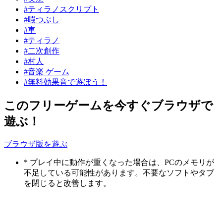
#ティラノスクリプト
#暇つぶし
#車
#ティラノ
#二次創作
#村人
#音楽 ゲーム
#無料効果音で遊ぼう！
このフリーゲームを今すぐブラウザで
遊ぶ！
ブラウザ版を遊ぶ
* プレイ中に動作が重くなった場合は、PCのメモリが
不足している可能性があります。不要なソフトやタブ
を閉じると改善します。