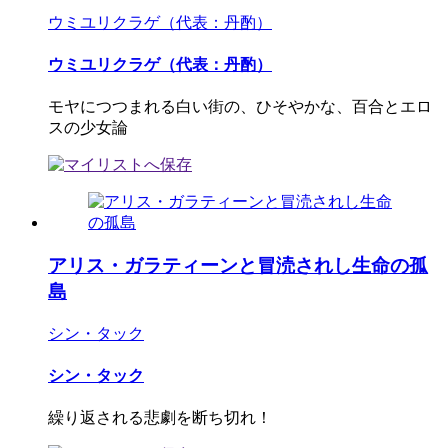
ウミユリクラゲ（代表：丹酌）
ウミユリクラゲ（代表：丹酌）
モヤにつつまれる白い街の、ひそやかな、百合とエロ
スの少女論
アリス・ガラティーンと冒涜されし生命の孤
島
シン・タック
シン・タック
繰り返される悲劇を断ち切れ！