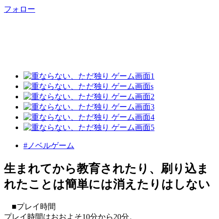
フォロー
#ノベルゲーム
生まれてから教育されたり、刷り込ま
れたことは簡単には消えたりはしない
■プレイ時間
プレイ時間はおおよそ10分から20分。