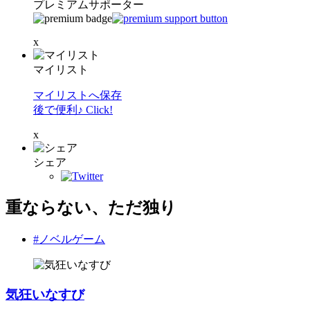
プレミアムサポーター
x
マイリスト
マイリストへ保存
後で便利♪ Click!
x
シェア
重ならない、ただ独り
#ノベルゲーム
気狂いなすび