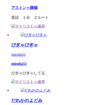
アストン＝路端
昔話 １分 ２ルート
ぴぎゃぴぎゃ
mizuha52
mizuha52
ぴぎゃぴぎゃしてる
だれかのよどみ