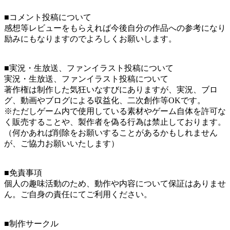
■コメント投稿について
感想等レビューをもらえれば今後自分の作品への参考になり
励みにもなりますのでよろしくお願いします。
■実況・生放送、ファンイラスト投稿について
実況・生放送、ファンイラスト投稿について
著作権は制作した気狂いなすびにありますが、実況、ブロ
グ、動画やブログによる収益化、二次創作等OKです。
※ただしゲーム内で使用している素材やゲーム自体を許可な
く販売することや、製作者を偽る行為は禁止しております。
（何かあれば削除をお願いすることがあるかもしれません
が、ご協力お願いいたします）
■免責事項
個人の趣味活動のため、動作や内容について保証はありませ
ん。ご自身の責任にてご利用ください。
■制作サークル