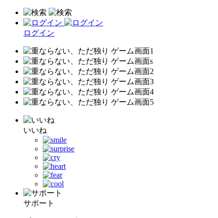
ログイン
いいね
サポート