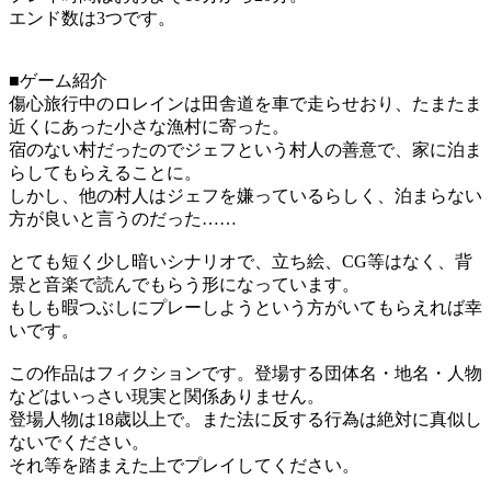
エンド数は3つです。
■ゲーム紹介
傷心旅行中のロレインは田舎道を車で走らせおり、たまたま
近くにあった小さな漁村に寄った。
宿のない村だったのでジェフという村人の善意で、家に泊ま
らしてもらえることに。
しかし、他の村人はジェフを嫌っているらしく、泊まらない
方が良いと言うのだった……
とても短く少し暗いシナリオで、立ち絵、CG等はなく、背
景と音楽で読んでもらう形になっています。
もしも暇つぶしにプレーしようという方がいてもらえれば幸
いです。
この作品はフィクションです。登場する団体名・地名・人物
などはいっさい現実と関係ありません。
登場人物は18歳以上で。また法に反する行為は絶対に真似し
ないでください。
それ等を踏まえた上でプレイしてください。