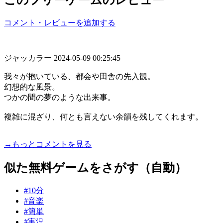
コメント・レビューを追加する
ジャッカラー
2024-05-09 00:25:45
我々が抱いている、都会や田舎の先入観。
幻想的な風景。
つかの間の夢のような出来事。
複雑に混ざり、何とも言えない余韻を残してくれます。
→もっとコメントを見る
似た無料ゲームをさがす（自動）
#10分
#音楽
#簡単
#実況