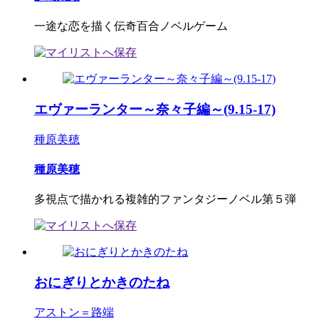
一途な恋を描く伝奇百合ノベルゲーム
エヴァーランター～奈々子編～(9.15-17)
種原美穂
種原美穂
多視点で描かれる複雑的ファンタジーノベル第５弾
おにぎりとかきのたね
アストン＝路端