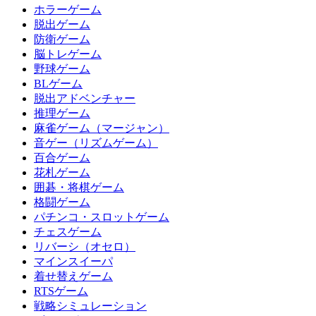
ホラーゲーム
脱出ゲーム
防衛ゲーム
脳トレゲーム
野球ゲーム
BLゲーム
脱出アドベンチャー
推理ゲーム
麻雀ゲーム（マージャン）
音ゲー（リズムゲーム）
百合ゲーム
花札ゲーム
囲碁・将棋ゲーム
格闘ゲーム
パチンコ・スロットゲーム
チェスゲーム
リバーシ（オセロ）
マインスイーパ
着せ替えゲーム
RTSゲーム
戦略シミュレーション