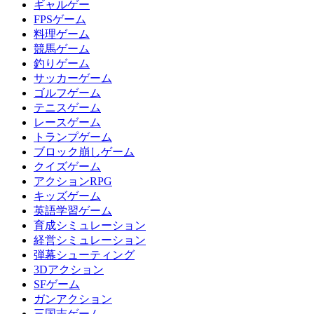
ギャルゲー
FPSゲーム
料理ゲーム
競馬ゲーム
釣りゲーム
サッカーゲーム
ゴルフゲーム
テニスゲーム
レースゲーム
トランプゲーム
ブロック崩しゲーム
クイズゲーム
アクションRPG
キッズゲーム
英語学習ゲーム
育成シミュレーション
経営シミュレーション
弾幕シューティング
3Dアクション
SFゲーム
ガンアクション
三国志ゲーム