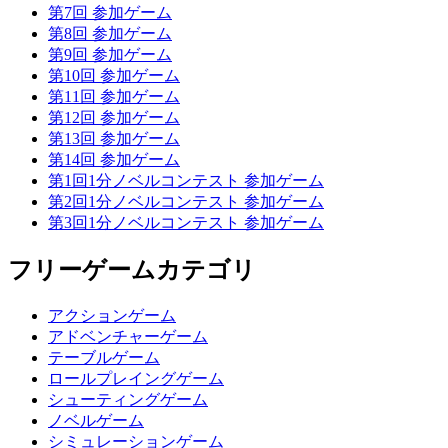
第7回 参加ゲーム
第8回 参加ゲーム
第9回 参加ゲーム
第10回 参加ゲーム
第11回 参加ゲーム
第12回 参加ゲーム
第13回 参加ゲーム
第14回 参加ゲーム
第1回1分ノベルコンテスト 参加ゲーム
第2回1分ノベルコンテスト 参加ゲーム
第3回1分ノベルコンテスト 参加ゲーム
フリーゲームカテゴリ
アクションゲーム
アドベンチャーゲーム
テーブルゲーム
ロールプレイングゲーム
シューティングゲーム
ノベルゲーム
シミュレーションゲーム