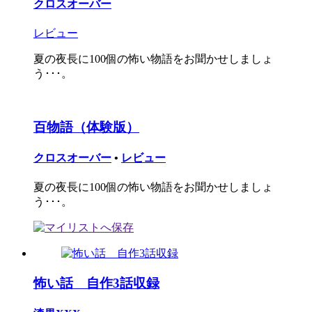
クロスオーバー
レビュー
夏の夜長に100個の怖い物語をお聞かせしましょ
う･･･。
百物語（体験版）
クロスオーバー
•
レビュー
夏の夜長に100個の怖い物語をお聞かせしましょ
う･･･。
怖い話 自作3話収録