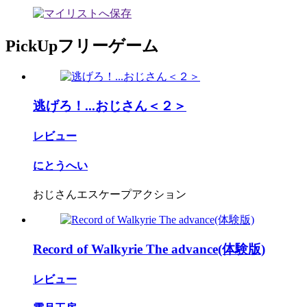
PickUpフリーゲーム
逃げろ！...おじさん＜２＞
レビュー
にとうへい
おじさんエスケープアクション
Record of Walkyrie The advance(体験版)
レビュー