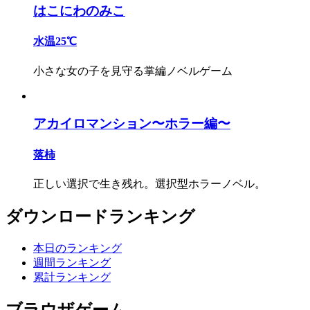
はこにわのみこ
水温25℃
小さな女の子を見守る掌編ノベルゲーム
アカイロマンション〜ホラー編〜
落柿
正しい選択で生き残れ。選択型ホラーノベル。
ダウンロードランキング
本日のランキング
週間ランキング
累計ランキング
ブラウザゲーム