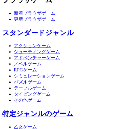
新着ブラウザゲーム
更新ブラウザゲーム
スタンダードジャンル
アクションゲーム
シューティングゲーム
アドベンチャーゲーム
ノベルゲーム
RPGゲーム
シミュレーションゲーム
パズルゲーム
テーブルゲーム
タイピングゲーム
その他ゲーム
特定ジャンルのゲーム
乙女ゲーム