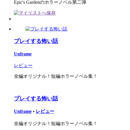
Epic's Gardenのホラーノベル第二弾
プレイする怖い話
Unframe
レビュー
全編オリジナル！短編ホラーノベル集！
プレイする怖い話
Unframe
•
レビュー
全編オリジナル！短編ホラーノベル集！