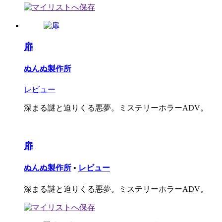
扉
ぬんぬ製作所
レビュー
深まる謎と迫りくる悪夢。ミステリーホラーADV。
扉
ぬんぬ製作所
•
レビュー
深まる謎と迫りくる悪夢。ミステリーホラーADV。