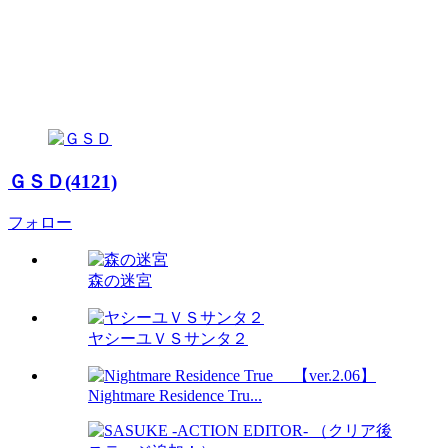
ＧＳＤ(4121)
フォロー
森の迷宮
ヤシーユＶＳサンタ２
Nightmare Residence Tru...