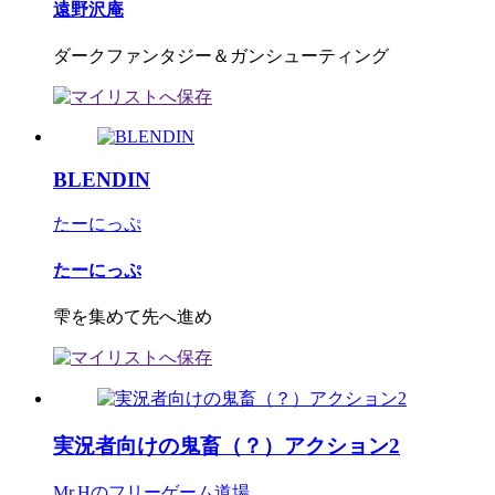
遠野沢庵
ダークファンタジー＆ガンシューティング
BLENDIN
たーにっぷ
たーにっぷ
雫を集めて先へ進め
実況者向けの鬼畜（？）アクション2
Mr.Hのフリーゲーム道場