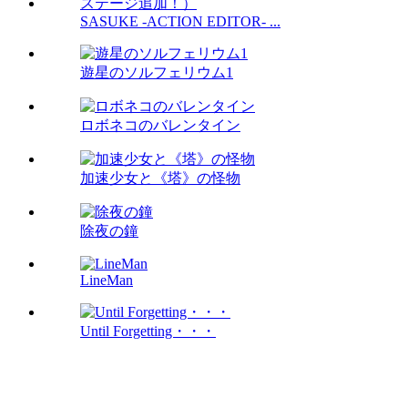
SASUKE -ACTION EDITOR- ...
遊星のソルフェリウム1
ロボネコのバレンタイン
加速少女と《塔》の怪物
除夜の鐘
LineMan
Until Forgetting・・・