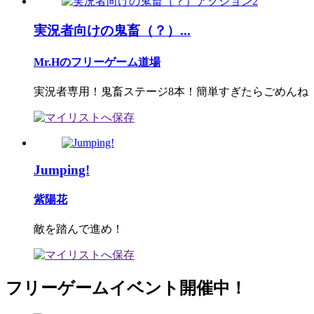
実況者向けの鬼畜（？）...
Mr.Hのフリーゲーム道場
実況者専用！鬼畜ステージ8本！簡単すぎたらごめんね
Jumping!
紫陽花
敵を踏んで進め！
フリーゲームイベント開催中！