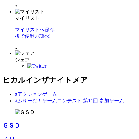
x
マイリスト
マイリストへ保存
後で便利♪ Click!
x
シェア
ヒカルインザナイトメア
#アクションゲーム
#ふりーむ！ゲームコンテスト 第11回 参加ゲーム
ＧＳＤ
フォロー