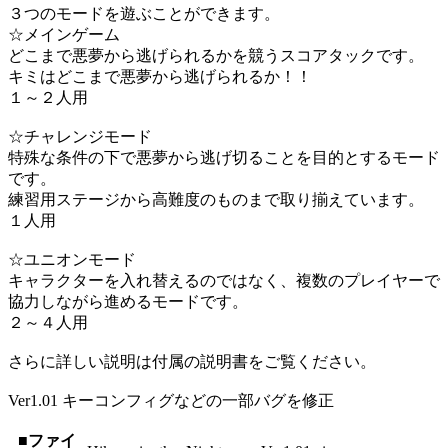
３つのモードを遊ぶことができます。
☆メインゲーム
どこまで悪夢から逃げられるかを競うスコアタックです。
キミはどこまで悪夢から逃げられるか！！
１～２人用
☆チャレンジモード
特殊な条件の下で悪夢から逃げ切ることを目的とするモード
です。
練習用ステージから高難度のものまで取り揃えています。
１人用
☆ユニオンモード
キャラクターを入れ替えるのではなく、複数のプレイヤーで
協力しながら進めるモードです。
２～４人用
さらに詳しい説明は付属の説明書をご覧ください。
Ver1.01 キーコンフィグなどの一部バグを修正
■ファイ