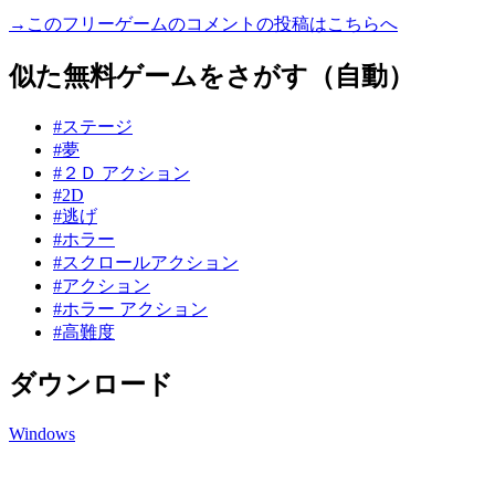
→このフリーゲームのコメントの投稿はこちらへ
似た無料ゲームをさがす（自動）
#ステージ
#夢
#２Ｄ アクション
#2D
#逃げ
#ホラー
#スクロールアクション
#アクション
#ホラー アクション
#高難度
ダウンロード
Windows